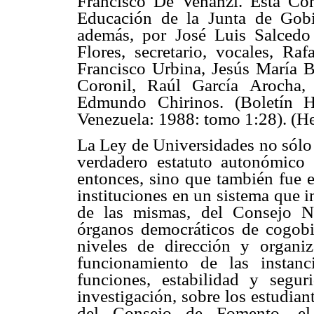
Francisco De Venanzi. Esta Co
Educación de la Junta de Gobi
además, por José Luis Salcedo 
Flores, secretario, vocales, Ra
Francisco Urbina, Jesús María
Coronil, Raúl García Arocha,
Edmundo Chirinos. (Boletín H
Venezuela: 1988: tomo 1:28). (He
La Ley de Universidades no sólo 
verdadero estatuto autonómico 
entonces, sino que también fue e
instituciones en un sistema que i
de las mismas, del Consejo Na
órganos democráticos de cogobie
niveles de dirección y organiz
funcionamiento de las instanc
funciones, estabilidad y segu
investigación, sobre los estudian
del Consejo de Fomento, el 