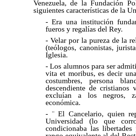
Venezuela, de la Fundación Pol
siguientes características de la Un
- Era una institución funda
fueros y regalías del Rey.
- Velar por la pureza de la r
(teólogos, canonistas, juris
Iglesia.
- Los alumnos para ser admit
vita et moribus, es decir un
costumbres, persona blan
descendiente de cristianos 
excluían a los negros, z
económica.
- ¨ El Cancelario, quien re
Universidad (lo que corro
condicionaba las libertades
rango equivalente al del Rect