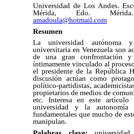
Universidad de Los Andes. Escu
Mérida, Edo. Mérida.
amadoula@hotmail.com
Resumen
La universidad autónoma y
universitaria en Venezuela son a
de una gran confrontación y 
íntimamente vinculado al proces
el presidente de la República 
discusión actúan como protagon
político-partidistas, academicista
propietarios de medios de comuni
etc. Interesa en este artículo
universidad y la autonomía 
fundamentales que mucho de esto
manipulan.
universidad
Palabras clave: