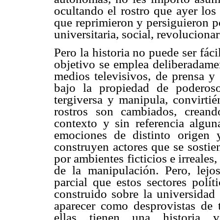
ocultando el rostro que ayer los
que reprimieron y persiguieron p
universitaria, social, revolucionar
Pero la historia no puede ser fác
objetivo se emplea deliberadamen
medios televisivos, de prensa y
bajo la propiedad de poderos
tergiversa y manipula, convirti
rostros son cambiados, creand
contexto y sin referencia algu
emociones de distinto origen 
construyen actores que se sostie
por ambientes ficticios e irreales
de la manipulación.
Pero, lejo
parcial que estos sectores políti
construido sobre la universidad
aparecer como desprovistas de 
ellas tienen una historia v