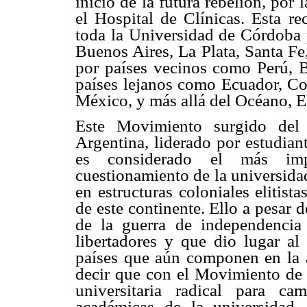
inicio de la futura rebelión, por 
el Hospital de Clínicas. Esta re
toda la Universidad de Córdoba 
Buenos Aires, La Plata, Santa Fe
por países vecinos como Perú, Bo
países lejanos como Ecuador, Co
México, y más allá del Océano, 
Este Movimiento surgido del
Argentina, liderado por estudian
es considerado el más imp
cuestionamiento de la universida
en estructuras coloniales elitist
de este continente.
Ello a pesar 
de la guerra de independencia
libertadores y que dio lugar al 
países que aún componen en la a
decir que con el Movimiento de 
universitaria radical para ca
académicas de la universidad,