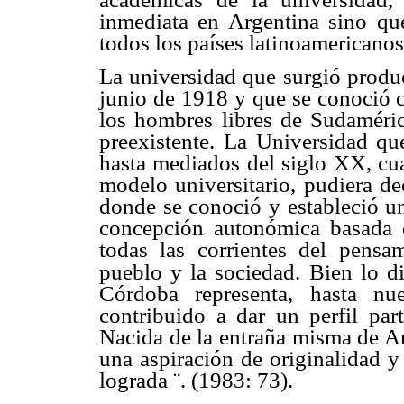
inmediata en Argentina sino que
todos los países latinoamericano
La universidad que surgió produc
junio de 1918 y que se conoció 
los hombres libres de Sudamérica
preexistente. La Universidad qu
hasta mediados del siglo XX, cua
modelo universitario, pudiera de
donde se conoció y estableció u
concepción autonómica basada en
todas las corrientes del pens
pueblo y la sociedad.
Bien lo d
Córdoba representa, hasta nu
contribuido a dar un perfil part
Nacida de la entraña misma de Am
una aspiración de originalidad y
lograda ¨. (1983: 73).