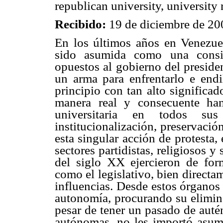
republican university, university
19 de diciembre de 20
Recibido:
En los últimos años en Venezue
sido asumida como una consig
opuestos al gobierno del presi
un arma para enfrentarlo e endi
principio con tan alto significad
manera real y consecuente ha
universitaria en todos sus
institucionalización, preservaci
esta singular acción de protesta,
sectores partidistas, religiosos y
del siglo XX ejercieron de for
como el legislativo, bien directa
influencias. Desde estos órganos 
autonomía, procurando su elimin
pesar de tener un pasado de autén
autónomas, no les importó asumir