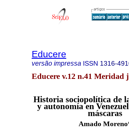
Educere
versão impressa
ISSN
1316-491
Educere v.12 n.41 Meridad 
Historia sociopolítica de 
y autonomía en Venezue
máscaras
Amado Moreno