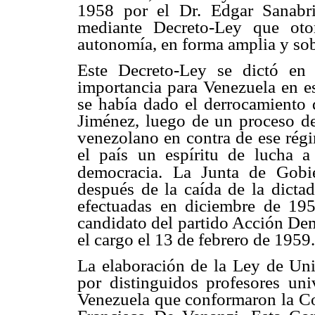
1958 por el Dr. Edgar Sanabri
mediante Decreto-Ley que oto
autonomía, en forma amplia y so
Este Decreto-Ley se dictó en 
importancia para Venezuela en e
se había dado el derrocamiento 
Jiménez, luego de un proceso de
venezolano en contra de ese régi
el país un espíritu de lucha a
democracia.
La Junta de Gobie
después de la caída de la dictad
efectuadas en diciembre de 195
candidato del partido Acción De
el cargo el 13 de febrero de 195
La elaboración de la Ley de Univ
por distinguidos profesores uni
Venezuela que conformaron la Com