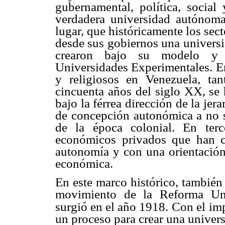
gubernamental, política, social 
verdadera universidad autónoma
lugar, que históricamente los se
desde sus gobiernos una universi
crearon bajo su modelo y 
Universidades Experimentales. En
y religiosos en Venezuela, ta
cincuenta años del siglo XX, se 
bajo la férrea dirección de la jera
de concepción autonómica a no se
de la época colonial.
En terc
económicos privados que han c
autonomía y con una orientación 
económica.
En este marco histórico, también
movimiento de la Reforma Uni
surgió en el año 1918.
Con el imp
un proceso para crear una univer