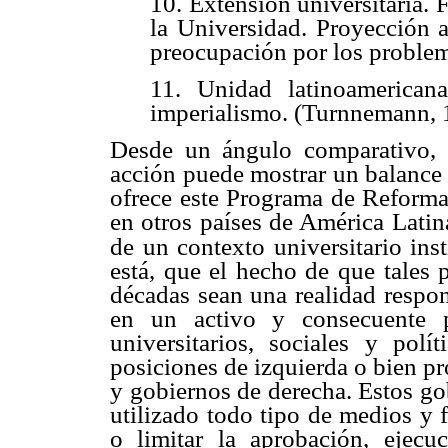
10. Extensión universitaria. 
la Universidad. Proyección a
preocupación por los problem
11. Unidad latinoamericana
imperialismo. (Turnnemann, 
Desde un ángulo comparativo, d
acción puede mostrar un balance 
ofrece este Programa de Reforma 
en otros países de América Latin
de un contexto universitario inst
está, que el hecho de que tales 
décadas sean una realidad respon
en un activo y consecuente p
universitarios, sociales y polí
posiciones de izquierda o bien p
y gobiernos de derecha. Estos go
utilizado todo tipo de medios y f
o limitar la aprobación, ejecu