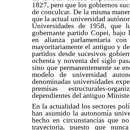
1827, pero que los gobiernos suc
de conculcar.
De la misma manera
que la actual universidad autóno
Universidades de 1958, que l
gobernante partido Copei, bajo l
en alianza parlamentaria con
mayoritariamente el antiguo y d
partidos desde sucesivos gobiern
ochenta y noventa del siglo pasa
sino que permanentemente se enc
modelo de universidad auton
denominadas universidades exper
premisas estructurales-organ
dependientes del antiguo Minist
En la actualidad los sectores polí
han asumido la autonomía unive
hecho en circunstancias que no
trayectoria, puesto que nunc