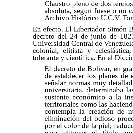
Claustro pleno de dos tercio
absoluta, según fuese o no ca
Archivo Histórico U.C.V. Tom
En efecto, El Libertador Simón B
decreto del 24 de junio de 1827
Universidad Central de Venezuela,
colonial, elitista y eclesiástic
tolerante y científica. En el Dicc
El decreto de Bolívar, en gr
de establecer los planes de 
señalar normas muy detallada
universitaria, determinaba l
sustente económico a la ins
territoriales como las hacien
contempla la creación de nu
eliminación del odioso proc
por el color de la piel; redu
para obtener el título un