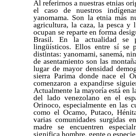
Al referirnos a nuestras etnias o
el caso de nuestros indígena
yanomama. Son la etnia más n
agricultura, la caza, la pesca y 
ocupan se reparte en forma desigu
Brasil. En la actualidad se 
lingüísticos. Ellos entre sí se
distintas: yanomami, sanemá, ni
de asentamiento son las montañas
lugar de mayor densidad demogr
sierra Parima donde nace el Or
comenzaron a expandirse siguien
Actualmente la mayoría está en l
del lado venezolano en el esp
Orinoco, especialmente en las cu
como el Ocamo, Putaco, Hénit
varias comunidades surgidas e
madre se encuentren especia
significa hombre, gente o especie