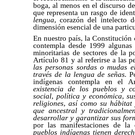
boga, al menos en el discurso de 
que representa un rasgo de iden
lengua,
corazón del intelecto
dimensión esencial de una particu
En nuestro país, la Constitución
contempla desde 1999 algunas p
minoritarias de sectores de la p
Artículo 81 y al referirse a las 
las personas sordas o mudas e
través de la lengua de señas.
P
indígenas contempla en el A
existencia de los pueblos y c
social, política y económica, su
religiones, así como su hábitat 
que ancestral y tradicionalm
desarrollar y garantizar sus for
por las manifestaciones de la
pueblos indígenas tienen derech