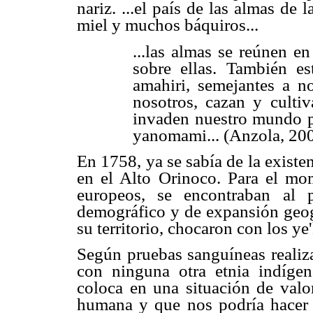
nariz. ...el país de las almas de 
miel y muchos báquiros...
...las almas se reúnen e
sobre ellas. También e
amahiri, semejantes a 
nosotros, cazan y cultiv
invaden nuestro mundo p
yanomami... (Anzola, 200
En 1758, ya se sabía de la existe
en el Alto Orinoco. Para el mo
europeos, se encontraban al 
demográfico y de expansión geogr
su territorio, chocaron con los y
Según pruebas sanguíneas realiz
con ninguna otra etnia indíge
coloca en una situación de valor
humana y que nos podría hacer p