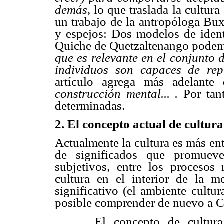
demás,
lo que traslada la cultura
un trabajo de la antropóloga Buxó
y espejos: Dos modelos de ident
Quiche de Quetzaltenango pode
que es relevante en el conjunto 
individuos son capaces de repr
artículo agrega más adelant
construcción mental... .
Por tan
determinadas.
2. El concepto actual de cultura
Actualmente la cultura es más en
de significados que promueve
subjetivos, entre los procesos 
cultura en el interior de la 
significativo (el ambiente cultur
posible comprender de nuevo a Cl
El concepto de cultur