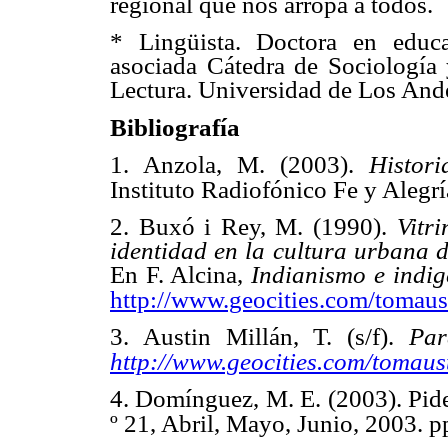
regional que nos arropa a todos.
* Lingüista. Doctora en educa
asociada Cátedra de Sociología 
Lectura. Universidad de Los And
Bibliografía
1. Anzola, M. (2003).
Histor
Instituto Radiofónico Fe y Alegrí
2. Buxó i Rey, M. (1990).
Vitr
identidad en la cultura urbana 
En F. Alcina,
Indianismo e indi
http://www.geocities.com/tomaust
3. Austin Millán, T. (s/f).
Par
http://www.geocities.com/tomaust
4. Domínguez, M. E. (2003). Pid
º 21, Abril, Mayo, Junio, 2003. p