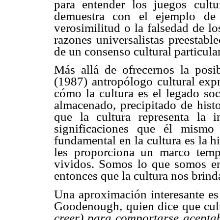
para entender los juegos cultu
demuestra con el ejemplo de 
verosimilitud o la falsedad de l
razones universalistas preestabl
de un consenso cultural particular
Más allá de ofrecernos la posi
(1987) antropólogo cultural exp
cómo la cultura es el legado so
almacenado, precipitado de hist
que la cultura representa la
significaciones que él mismo 
fundamental en la cultura es la h
les proporciona un marco temp
vividos. Somos lo que somos en 
entonces que la cultura nos brind
Una aproximación interesante e
Goodenough, quien dice que cul
creer) para comportarse acepta