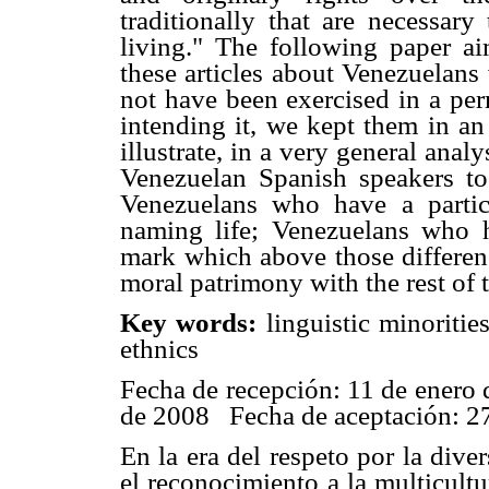
traditionally that are necessar
living." The following paper ai
these articles about Venezuelans 
not have been exercised in a pe
intending it, we kept them in an 
illustrate, in a very general analy
Venezuelan Spanish speakers to
Venezuelans who have a partic
naming life; Venezuelans who ha
mark which above those differen
moral patrimony with the rest of 
Key words:
linguistic minoriti
ethnics
Fecha de recepción: 11 de enero 
de 2008 Fecha de aceptación: 27
En la era del respeto por la diver
el reconocimiento a la multicultu