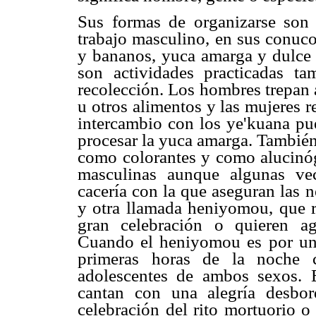
Sus formas de organizarse son pa
trabajo masculino, en sus conuco
y bananos, yuca amarga y dulce 
son actividades practicadas ta
recolección. Los hombres trepan a
u otros alimentos y las mujeres r
intercambio con los ye'kuana pue
procesar la yuca amarga. También
como colorantes y como alucinóg
masculinas aunque algunas vec
cacería con la que aseguran las ne
y otra llamada heniyomou, que 
gran celebración o quieren ag
Cuando el heniyomou es por un f
primeras horas de la noche c
adolescentes de ambos sexos. E
cantan con una alegría desbo
celebración del rito mortuorio o