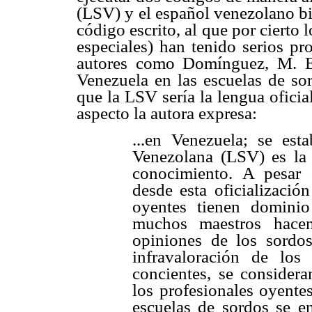
(LSV) y el español venezolano bi
código escrito, al que por cierto
especiales) han tenido serios p
autores como Domínguez, M. E.
Venezuela en las escuelas de so
que la LSV sería la lengua ofici
aspecto la autora expresa:
...en Venezuela; se es
Venezolana (LSV) es la 
conocimiento. A pesar 
desde esta oficializaci
oyentes tienen dominio
muchos maestros hacen
opiniones de los sordos
infravaloración de los
concientes, se considera
los profesionales oyente
escuelas de sordos se en