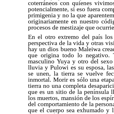
coterráneos con quienes vivimos
potencialmente, si eso fuera comp
primigenia y no la que aparentem
originariamente en nuestro códi
procesos de mestizaje que ocurrie
En el otro extremo del país los 
perspectiva de la vida y otras v
hay un dios bueno Maleiwa crea
que origina todo lo negativo.
masculino Yuya y otro del sexo 
lluvia y Pulowi es su esposa, l
se unen, la tierra se vuelve f
inmortal. Morir es sólo una etap
tierra no una completa desaparició
que es un sitio de la península 
los muertos, mansión de los espír
del comportamiento de la persona en
que el cuerpo sea exhumado y ll