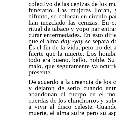
colectivo de las cenizas de los 
funerario. Las mujeres lloran,
difunto, se colocan en círculo p
han mezclado las cenizas. En e
ritual de tabaco y yopo par ent
curar enfermedades. En esto difi
que el alma
day -yay
se separa d
Es el fin de la vida, pero no del
fuerte que la muerte. Los hombre
todo era bueno, bello, noble. Su
malo, que seguramente ya ocurrie
presente.
De acuerdo a la creencia de los 
y dejaron de serlo cuando ent
abandonan el cuerpo en el mo
cuerdas de los chinchorros y sub
a vivir al disco celeste. Cuand
muerte, el alma sufre pero su as