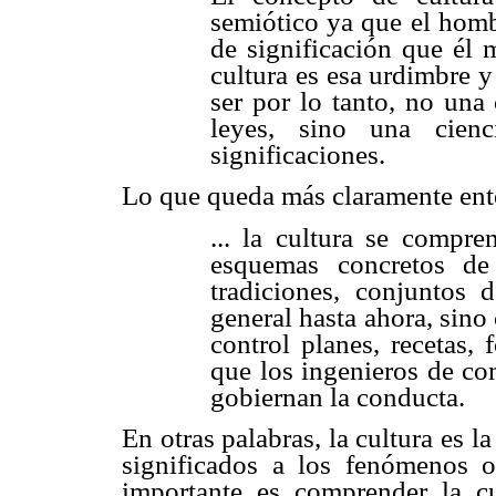
semiótico ya que el homb
de significación que él 
cultura es esa urdimbre y 
ser por lo tanto, no una
leyes, sino una cienc
significaciones.
Lo que queda más claramente ent
... la cultura se comp
esquemas concretos de 
tradiciones, conjuntos 
general hasta ahora, sin
control planes, recetas, 
que los ingenieros de co
gobiernan la conducta.
En otras palabras, la cultura es 
significados a los fenómenos o
importante es comprender la c