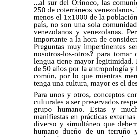
...al sur del Orinoco, las comun
250 de coterráneos venezolanos. 
menos el 1x1000 de la población 
país, no son una sola comunida
venezolanos y venezolanas. Per
importante a la hora de considera
Preguntas muy impertinentes serí
nosotros-los-otros? para tomar 
lengua tiene mayor legitimidad.
de 50 años por la antropología y 
común, por lo que mientras men
tenga una cultura, mayor es el de
Para unos y otros, conceptos com
culturales a ser preservados resp
grupo humano. Estas y mucha
manifiestas en prácticas externa
diverso y simultáneo que debe
humano dueño de un terruño y 