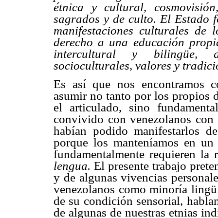
étnica y cultural, cosmovisión
sagrados y de culto. El Estado f
manifestaciones culturales de l
derecho a una educación propi
intercultural y bilingüe, 
socioculturales, valores y tradici
Es así que nos encontramos c
asumir no tanto por los propios 
el articulado, sino fundament
convivido con venezolanos con i
habían podido manifestarlos de
porque los manteníamos en un a
fundamentalmente requieren la 
lengua.
El presente trabajo prete
y de algunas vivencias personale
venezolanos como minoría lingüís
de su condición sensorial, habla
de algunas de nuestras etnias in