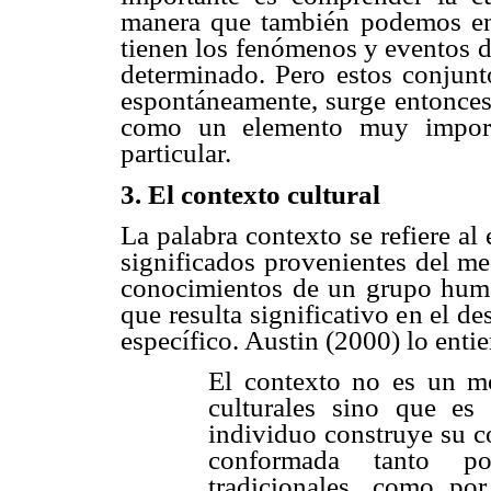
manera que también podemos en
tienen los fenómenos y eventos d
determinado. Pero estos conjunto
espontáneamente, surge entonces
como un elemento muy importa
particular.
3. El contexto cultural
La palabra contexto se refiere al 
significados provenientes del m
conocimientos de un grupo human
que resulta significativo en el d
específico. Austin (2000) lo entie
El contexto no es un mo
culturales sino que es
individuo construye su 
conformada tanto po
tradicionales, como por