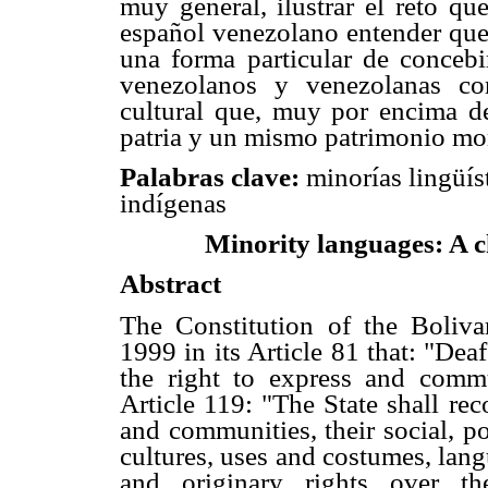
muy general, ilustrar el reto qu
español venezolano entender que
una forma particular de concebi
venezolanos y venezolanas co
cultural que, muy por encima d
patria y un mismo patrimonio mora
Palabras clave:
minorías lingüís
indígenas
Minority languages: A ch
Abstract
The Constitution of the Boliva
1999 in its Article 81 that: "De
the right to express and comm
Article 119: "The State shall re
and communities, their social, po
cultures, uses and costumes, langu
and originary rights over th