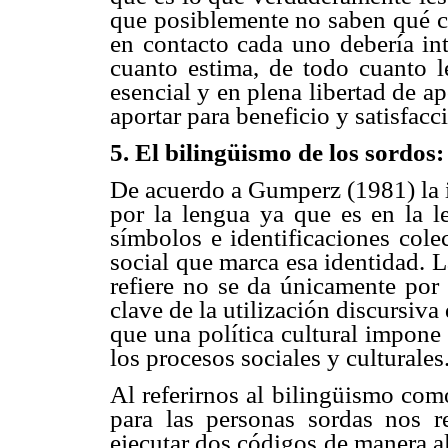
que posiblemente no saben qué c
en contacto cada uno debería int
cuanto estima, de todo cuanto l
esencial y en plena libertad de ap
aportar para beneficio y satisfac
5. El bilingüismo de los sordos:
De acuerdo a Gumperz (1981) la i
por la lengua ya que es en la l
símbolos e identificaciones cole
social que marca esa identidad. L
refiere no se da únicamente por 
clave de la utilización discursiva
que una política cultural impone
los procesos sociales y culturales
Al referirnos al bilingüismo como
para las personas sordas nos r
ejecutar dos códigos de manera a