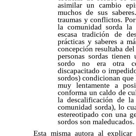
asimilar un cambio epi
muchos de sus saberes.
traumas y conflictos. Por
la comunidad sorda la
escasa tradición de des
prácticas y saberes a má
concepción resultaba del
personas sordas tienen u
sordo no era otra c
discapacitado o impedido
sordos) condicionan que l
muy lentamente a posi
conforma un caldo de cul
la descalificación de l
comunidad sorda), lo cua
estereotipado con una ge
sordos son maleducados. 
Esta misma autora al explicar 