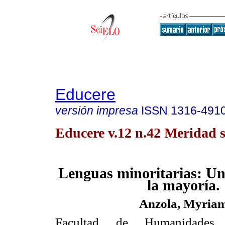
Educere
versión impresa
ISSN
1316-491
Educere v.12 n.42 Meridad s
Lenguas minoritarias: Un
la mayoría.
Anzola, Myria
Facultad de Humanidades