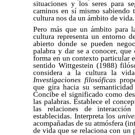
situaciones y los seres para 
caminos en sí mismo sabiendo to
cultura nos da un ámbito de vida.
Pero más que un ámbito para la
cultura representa un entorno de
abierto donde se pueden negoci
palabra y dar se a conocer, que
forma en un contexto particular 
sentido Wittgestein (1988) filós
considera a la cultura la vi
Investigaciones filosóficas
prop
que gira hacia su semanticidad
Concibe el significado como des
las palabras. Establece el conce
las relaciones de interacció
establecidas. Interpreta los
unive
acompañadas de su atmósfera (int
de vida que se relaciona con un 