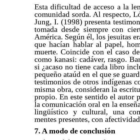
Esta dificultad de acceso a la le
comunidad sorda. Al respecto, L
Jung, I. (1998) presenta testimon
tomada desde siempre con ciert
América. Según él, los jesuitas 
que hacían hablar al papel, ho
muerte. Coincide con el caso d
como kanasi: cadáver, rasgo. Ba
si ¿acaso no tiene cada libro inc
pequeño ataúd en el que se guard
testimonios de otros indígenas c
misma obra, consideran la escrit
propio. En este sentido el autor
la comunicación oral en la enseña
lingüístico y cultural, una c
mentes presentes, con afectividad
7. A modo de conclusión