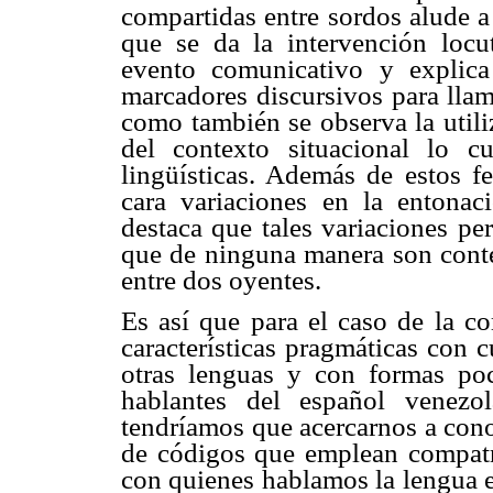
compartidas entre sordos alude a
que se da la intervención locut
evento comunicativo y explic
marcadores discursivos para llama
como también se observa la utili
del contexto situacional lo c
lingüísticas. Además de estos f
cara variaciones en la entonac
destaca que tales variaciones per
que de ninguna manera son cont
entre dos oyentes.
Es así que para el caso de la c
características pragmáticas con 
otras lenguas y con formas po
hablantes del español venezo
tendríamos que acercarnos a cono
de códigos que emplean compatr
con quienes hablamos la lengua e