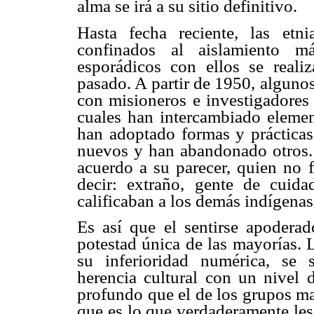
alma se irá a su sitio definitivo.
Hasta fecha reciente, las et
confinados al aislamiento m
esporádicos con ellos se reali
pasado. A partir de 1950, alguno
con misioneros e investigadores 
cuales han intercambiado element
han adoptado formas y prácticas
nuevos y han abandonado otros.
acuerdo a su parecer, quien no f
decir: extraño, gente de cuid
calificaban a los demás indígenas 
Es así que el sentirse apodera
potestad única de las mayorías. 
su inferioridad numérica, se 
herencia cultural con un nivel
profundo que el de los grupos ma
que es lo que verdaderamente les 