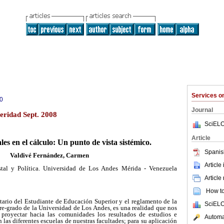
Services 
0
Journal
eridad Sept. 2008
SciELO
Article
les en el cálculo: Un punto de vista sistémico.
Spanis
Valdivé Fernández, Carmen
Article
stal y Política. Universidad de Los Andes Mérida - Venezuela
Article
How to 
ario del Estudiante de Educación Superior y el reglamento de la
SciELO
pre-grado de la Universidad de Los Andes, es una realidad que nos
proyectar hacia las comunidades los resultados de estudios e
Automat
 las diferentes escuelas de nuestras facultades; para su aplicación