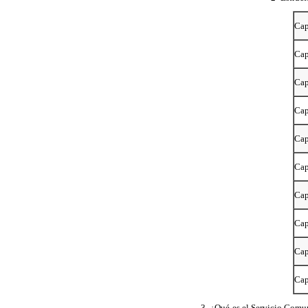
Cap
Cap
Cap
Cap
Cap
Cap
Cap
Cap
Cap
Cap
3- ¿Qué es el Servicio Comun