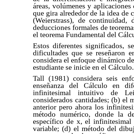
áreas, volúmenes y aplicaciones 
que gira alrededor de la idea de c
(Weierstrass), de continuidad, 
deducciones formales de teoremas
el teorema Fundamental del Cálc
Estos diferentes significados, 
dificultades que se reseñaron e
considera el enfoque dinámico de
estudiante se inicie en el Cálculo.
Tall (1981) considera seis en
enseñanza del Cálculo en dif
infinitesimal intuitivo de L
considerados cantidades; (b) el 
anterior pero ahora los infinite
método numérico, donde la de
específico de x, el infinitesima
variable; (d) el método del dibu