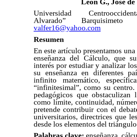
León G., José de 
Universidad Centroocciden
Alvarado” Barquisimeto 
valfer16@yahoo.com
Resumen
En este artículo presentamos una 
enseñanza del Cálculo, que su
interés por estudiar y analizar l
su enseñanza en diferentes pa
infinito matemático, específi
“infinitesimal”, como su centro.
pedagógicos que obstaculizan 
como límite, continuidad, número 
pretende contribuir con el deba
universitarios, directrices que l
desde los elementos del triángulo
Palabras clave:
enseñanza, cálcu