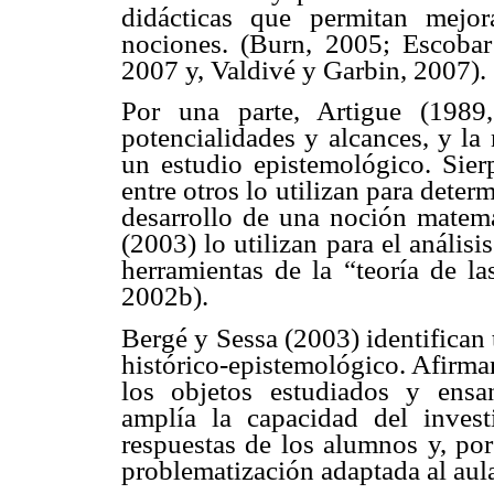
didácticas que permitan mejor
nociones. (Burn, 2005; Escobar
2007 y, Valdivé y Garbin, 2007).
Por una parte, Artigue (1989
potencialidades y alcances, y la 
un estudio epistemológico. Sie
entre otros lo utilizan para dete
desarrollo de una noción matemá
(2003) lo utilizan para el anális
herramientas de la “teoría de l
2002b).
Bergé y Sessa (2003) identifican 
histórico-epistemológico. Afirma
los objetos estudiados y ensa
amplía la capacidad del invest
respuestas de los alumnos y, po
problematización adaptada al aul