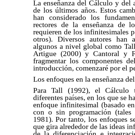
La enseñanza del Cálculo y del a
de los últimos años. Estos cam
han considerado los fundamen
rectores de la enseñanza de l
requieren de los infinitesimales p
otros). Diversos autores han 
algunos a nivel global como Tall
Artigue (2000) y Cantoral y Fa
fragmentar los componentes del
introducción, comenzaré por el p
Los enfoques en la enseñanza del
Para Tall (1992), el Cálculo 
diferentes países, en los que se h
enfoque infinitesimal (basado en
con o sin programación (tales 
1981). Por tanto, los enfoques s
que gira alrededor de las ideas i
de la diferenciación e integra