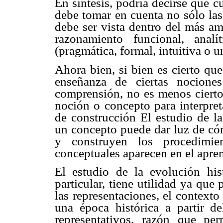
En síntesis, podría decirse que c
debe tomar en cuenta no sólo las
debe ser vista dentro del más am
razonamiento funcional, analí
(pragmática, formal, intuitiva o u
Ahora bien, si bien es cierto qu
enseñanza de ciertas nocione
comprensión, no es menos cierto 
noción o concepto para interpret
de construcción El estudio de la
un concepto puede dar luz de cóm
y construyen los procedimien
conceptuales aparecen en el apren
El estudio de la evolución his
particular, tiene utilidad ya que 
las representaciones, el context
una época histórica a partir de
representativos, razón que pe