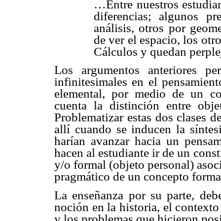
…Entre nuestros estudia
diferencias; algunos pr
análisis, otros por geom
de ver el espacio, los ot
Cálculos y quedan perple
Los argumentos anteriores pe
infinitesimales en el pensamient
elemental, por medio de un co
cuenta la distinción entre obj
Problematizar estas dos clases de
allí cuando se inducen la sínte
harían avanzar hacia un pensami
hacen al estudiante ir de un con
y/o formal (objeto personal) asoci
pragmático de un concepto forma
La enseñanza por su parte, debe
noción en la historia, el contex
y los problemas que hicieron posi