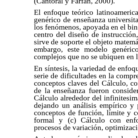
(Cantoral y Farfán, 2000).
El enfoque teórico latinoameri
genérico de enseñanza universita
los fenómenos, apoyada en el b
centro del diseño de instrucción
sirve de soporte el objeto matemá
embargo, este modelo genérico
complejos que no se ubiquen en l
En síntesis, la variedad de enfoq
serie de dificultades en la compr
conceptos claves del Cálculo, co
de la enseñanza fueron consider
Cálculo alrededor del infinitesima
dejando un análisis empírico y 
conceptos de función, límite y c
formal y (c) Cálculo con enfo
procesos de variación, optimizac