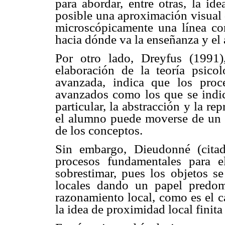
para abordar, entre otras, la id
posible una aproximación visual 
microscópicamente una línea con
hacia dónde va la enseñanza y el 
Por otro lado, Dreyfus (1991)
elaboración de la teoría psico
avanzada, indica que los proc
avanzados como los que se indic
particular, la abstracción y la r
el alumno puede moverse de un n
de los conceptos.
Sin embargo, Dieudonné (cita
procesos fundamentales para e
sobrestimar, pues los objetos s
locales dando un papel predo
razonamiento local, como es el ca
la idea de proximidad local finita