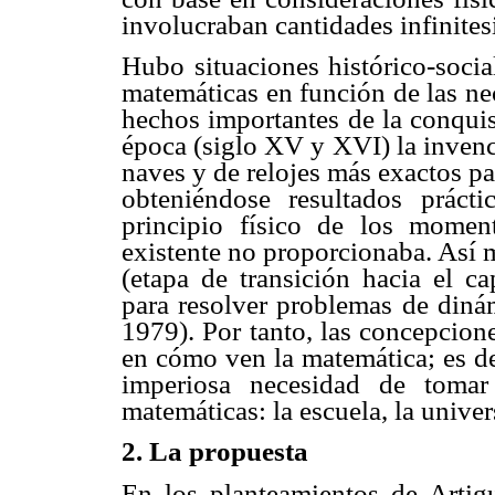
involucraban cantidades infinites
Hubo situaciones histórico-socia
matemáticas en función de las ne
hechos importantes de la conquis
época (siglo XV y XVI) la invenc
naves y de relojes más exactos p
obteniéndose resultados práct
principio físico de los mome
existente no proporcionaba. Así 
(etapa de transición hacia el cap
para resolver problemas de diná
1979). Por tanto, las concepcione
en cómo ven la matemática; es dec
imperiosa necesidad de tomar
matemáticas: la escuela, la univer
2. La propuesta
En los planteamientos de Artig