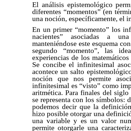
El análisis epistemológico permi
diferentes “momentos” (en térmi
una noción, específicamente, el in
En un primer “momento” los infi
nacientes” asociadas a un
manteniéndose este esquema conce
segundo “momento”, las idea
experiencias de los matemáticos 
Se concibe el infinitesimal asoc
acontece un salto epistemológico
noción que nos permite asoci
infinitesimal es “visto” como im
aritmética. Para finales del siglo
se representa con los símbolos: d
podemos decir que la definición
hizo posible otorgar una definició
una variable y es un valor numé
permite otorgarle una caracteri