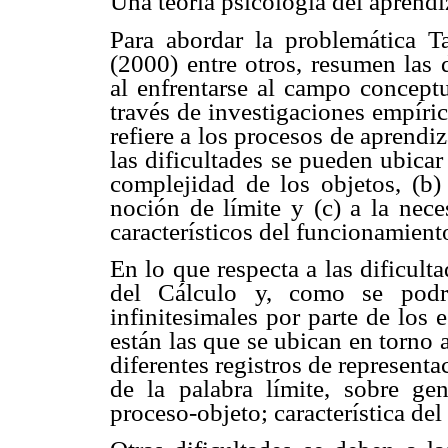
Una teoría psicología del aprendi
Para abordar la problemática T
(2000) entre otros, resumen las 
al enfrentarse al campo conceptu
través de investigaciones empíric
refiere a los procesos de aprend
las dificultades se pueden ubicar 
complejidad de los objetos, (b) 
noción de límite y (c) a la nec
característicos del funcionamient
En lo que respecta a las dificul
del Cálculo y, como se podrí
infinitesimales por parte de los
están las que se ubican en torno 
diferentes registros de represent
de la palabra límite, sobre ge
proceso-objeto; característica del