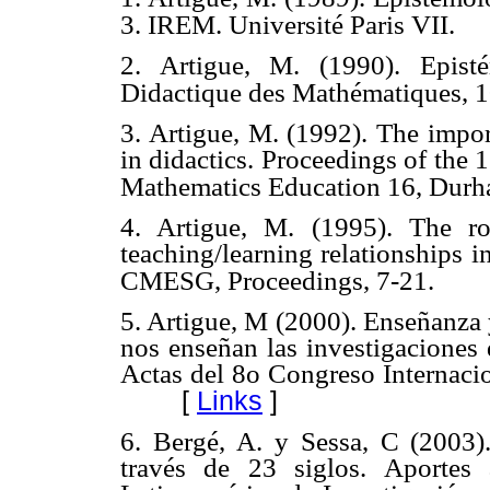
3. IREM. Université Paris VII.
2. Artigue, M. (1990). Epist
Didactique des Mathématiques, 1
3. Artigue, M. (1992). The impor
in didactics. Proceedings of the
Mathematics Education 16, Durha
4. Artigue, M. (1995). The ro
teaching/learning relationships 
CMESG, Proceedings, 7-21.
5. Artigue, M (2000). Enseñanza 
nos enseñan las investigaciones 
Actas del 8o Congreso Internaci
[
Links
]
6. Bergé, A. y Sessa, C (2003)
través de 23 siglos. Aportes 