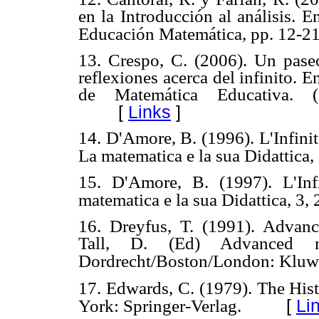
en la Introducción al análisis. 
Educación Matemática, pp. 12-21
13. Crespo, C. (2006). Un pase
reflexiones acerca del infinito. 
de Matemática Educativa.
[
Links
]
14. D'Amore, B. (1996). L'Infinito:
La matematica e la sua Didattica,
15. D'Amore, B. (1997). L'Infi
matematica e la sua Didattica, 3,
16. Dreyfus, T. (1991). Advanc
Tall, D. (Ed) Advanced ma
Dordrecht/Boston/London: Kluwe
17. Edwards, C. (1979). The His
[
Li
York: Springer-Verlag.