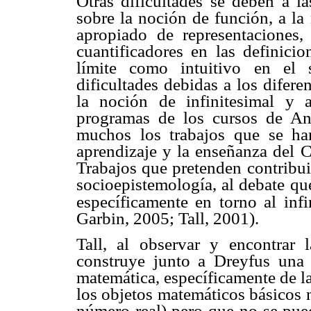
Otras dificultades se deben a la
sobre la noción de función, a la
apropiado de representaciones,
cuantificadores en las definicio
límite como intuitivo en el 
dificultades debidas a los difer
la noción de infinitesimal y 
programas de los cursos de Aná
muchos los trabajos que se h
aprendizaje y la enseñanza del C
Trabajos que pretenden contribuir,
socioepistemología, al debate que
específicamente en torno al inf
Garbin, 2005; Tall, 2001).
Tall, al observar y encontrar l
construye junto a Dreyfus una t
matemática, específicamente de 
los objetos matemáticos básicos 
número real) pero que no se pued