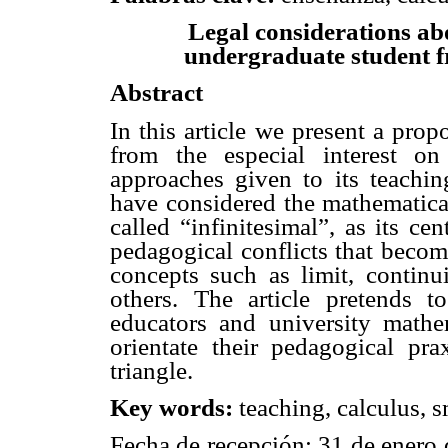
Legal considerations ab
undergraduate student f
Abstract
In this article we present a pro
from the especial interest on
approaches given to its teaching
have considered the mathematical 
called “infinitesimal”, as its ce
pedagogical conflicts that becom
concepts such as limit, contin
others. The article pretends t
educators and university mathe
orientate their pedagogical pra
triangle.
Key words:
teaching, calculus, s
Fecha de recepción: 31 de enero