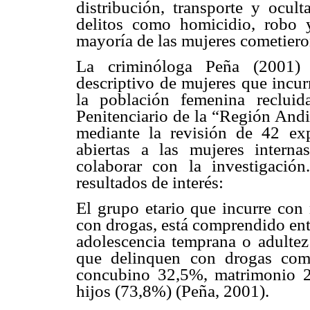
distribución, transporte y ocul
delitos como homicidio, robo y
mayoría de las mujeres cometieron
La criminóloga Peña (2001) r
descriptivo de mujeres que incur
la población femenina reclui
Penitenciario de la “Región Andi
mediante la revisión de 42 exp
abiertas a las mujeres intern
colaborar con la investigació
resultados de interés:
El grupo etario que incurre con 
con drogas, está comprendido ent
adolescencia temprana o adultez
que delinquen con drogas com
concubino 32,5%, matrimonio 2
hijos (73,8%) (Peña, 2001).