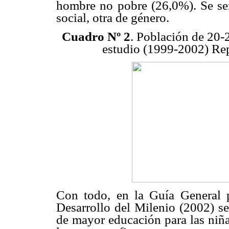
hombre no pobre (26,0%). Se señ
social, otra de género.
Cuadro Nº 2
. Población de 20-
estudio (1999-2002) Rep
Con todo, en la Guía General p
Desarrollo del Milenio (2002) se
de mayor educación para las niña