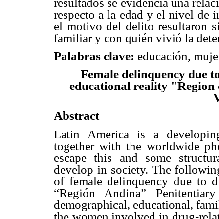
resultados se evidencia una relaci
respecto a la edad y el nivel de 
el motivo del delito resultaron s
familiar y con quién vivió la dete
Palabras clave:
educación, mujer
Female delinquency due to
educational reality "Region
V
Abstract
Latin America is a developin
together with the worldwide p
escape this and some structur
develop in society. The followin
of female delinquency due to d
“Región Andina” Penitentia
demographical, educational, fami
the women involved in drug-relat