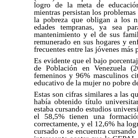
logro de la meta de educación
mientras persistan los problemas 
la pobreza que obligan a los ni
edades tempranas, ya sea par
mantenimiento y el de sus famil
remunerado en sus hogares y enf
frecuentes entre las jóvenes más 
Es evidente que el bajo porcenta
de Población en Venezuela (2
femeninos y 96% masculinos ci
educativo de la mujer no pobre d
Estas son cifras similares a las 
había obtenido título universit
estaba cursando estudios universi
el 58,5% tienen una formación
correctamente, y el 12,6% ha log
cursado o se encuentra cursando 