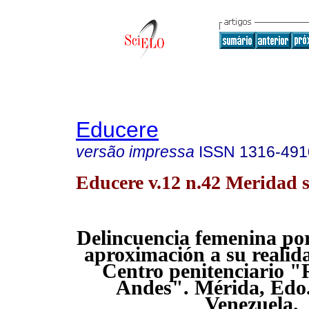
Educere
versão impressa
ISSN
1316-491
Educere v.12 n.42 Meridad s
Delincuencia femenina po
aproximación a su realid
Centro penitenciario "
Andes". Mérida, Edo
Venezuela.