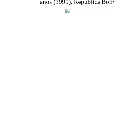
años (1999), República Boli