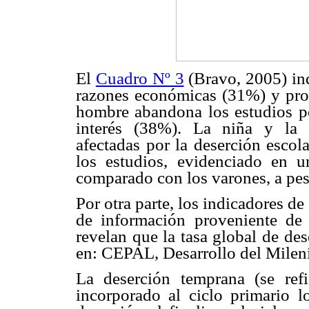
El
Cuadro Nº 3
(Bravo, 2005) ind
razones económicas (31%) y prob
hombre abandona los estudios p
interés (38%). La niña y la 
afectadas por la deserción escol
los estudios, evidenciado en u
comparado con los varones, a pesa
Por otra parte, los indicadores de
de información proveniente de
revelan que la tasa global de de
en: CEPAL, Desarrollo del Milen
La deserción temprana (se ref
incorporado al ciclo primario l