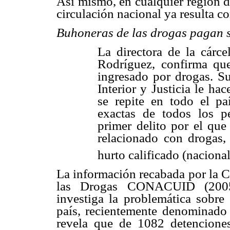
Así mismo, en cualquier región de
circulación nacional ya resulta c
Buhoneras de las drogas pagan 
La directora de la cárce
Rodríguez, confirma qu
ingresado por drogas. Su
Interior y Justicia le h
se repite en todo el pa
exactas de todos los p
primer delito por el que
relacionado con drogas,
hurto calificado (naciona
La información recabada por la C
las Drogas CONACUID (2005)
investiga la problemática sobre
país, recientemente denominad
revela que de 1082 detenciones