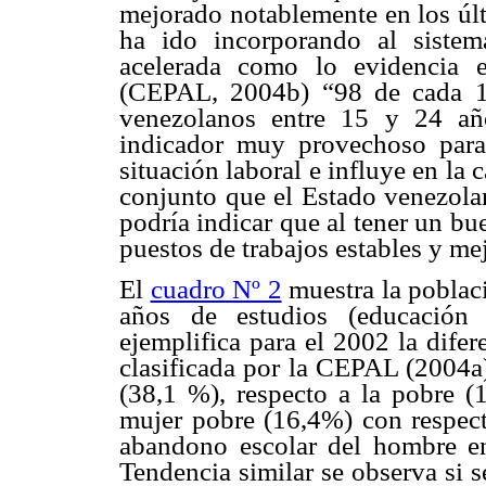
mejorado notablemente en los úl
ha ido incorporando al siste
acelerada como lo evidencia 
(CEPAL, 2004b) “98 de cada 1
venezolanos entre 15 y 24 año
indicador muy provechoso para
situación laboral e influye en la 
conjunto que el Estado venezolan
podría indicar que al tener un bu
puestos de trabajos estables y m
El
cuadro Nº 2
muestra la poblac
años de estudios (educación 
ejemplifica para el 2002 la difer
clasificada por la CEPAL (2004a
(38,1 %), respecto a la pobre (
mujer pobre (16,4%) con respect
abandono escolar del hombre e
Tendencia similar se observa si 