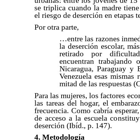
urbanas: entre los jóvenes de 15 
se triplica cuando la madre tien
el riesgo de deserción en etapas 
Por otra parte,
…entre las razones inmed
la deserción escolar, má
retirado por dificul
encuentran trabajando 
Nicaragua, Paraguay y E
Venezuela esas mismas r
mitad de las respuestas 
Para las mujeres, los factores e
las tareas del hogar, el embara
frecuencia. Como cabría esperar, 
de acceso a la escuela constitu
deserción (Ibíd., p. 147).
4. Metodología