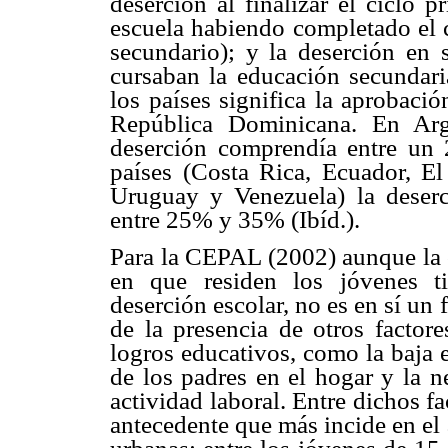
deserción al finalizar el ciclo 
escuela habiendo completado el c
secundario); y la deserción en s
cursaban la educación secundari
los países significa la aprobaci
República Dominicana. En Arg
deserción comprendía entre u
países (Costa Rica, Ecuador, El
Uruguay y Venezuela) la deserc
entre 25% y 35% (Ibíd.).
Para la CEPAL (2002) aunque la 
en que residen los jóvenes ti
deserción escolar, no es en sí un 
de la presencia de otros factor
logros educativos, como la baja 
de los padres en el hogar y la n
actividad laboral. Entre dichos fa
antecedente que más incide en el