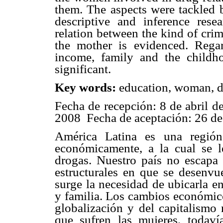
them. The aspects were tackled by
descriptive and inference rese
relation between the kind of cri
the mother is evidenced. Regar
income, family and the childho
significant.
Key words:
education, woman, d
Fecha de recepción: 8 de abril 
2008 Fecha de aceptación: 26 de
América Latina es una región
económicamente, a la cual se 
drogas. Nuestro país no escapa d
estructurales en que se desenvu
surge la necesidad de ubicarla en
y familia. Los cambios económico
globalización y del capitalismo 
que sufren las mujeres, todavía