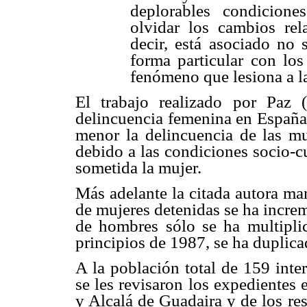
deplorables condicion
olvidar los cambios rel
decir, está asociado no 
forma particular con los
fenómeno que lesiona a la
El trabajo realizado por Paz (
delincuencia femenina en España 
menor la delincuencia de las mu
debido a las condiciones socio-c
sometida la mujer.
Más adelante la citada autora ma
de mujeres detenidas se ha incre
de hombres sólo se ha multiplic
principios de 1987, se ha duplicad
A la población total de 159 inter
se les revisaron los expedientes 
y Alcalá de Guadaira y de los res