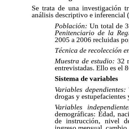
Se trata de una investigación t
análisis descriptivo e inferencia
Población:
Un total de 3
Penitenciario de la Re
2005 a 2006 recluidas por
Técnica de recolección 
Muestra de estudio:
32 m
entrevistadas. Ello es el 
Sistema de variables
Variables dependientes:
T
drogas y estupefacientes 
Variables independiente
demográficas: Edad, naci
de instrucción, nivel d
ingreso mensual, cambio