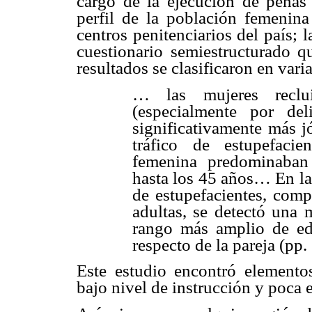
cargo de la ejecución de penas e
perfil de la población femenina
centros penitenciarios del país;
cuestionario semiestructurado q
resultados se clasificaron en vari
… las mujeres recluid
(especialmente por del
significativamente más j
tráfico de estupefaci
femenina predominaban
hasta los 45 años… En la
de estupefacientes, comp
adultas, se detectó una 
rango más amplio de eda
respecto de la pareja (pp.
Este estudio encontró elemento
bajo nivel de instrucción y poca 