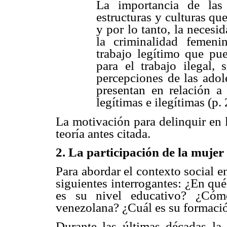
La importancia de las
estructuras y culturas qu
y por lo tanto, la necesid
la criminalidad femeni
trabajo legítimo que pu
para el trabajo ilegal, 
percepciones de las adol
presentan en relación a 
legítimas e ilegítimas (p. 
La motivación para delinquir en l
teoría antes citada.
2. La participación de la mujer
Para abordar el contexto social en
siguientes interrogantes: ¿En qu
es su nivel educativo? ¿Cóm
venezolana? ¿Cuál es su formaci
Durante las últimas décadas la