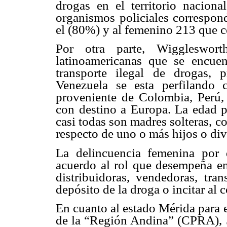
drogas en el territorio nacion
organismos policiales correspon
el (80%) y al femenino 213 que 
Por otra parte, Wiggleswor
latinoamericanas que se encue
transporte ilegal de drogas, p
Venezuela se esta perfilando
proveniente de Colombia, Perú, 
con destino a Europa. La edad p
casi todas son madres solteras, 
respecto de uno o más hijos o di
La delincuencia femenina por 
acuerdo al rol que desempeña en 
distribuidoras, vendedoras, tra
depósito de la droga o incitar al 
En cuanto al estado Mérida para e
de la “Región Andina” (CPRA), 5