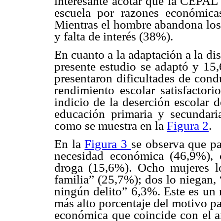
interesante acotar que la CEPAL
escuela por razones económica
Mientras el hombre abandona los
y falta de interés (38%).
En cuanto a la adaptación a la di
presente estudio se adaptó y 15,
presentaron dificultades de cond
rendimiento escolar satisfactor
indicio de la deserción escolar d
educación primaria y secundaria
como se muestra en la
Figura 2
.
En la
Figura 3
se observa que pa
necesidad económica (46,9%), 
droga (15,6%). Ocho mujeres lo
familia” (25,7%); dos lo niegan,
ningún delito” 6,3%. Este es un 
más alto porcentaje del motivo pa
económica que coincide con el a