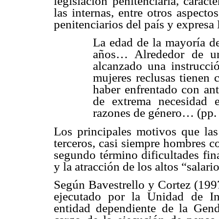
legislación penitenciaria, caracte
las internas, entre otros aspecto
penitenciarios del país y expres
La edad de la mayoría de
años… Alrededor de un
alcanzado una instrucci
mujeres reclusas tienen c
haber enfrentado con ant
de extrema necesidad 
razones de género… (pp. 
Los principales motivos que las 
terceros, casi siempre hombres c
segundo término dificultades fin
y la atracción de los altos “salario
Según Bavestrello y Cortez (199
ejecutado por la Unidad de I
entidad dependiente de la Gend