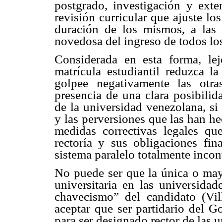
postgrado, investigación y exte
revisión curricular que ajuste l
duración de los mismos, a las r
novedosa del ingreso de todos los
Considerada en esta forma, le
matrícula estudiantil reduzca la
golpee negativamente las otras
presencia de una clara posibilid
de la universidad venezolana, si
y las perversiones que las han h
medidas correctivas legales q
rectoría y sus obligaciones fi
sistema paralelo totalmente incon
No puede ser que la única o mayo
universitaria en las universida
chavecismo” del candidato (Vi
aceptar que ser partidario del G
para ser designado rector de las 