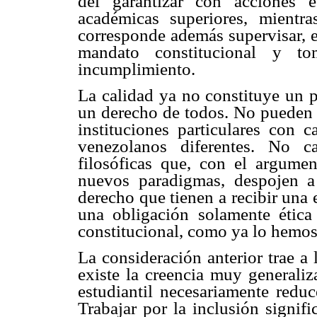
del garantizar con acciones e
académicas superiores, mientr
corresponde además supervisar, 
mandato constitucional y to
incumplimiento.
La calidad ya no constituye un p
un derecho de todos. No pueden 
instituciones particulares con c
venezolanos diferentes. No c
filosóficas que, con el argumen
nuevos paradigmas, despojen 
derecho que tienen a recibir una
una obligación solamente ética 
constitucional, como ya lo hemos
La consideración anterior trae a
existe la creencia muy generaliz
estudiantil necesariamente reduc
Trabajar por la inclusión signif