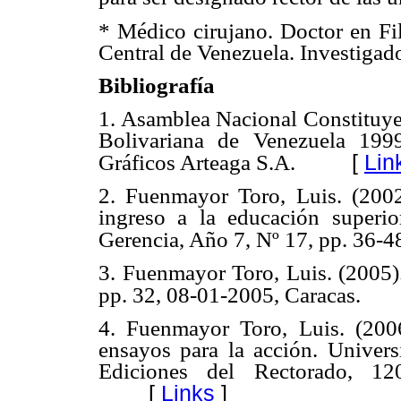
* Médico cirujano. Doctor en Fil
Central de Venezuela. Investigado
Bibliografía
1. Asamblea Nacional Constituyen
Bolivariana de Venezuela 1999.
[
Lin
Gráficos Arteaga S.A.
2. Fuenmayor Toro, Luis. (2002
ingreso a la educación superi
Gerencia, Año 7, Nº 17, pp. 36-4
3. Fuenmayor Toro, Luis. (2005).
pp. 32, 08-01-2005, Caracas.
4. Fuenmayor Toro, Luis. (2006)
ensayos para la acción. Univers
Ediciones del Rectorado, 12
[
Links
]