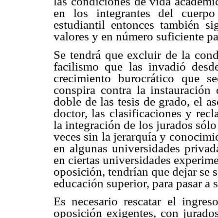
las condiciones de vida académic
en los integrantes del cuerpo
estudiantil entonces también si
valores y en número suficiente par
Se tendrá que excluir de la cond
facilismo que las invadió desd
crecimiento burocrático que s
conspira contra la instauración
doble de las tesis de grado, el a
doctor, las clasificaciones y rec
la integración de los jurados sól
veces sin la jerarquía y conocimi
en algunas universidades privad
en ciertas universidades experime
oposición, tendrían que dejar se 
educación superior, para pasar a 
Es necesario rescatar el ingre
oposición exigentes, con jurados