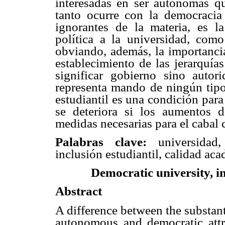
interesadas en ser autónomas qu
tanto ocurre con la democracia
ignorantes de la materia, es l
política a la universidad, com
obviando, además, la importancia
establecimiento de las jerarquía
significar gobierno sino autor
representa mando de ningún tipo.
estudiantil es una condición para 
se deteriora si los aumentos 
medidas necesarias para el cabal
Palabras clave:
universidad
inclusión estudiantil, calidad ac
Democratic university, i
Abstract
A difference between the substanti
autonomous and democratic attri