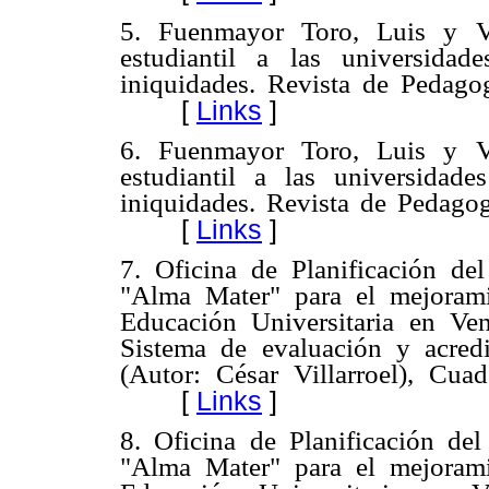
5. Fuenmayor Toro, Luis y Vi
estudiantil a las universidad
iniquidades. Revista de Pedago
[
Links
]
6. Fuenmayor Toro, Luis y Vi
estudiantil a las universidad
iniquidades. Revista de Pedagog
[
Links
]
7. Oficina de Planificación del
"Alma Mater" para el mejorami
Educación Universitaria en Ve
Sistema de evaluación y acredi
(Autor: César Villarroel), Cu
[
Links
]
8. Oficina de Planificación del
"Alma Mater" para el mejorami