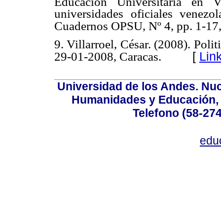
Educación Universitaria en V
universidades oficiales venezo
Cuadernos OPSU, Nº 4, pp. 1-17,
9. Villarroel, César. (2008). Polit
[
Lin
29-01-2008, Caracas.
Universidad de los Andes. Nucl
Humanidades y Educación, Ed
Telefono (58-27
edu