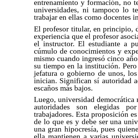
entrenamiento y formación, no te
universidades, ni tampoco lo te
trabajar en ellas como docentes i
El profesor titular, en principio
experiencia que el profesor asoci
el instructor. El estudiante a 
cúmulo de conocimientos y exper
mismo cuando ingresó cinco años 
su tiempo en la institución. Pero
jefatura o gobierno de unos, los
inician. Significan sí autoridad
escaños más bajos.
Luego, universidad democrática n
autoridades son elegidas por
trabajadores. Esta proposición e
de lo que es y debe ser una uni
una gran hipocresía, pues quien
ella mantienen a varias univers