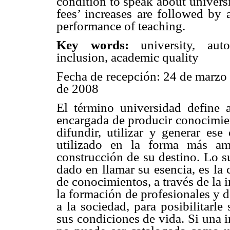
condition to speak about universit
fees’ increases are followed by 
performance of teaching.
Key words:
university, au
inclusion, academic quality
Fecha de recepción: 24 de marzo 
de 2008
El término universidad define a
encargada de producir conocimien
difundir, utilizar y generar es
utilizado en la forma más am
construcción de su destino. Lo s
dado en llamar su esencia, es la 
de conocimientos, a través de la i
la formación de profesionales y d
a la sociedad, para posibilitarl
sus condiciones de vida. Si una in