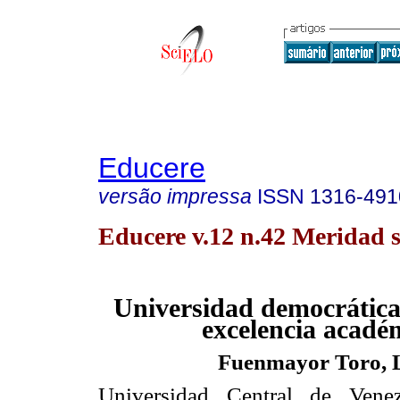
Educere
versão impressa
ISSN
1316-491
Educere v.12 n.42 Meridad s
Universidad democrática,
excelencia acadé
Fuenmayor Toro, 
Universidad Central de Vene