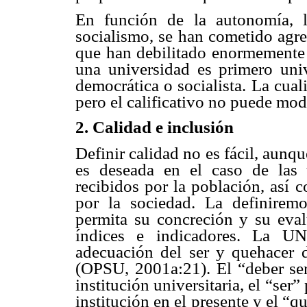
En función de la autonomía, 
socialismo, se han cometido agre
que han debilitado enormemente l
una universidad es primero uni
democrática o socialista. La cuali
pero el calificativo no puede modi
2. Calidad e inclusión
Definir calidad no es fácil, aunq
es deseada en el caso de las 
recibidos por la población, así 
por la sociedad. La definirem
permita su concreción y su eva
índices e indicadores. La U
adecuación del ser y quehacer d
(OPSU, 2001a:21). El “deber ser
institución universitaria, el “ser”
institución en el presente y el “q