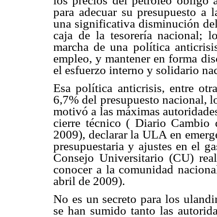
los precios del petróleo obligó
para adecuar su presupuesto a l
una significativa disminución del
caja de la tesorería nacional; 
marcha de una política anticrisi
empleo, y mantener en forma dis
el esfuerzo interno y solidario na
Esa política anticrisis, entre o
6,7% del presupuesto nacional, lo
motivó a las máximas autoridade
cierre técnico ( Diario Cambi
2009), declarar la ULA en emerge
presupuestaria y ajustes en el g
Consejo Universitario (CU) rea
conocer a la comunidad nacional
abril de 2009).
No es un secreto para los ulandi
se han sumido tanto las autorid