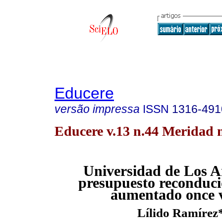
Educere
versão impressa
ISSN
1316-491
Educere v.13 n.44 Meridad 
Universidad de Los 
presupuesto reconduci
aumentado once 
Lílido Ramírez