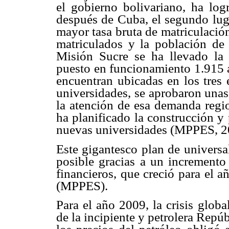
el gobierno bolivariano, ha l
después de Cuba, el segundo luga
mayor tasa bruta de matriculación
matriculados y la población de 
Misión Sucre se ha llevado la
puesto en funcionamiento 1.915 al
encuentran ubicadas en los tres 
universidades, se aprobaron unas
la atención de esa demanda regio
ha planificado la construcción y
nuevas universidades (MPPES, 2
Este gigantesco plan de universa
posible gracias a un incremento 
financieros, que creció para el
(MPPES).
Para el año 2009, la crisis globa
de la incipiente y petrolera Repú