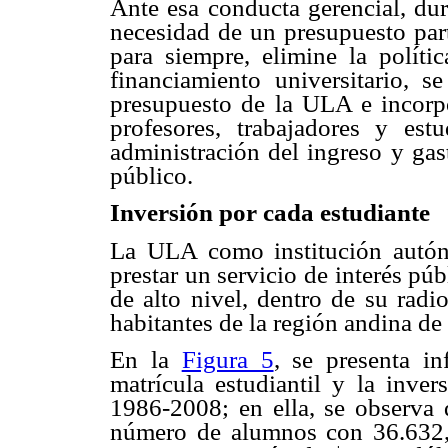
Ante esa conducta gerencial, dur
necesidad de un presupuesto part
para siempre, elimine la políti
financiamiento universitario, s
presupuesto de la ULA e incorpo
profesores, trabajadores y est
administración del ingreso y gas
público.
Inversión por cada estudiante
La ULA como institución autón
prestar un servicio de interés p
de alto nivel, dentro de su radi
habitantes de la región andina de 
En la
Figura 5
, se presenta in
matrícula estudiantil y la inver
1986-2008; en ella, se observa 
número de alumnos con 36.632, 