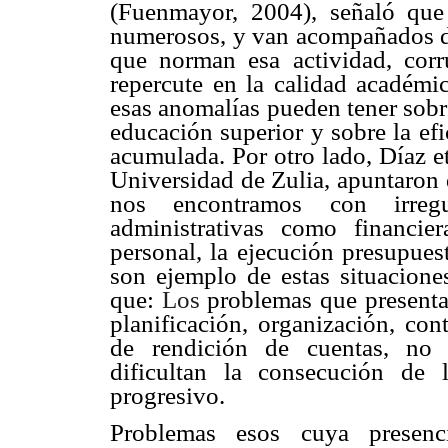
(Fuenmayor, 2004), señaló que 
numerosos, y van acompañados de 
que norman esa actividad, corr
repercute en la calidad académic
esas anomalías pueden tener sobr
educación superior y sobre la efi
acumulada. Por otro lado, Díaz e
Universidad de Zulia, apuntaron qu
nos encontramos con irregu
administrativas como financie
personal, la ejecución presupuest
son ejemplo de estas situacione
que: 
Los
problemas que presenta
planificación, organización, con
de rendición de cuentas, no 
dificultan la consecución de 
progresivo.
Problemas esos cuya presenc