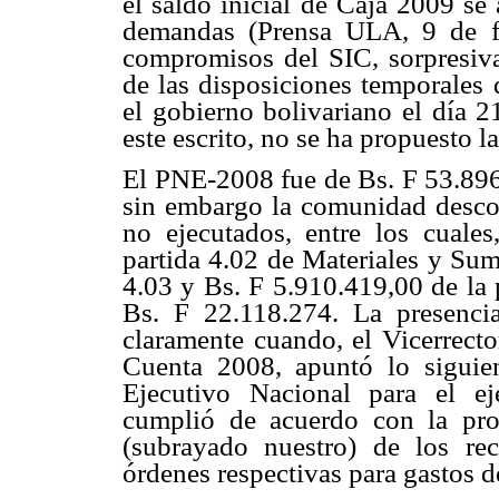
el saldo inicial de Caja 2009 se
demandas (Prensa ULA, 9 de fe
compromisos del SIC, sorpresiva
de las disposiciones temporales
el gobierno bolivariano el día 2
este escrito, no se ha propuesto l
El PNE-2008 fue de Bs. F 53.89
sin embargo la comunidad descon
no ejecutados, entre los cuale
partida 4.02 de Materiales y Sum
4.03 y Bs. F 5.910.419,00 de la 
Bs. F 22.118.274. La presenci
claramente cuando, el Vicerrect
Cuenta 2008, apuntó lo siguie
Ejecutivo Nacional para el ej
cumplió de acuerdo con la pro
(subrayado nuestro) de los rec
órdenes respectivas para gastos d