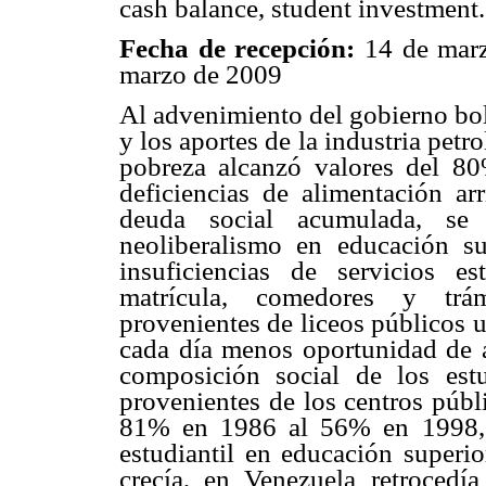
cash balance, student investment.
Fecha de recepción:
14 de mar
marzo de 2009
Al advenimiento del gobierno bol
y los aportes de la industria petro
pobreza alcanzó valores del 80
deficiencias de alimentación ar
deuda social acumulada, se
neoliberalismo en educación su
insuficiencias de servicios e
matrícula, comedores y trámi
provenientes de liceos públicos 
cada día menos oportunidad de 
composición social de los estu
provenientes de los centros públ
81% en 1986 al 56% en 1998, m
estudiantil en educación superio
crecía, en Venezuela retrocedía