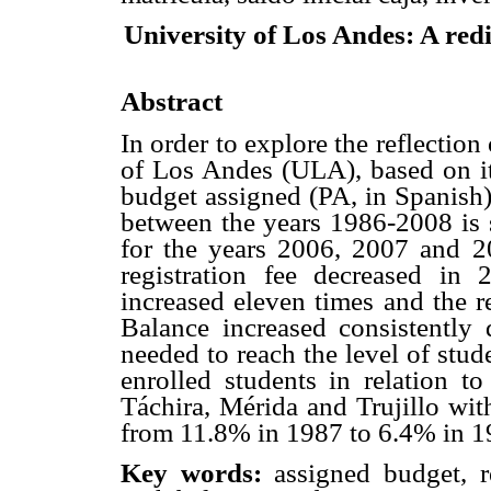
University of Los Andes: A redi
Abstract
In order to explore the reflection
of Los Andes (ULA), based on its 
budget assigned (PA, in Spanish) 
between the years 1986-2008 is s
for the years 2006, 2007 and 
registration fee decreased i
increased eleven times and the re
Balance increased consistently
needed to reach the level of stud
enrolled students in relation t
Táchira, Mérida and Trujillo wi
from 11.8% in 1987 to 6.4% in 1
Key words:
assigned budget, red