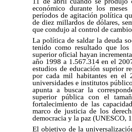
11 de abril cuando se produjo e
económico durante los meses
períodos de agitación política 
de diez millardos de dólares, se
que condujo al control de cambio
La política de saldar la deuda s
tenido como resultado que los i
superior oficial hayan incremen
año 1998 a 1.567.314 en el 2007
estudios de educación suprior r
por cada mil habitantes en el 
universidades e institutos públi
apunta a buscar la correspond
superior pública con el tama
fortalecimiento de las capacid
marco de justicia de los derech
democracia y la paz (UNESCO, 1
El objetivo de la universalizaci