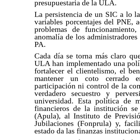
presupuestaria de la ULA.
La persistencia de un SIC a lo l
variables porcentajes del PNE, a
problemas de funcionamiento,
anomalía de los administradores 
PA.
Cada día se torna más claro qu
ULA han implementado una políti
fortalecer el clientelismo, el be
mantener un coto cerrado en 
participación ni control de la c
verdadero secuestro y perver
universidad. Esta política de 
financieros de la institución s
(Apula), al Instituto de Previs
Jubilaciones (Fonprula) y, faci
estado da las finanzas institucion