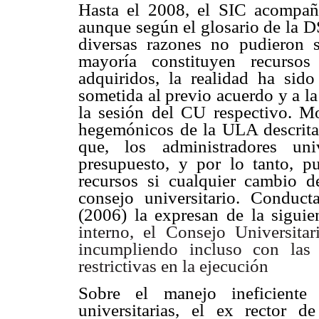
Hasta el 2008, el SIC acompa
aunque según el glosario de la D
diversas
razones no pudieron s
mayoría constituyen recursos
adquiridos, la realidad ha sid
sometida al previo acuerdo y a la
la sesión del CU respectivo. M
hegemónicos de la ULA descrita
que, los administradores uni
presupuesto, y por lo tanto, pu
recursos si cualquier cambio d
consejo universitario. Conduc
(2006) la expresan de la siguien
interno, el Consejo Universitar
incumpliendo incluso con las
restrictivas en la ejecución
Sobre el manejo ineficiente 
universitarias, el ex rector 