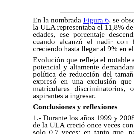
En la nombrada
Figura 6
, se obs
la ULA representaba el 11,8% de
edades, ese porcentaje descen
cuando alcanzó el nadir con 
creciendo hasta llegar al 9% en e
Evolución que refleja el notable 
potencial y altamente demandant
política de reducción del tamañ
expresó en una exclusión que 
matriculares discriminatorios
aspirantes a ingresar.
Conclusiones y reflexiones
1.- Durante los años 1999 y 2008
de la ULA creció once veces con 
solo 0,7 veces; en tanto que, p