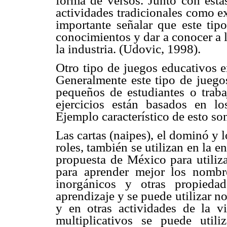
forma de versos. Junto con esta
actividades tradicionales como e
importante señalar que este tipo
conocimientos y dar a conocer a 
la industria. (Udovic, 1998).
Otro tipo de juegos educativos e
Generalmente este tipo de juegos
pequeños de estudiantes o traba
ejercicios están basados en lo
Ejemplo característico de esto so
Las cartas (naipes), el dominó y 
roles, también se utilizan en la 
propuesta de México para utiliza
para aprender mejor los nomb
inorgánicos y otras propiedad
aprendizaje y se puede utilizar no
y en otras actividades de la v
multiplicativos se puede uti