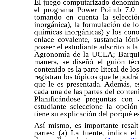
El juego computarizado denom
el programa Power Pointb 7.0 
tomando en cuenta la selecció
inorgánica), la formulación de l
químicas inorgánicas) y los con
enlace covalente, sustancia ión
poseer el estudiante adscrito a 
Agronomía de la UCLA; Barquis
manera, se diseñó el guión téc
contenido es la parte literal de l
registran los tópicos que le podr
que le es presentada. Además, es
cada una de las partes del conten
Planificándose preguntas con 
estudiante seleccione la opción
tiene su explicación del porqué es
Así mismo, es importante resalt
partes: (a) La fuente, indica e