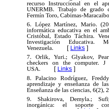
recurso Instruccional en el a
UNERMB. Trabajo de grado de
Fermín Toro, Cabimas-Maracaibo
6. López Martínez, Mario. (20
informática educativa en el am
Cristóbal, Estado Táchira. Ve
Investigación Educativa.
[
Links
]
Venezuela.
7. Orlik, Yuri.; Glyakov, Pea
checkers on the computer.
J 
[
Links
]
USA.
8. Palacino Rodríguez, Freddy
aprendizaje y enseñanza de las
Enseñanza de las ciencias, 6(2),
9. Shakirova, Demyla.; Sufi
inorgánica: el soporte c