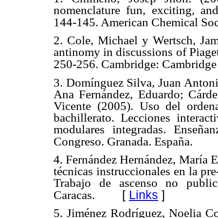
nomenclature fun, exciting, and
144-145. American Chemical Soc
2. Cole, Michael y Wertsch, Jam
antinomy in discussions of Piage
250-256. Cambridge: Cambridge 
3. Domínguez Silva, Juan Antoni
Ana Fernández, Eduardo; Cárde
Vicente (2005). Uso del orden
bachillerato. Lecciones interac
modulares integradas. Enseña
Congreso. Granada. España.
4. Fernández Hernández, María Eu
técnicas instruccionales en la pr
Trabajo de ascenso no public
[
Links
]
Caracas.
5. Jiménez Rodríguez, Noelia C