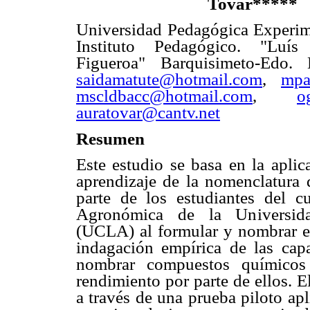
Tovar*****
Universidad Pedagógica Experime
Instituto Pedagógico. "Luís
Figueroa" Barquisimeto-Edo. 
saidamatute@hotmail.com
,
mpa
mscldbacc@hotmail.com
,
o
auratovar@cantv.net
Resumen
Este estudio se basa en la apli
aprendizaje de la nomenclatura
parte de los estudiantes del c
Agronómica de la Universida
(UCLA) al formular y nombrar es
indagación empírica de las capa
nombrar compuestos químicos 
rendimiento por parte de ellos. 
a través de una prueba piloto apl