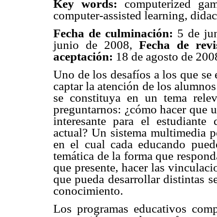
Key words:
computerized game
computer-assisted learning, didac
Fecha de culminación:
5 de ju
junio de 2008,
Fecha de revi
aceptación:
18 de agosto de 200
Uno de los desafíos a los que se 
captar la atención de los alumnos
se constituya en un tema relev
preguntarnos: ¿cómo hacer que u
interesante para el estudiante
actual? Un sistema multimedia p
en el cual cada educando pued
temática de la forma que responda
que presente, hacer las vinculac
que pueda desarrollar distintas s
conocimiento.
Los programas educativos compu