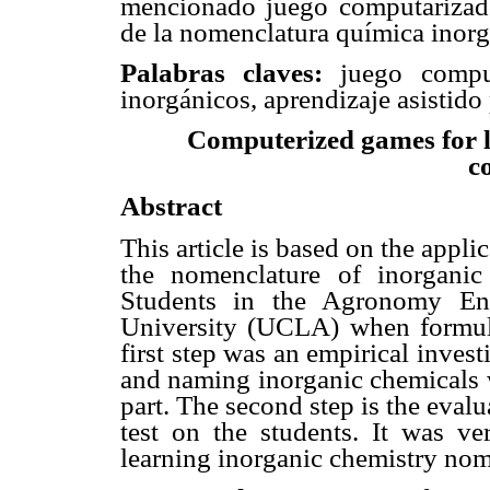
mencionado juego computarizado
de la nomenclatura química inorg
Palabras claves:
juego comput
inorgánicos, aprendizaje asistido
Computerized games for l
c
Abstract
This article is based on the appl
the nomenclature of inorgani
Students in the Agronomy Eng
University (UCLA) when formul
first step was an empirical invest
and naming inorganic chemicals 
part. The second step is the eval
test on the students. It was ve
learning inorganic chemistry nom