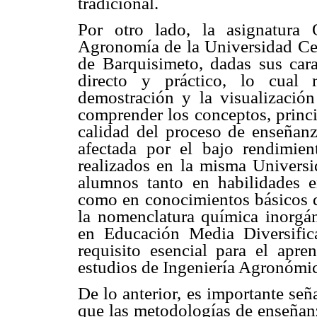
tradicional.
Por otro lado, la asignatura
Agronomía de la Universidad Ce
de Barquisimeto, dadas sus carac
directo y práctico, lo cual 
demostración y la visualización
comprender los conceptos, princi
calidad del proceso de enseñanz
afectada por el bajo rendimient
realizados en la misma Universid
alumnos tanto en habilidades 
como en conocimientos básicos d
la nomenclatura química inorgá
en Educación Media Diversifica
requisito esencial para el apre
estudios de Ingeniería Agronómic
De lo anterior, es importante se
que las metodologías de enseñanz