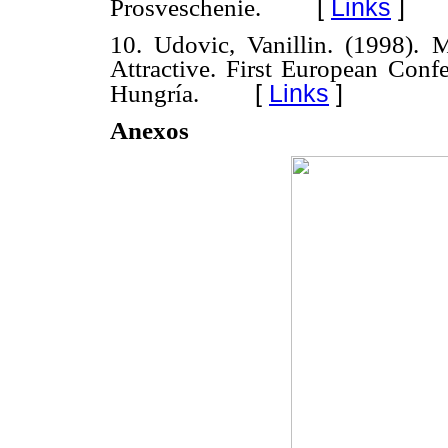
[
Links
]
Prosveschenie.
10. Udovic, Vanillin. (1998).
Attractive. First European Conf
[
Links
]
Hungría.
Anexos