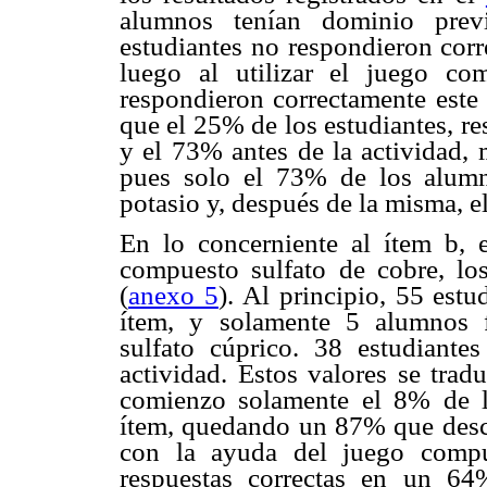
alumnos tenían dominio prev
estudiantes no respondieron corr
luego al utilizar el juego co
respondieron correctamente este 
que el 25% de los estudiantes, res
y el 73% antes de la actividad, m
pues solo el 73% de los alumn
potasio y, después de la misma, 
En lo concerniente al ítem b,
compuesto sulfato de cobre, lo
(
anexo 5
). Al principio, 55 estu
ítem, y solamente 5 alumnos 
sulfato cúprico. 38 estudiante
actividad. Estos valores se trad
comienzo solamente el 8% de l
ítem, quedando un 87% que descon
con la ayuda del juego compu
respuestas correctas en un 6