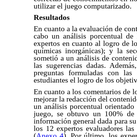
utilizar el juego computarizado.
Resultados
En cuanto a la evaluación de con
cabo un análisis porcentual de 
expertos en cuanto al logro de l
químicas inorgánicas); y la se
sometió a un análisis de conteni
las sugerencias dadas. Además,
preguntas formuladas con las 
estudiantes el logro de los objetiv
En cuanto a los comentarios de l
mejorar la redacción del contenid
un análisis porcentual orientado 
juego, se obtuvo un 100% de 
información general dada para su 
los 12 expertos evaluadores las
(
Anexo 4
). Por último, los expe