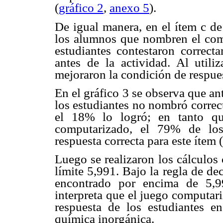
(
gráfico 2
,
anexo 5
).
De igual manera, en el ítem c d
los alumnos que nombren el com
estudiantes contestaron correct
antes de la actividad. Al util
mejoraron la condición de respues
En el gráfico 3 se observa que an
los estudiantes no nombró corre
el 18% lo logró; en tanto qu
computarizado, el 79% de los
respuesta correcta para este ítem (
Luego se realizaron los cálculos
límite 5,991. Bajo la regla de de
encontrado por encima de 5,9
interpreta que el juego computar
respuesta de los estudiantes e
química inorgánica.