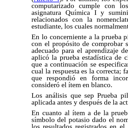
computarizado cumple con lo
asignatura Química I y sumini
relacionados con la nomenclat
estudiante, los cuales normalment
En lo concerniente a la prueba p
con el propósito de comprobar 
adecuado para el aprendizaje de
aplicó la prueba estadística de
c
que a continuación se especific
cual la respuesta es la correcta; f
que respondió en forma incor
consideró el ítem en blanco.
Los análisis que sep Prueba pi
aplicada antes y después de la ac
En cuanto al ítem a de la prue
símbolo del potasio dado el nom
los resultados registrados en el