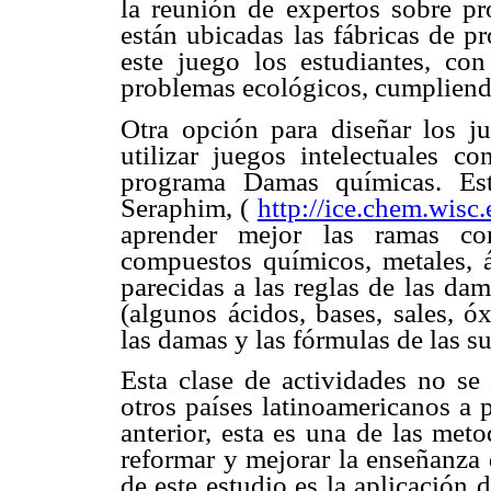
la reunión de expertos sobre p
están ubicadas las fábricas de p
este juego los estudiantes, co
problemas ecológicos, cumpliendo
Otra opción para diseñar los j
utilizar juegos intelectuales c
programa Damas químicas. Es
Seraphim, (
http://ice.chem.wisc
aprender mejor las ramas co
compuestos químicos, metales, á
parecidas a las reglas de las da
(algunos ácidos, bases, sales, ó
las damas y las fórmulas de las su
Esta clase de actividades no se
otros países latinoamericanos a 
anterior, esta es una de las met
reformar y mejorar la enseñanza d
de este estudio es la aplicación