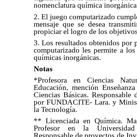
nomenclatura química inorgánica
2. El juego computarizado cumple
mensaje que se desea transmitir
propiciar el logro de los objetivo
3. Los resultados obtenidos por p
computarizado les permite a los
químicas inorgánicas.
Notas
*Profesora en Ciencias Natu
Educación, mención Enseñanza 
Ciencias Básicas. Responsable d
por FUNDACITE- Lara. y Ministe
la Tecnología.
** Licenciada en Química. Ma
Profesor en la Universidad 
Responsable de proyectos de In