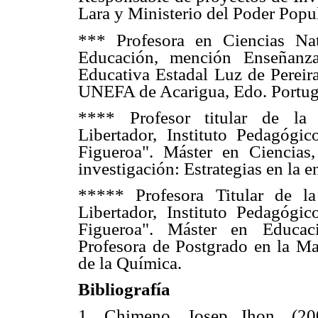
Lara y Ministerio del Poder Popul
*** Profesora en Ciencias Na
Educación, mención Enseñanz
Educativa Estadal Luz de Pereir
UNEFA de Acarigua, Edo. Portug
**** Profesor titular de la 
Libertador, Instituto Pedagógi
Figueroa". Máster en Ciencia
investigación: Estrategias en la 
***** Profesora Titular de l
Libertador, Instituto Pedagógi
Figueroa". Máster en Educaci
Profesora de Postgrado en la M
de la Química.
Bibliografía
1. Chimeno, Josep Jhon. (20