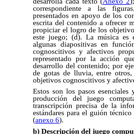
desarrolla cada texto (
Anexo 2
)
correspondiente a las figuras
presentados en apoyo de los cont
escrita del contenido a ofrecer 
propiciar el logro de los objeti
este juego; (d). La música es
algunas diapositivas en función
cognoscitivos y afectivos prop
representado por la acción qu
desarrollo del contenido; por ej
de gotas de lluvia, entre otros
objetivos cognoscitivos y afectiv
Estos son los pasos esenciales y
producción del juego computa
transcripción precisa de la info
estándares para el guión técnico
(
anexo 6
).
b) Descripción del juego comp