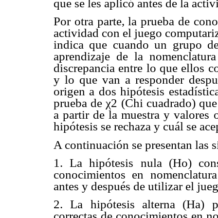
que se les aplicó antes de la acti
Por otra parte, la prueba de con
actividad con el juego computariz
indica que cuando un grupo de 
aprendizaje de la nomenclatura
discrepancia entre lo que ellos c
y lo que van a responder despué
origen a dos hipótesis estadísti
prueba de χ2 (Chi cuadrado) que
a partir de la muestra y valores
hipótesis se rechaza y cuál se ace
A continuación se presentan las si
1. La hipótesis nula (Ho) con
conocimientos en nomenclatura
antes y después de utilizar el ju
2. La hipótesis alterna (Ha) 
correctas de conocimientos en no