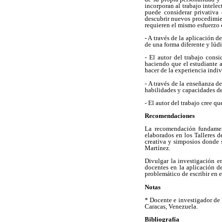
incorporan al trabajo intelec
puede considerar privativa 
descubrir nuevos procedimie
requieren el mismo esfuerzo 
- A través de la aplicación d
de una forma diferente y lúdi
- El autor del trabajo cons
haciendo que el estudiante 
hacer de la experiencia indiv
- A través de la enseñanza de
habilidades y capacidades de
- El autor del trabajo cree q
Recomendaciones
La recomendación fundament
elaborados en los Talleres d
creativa y simposios donde 
Martínez.
Divulgar la investigación e
docentes en la aplicación de
problemático de escribir en e
Notas
* Docente e investigador de
Caracas, Venezuela.
Bibliografía