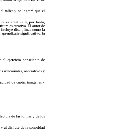
el taller y se logrará que el
ra es creativa y, por tanto,
ritura es creativa. El autor de
e incluye disciplinas como la
l aprendizaje significativo, la
 el ejercicio consciente de
s irracionales, asociativos y
pacidad de captar imágenes y
 lectura de las formas y de los
n y al disfrute de la sonoridad