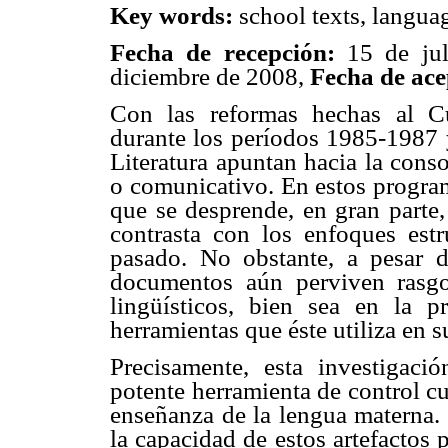
Key words:
school texts, languag
Fecha de recepción:
15 de ju
diciembre de 2008,
Fecha de ace
Con las reformas hechas al C
durante los períodos 1985-1987
Literatura apuntan hacia la cons
o comunicativo. En estos program
que se desprende, en gran parte, 
contrasta con los enfoques estru
pasado. No obstante, a pesar d
documentos aún perviven rasgos
lingüísticos, bien sea en la 
herramientas que éste utiliza en su
Precisamente, esta investigaci
potente herramienta de control cu
enseñanza de la lengua materna.
la capacidad de estos artefactos 