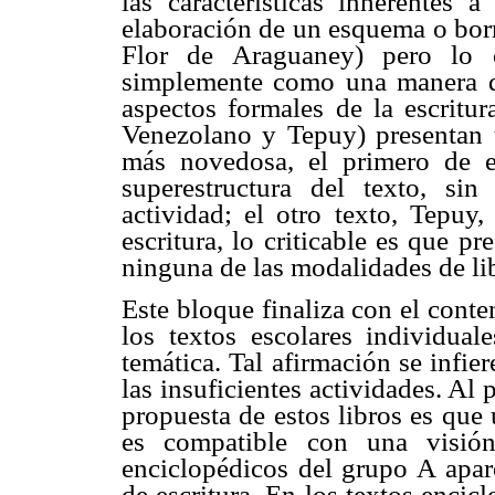
las características inherentes a
elaboración de un esquema o borr
Flor de Araguaney) pero lo 
simplemente como una manera de 
aspectos formales de la escritur
Venezolano y Tepuy) presentan u
más novedosa, el primero de e
superestructura del texto, s
actividad; el otro texto, Tepuy
escritura, lo criticable es que p
ninguna de las modalidades de lib
Este bloque finaliza con el conte
los textos escolares individual
temática. Tal afirmación se infie
las insuficientes actividades. Al 
propuesta de estos libros es que
es compatible con una visió
enciclopédicos del grupo A apar
de escritura. En los textos enci