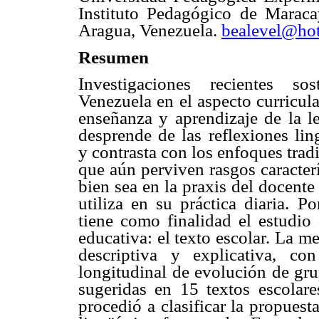
Instituto Pedagógico de Marac
Aragua, Venezuela.
bealevel@ho
Resumen
Investigaciones recientes s
Venezuela en el aspecto curricula
enseñanza y aprendizaje de la l
desprende de las reflexiones ling
y contrasta con los enfoques trad
que aún perviven rasgos caracterí
bien sea en la praxis del docente
utiliza en su práctica diaria. P
tiene como finalidad el estudio
educativa: el texto escolar. La m
descriptiva y explicativa, c
longitudinal de evolución de gru
sugeridas en 15 textos escolares
procedió a clasificar la propuest