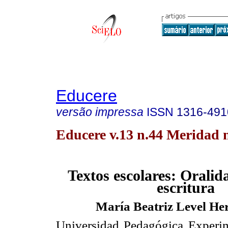
Educere
versão impressa
ISSN
1316-491
Educere v.13 n.44 Meridad 
Textos escolares: Oralida
escritura
María Beatriz Level He
Universidad Pedagógica Experim