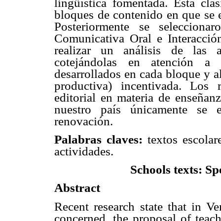
lingüística fomentada. Esta clas
bloques de contenido en que se e
Posteriormente se selecciona
Comunicativa Oral e Interacció
realizar un análisis de las 
cotejándolas en atención a 
desarrollados en cada bloque y al
productiva) incentivada. Los 
editorial en materia de enseñan
nuestro país únicamente se 
renovación.
Palabras claves:
textos escolar
actividades.
Schools texts: Sp
Abstract
Recent research state that in Ve
concerned, the proposal of teach