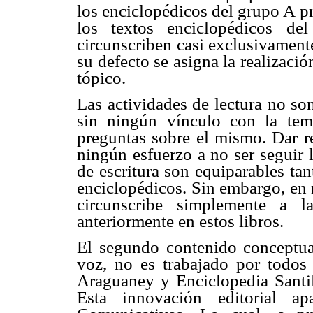
los enciclopédicos del grupo A p
los textos enciclopédicos de
circunscriben casi exclusivament
su defecto se asigna la realizac
tópico.
Las actividades de lectura no so
sin ningún vínculo con la tem
preguntas sobre el mismo. Dar re
ningún esfuerzo a no ser seguir l
de escritura son equiparables ta
enciclopédicos. Sin embargo, en 
circunscribe simplemente a l
anteriormente en estos libros.
El segundo contenido conceptua
voz, no es trabajado por todos 
Araguaney y Enciclopedia Santil
Esta innovación editorial 