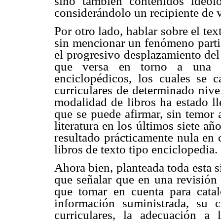
sino también contenidos ideol
considerándolo un recipiente de v
Por otro lado, hablar sobre el te
sin mencionar un fenómeno partic
el progresivo desplazamiento del t
que versa en torno a una ún
enciclopédicos, los cuales se c
curriculares de determinado nive
modalidad de libros ha estado ll
que se puede afirmar, sin temor 
literatura en los últimos siete añ
resultado prácticamente nula en 
libros de texto tipo enciclopedia.
Ahora bien, planteada toda esta s
que señalar que en una revisión 
que tomar en cuenta para catal
información suministrada, su
curriculares, la adecuación a l