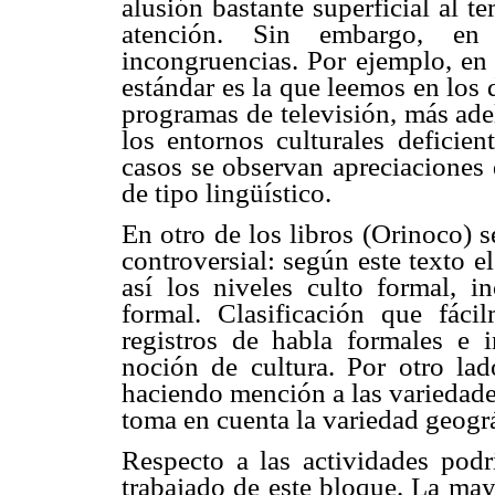
alusión bastante superficial al 
atención. Sin embargo, e
incongruencias. Por ejemplo, en 
estándar es la que leemos en los
programas de televisión, más ade
los entornos culturales deficie
casos se observan apreciaciones 
de tipo lingüístico.
En otro de los libros (Orinoco) s
controversial: según este texto e
así los niveles culto formal, in
formal. Clasificación que fáci
registros de habla formales e i
noción de cultura. Por otro lad
haciendo mención a las variedades
toma en cuenta la variedad geográf
Respecto a las actividades podr
trabajado de este bloque. La may