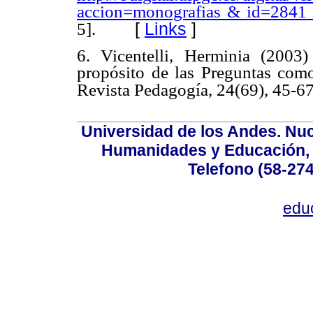
accion=monografias & id=2841
[
Links
]
5].
6. Vicentelli, Herminia (2003)
propósito de las Preguntas como 
Revista Pedagogía, 24(69), 45-6
Universidad de los Andes. Nucl
Humanidades y Educación, Ed
Telefono (58-27
edu