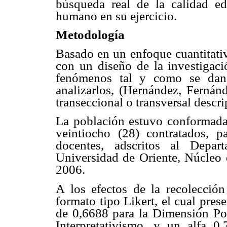
búsqueda real de la calidad ed
humano en su ejercicio.
Metodología
Basado en un enfoque cuantitativ
con un diseño de la investigaci
fenómenos tal y como se dan 
analizarlos, (Hernández, Fernán
transeccional o transversal descr
La población estuvo conformada 
veintiocho (28) contratados, p
docentes, adscritos al Depar
Universidad de Oriente, Núcleo 
2006.
A los efectos de la recolecció
formato tipo Likert, el cual pres
de 0,6688 para la Dimensión Pos
Interpretativismo, y un alfa 0