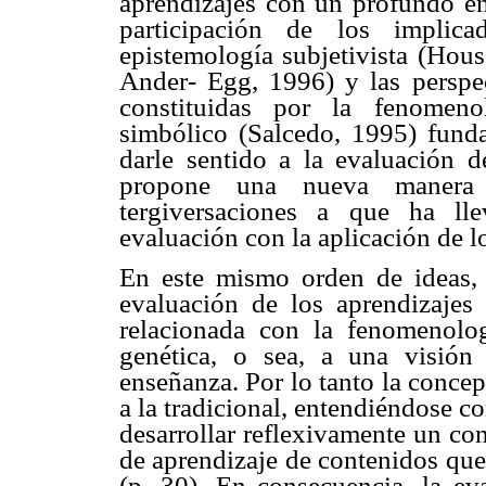
aprendizajes con un profundo énf
participación de los implic
epistemología subjetivista (Hous
Ander- Egg, 1996) y las perspect
constituidas por la fenomeno
simbólico (Salcedo, 1995) fun
darle sentido a la evaluación 
propone una nueva manera 
tergiversaciones a que ha ll
evaluación con la aplicación de l
En este mismo orden de ideas,
evaluación de los aprendizajes
relacionada con la fenomenolog
genética, o sea, a una visión 
enseñanza. Por lo tanto la conce
a la tradicional, entendiéndose c
desarrollar reflexivamente un c
de aprendizaje de contenidos que
(p. 30). En consecuencia, la e