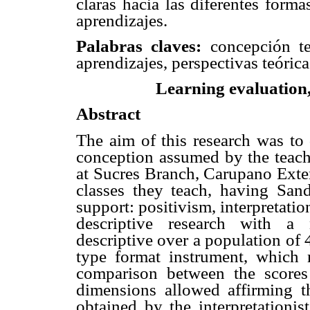
claras hacia las diferentes form
aprendizajes.
Palabras claves:
concepción teó
aprendizajes, perspectivas teórica
Learning evaluation, 
Abstract
The aim of this research was to 
conception assumed by the teachi
at Sucres Branch, Carupano Exte
classes they teach, having Sandi
support: positivism, interpretation
descriptive research with a n
descriptive over a population of
type format instrument, which r
comparison between the scores
dimensions allowed affirming t
obtained by the interpretationi