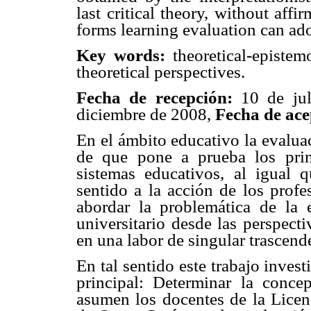
last critical theory, without affi
forms learning evaluation can ad
Key words:
theoretical-epistem
theoretical perspectives.
Fecha de recepción:
10 de ju
diciembre de 2008,
Fecha de ace
En el ámbito educativo la evalua
de que pone a prueba los princ
sistemas educativos, al igual 
sentido a la acción de los profe
abordar la problemática de la 
universitario desde las perspecti
en una labor de singular trascend
En tal sentido este trabajo inve
principal: Determinar la conce
asumen los docentes de la Licen