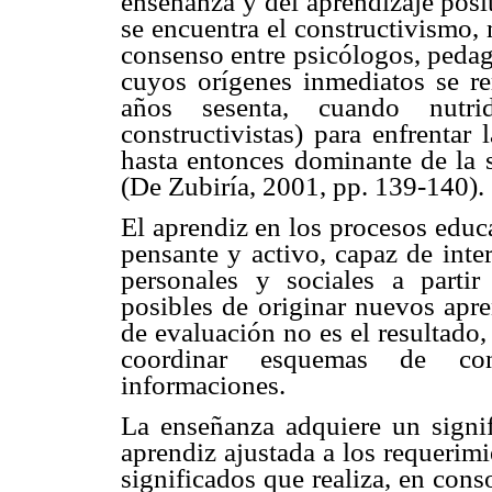
enseñanza y del aprendizaje posit
se encuentra el constructivismo,
consenso entre psicólogos, pedag
cuyos orígenes inmediatos se re
años sesenta, cuando nutri
constructivistas) para enfrentar
hasta entonces dominante de la s
(De Zubiría, 2001, pp. 139-140).
El aprendiz en los procesos educ
pensante y activo, capaz de inte
personales y sociales a parti
posibles de originar nuevos apre
de evaluación no es el resultado,
coordinar esquemas de con
informaciones.
La enseñanza adquiere un signif
aprendiz ajustada a los requerim
significados que realiza, en cons