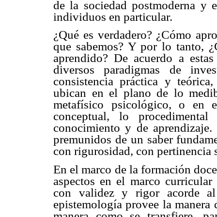
de la sociedad postmoderna y el
individuos en particular.
¿Qué es verdadero? ¿Cómo apro
que sabemos? Y por lo tanto, 
aprendido? De acuerdo a estas 
diversos paradigmas de inves
consistencia práctica y teórica
ubican en el plano de lo medibl
metafísico psicológico, o en e
conceptual, lo procedimental
conocimiento y de aprendizaje. 
premunidos de un saber fundame
con rigurosidad, con pertinencia s
En el marco de la formación docen
aspectos en el marco curricular 
con validez y rigor acorde al
epistemología provee la manera d
manera como se transfiere, par