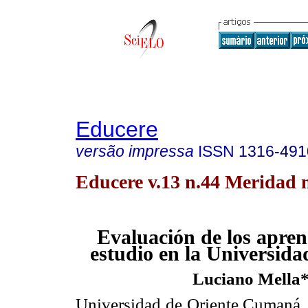
Educere
versão impressa
ISSN
1316-491
Educere v.13 n.44 Meridad 
Evaluación de los apren
estudio en la Universida
Luciano Mella
Universidad de Oriente Cumaná,