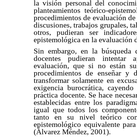
la visión personal del conocim
planteamientos teórico-epistemo
procedimientos de evaluación de 
discusiones, trabajos grupales, ta
otros, pudieran ser indicador
epistemológica en la evaluación d
Sin embargo, en la búsqueda d
docentes pudieran intentar a
evaluación, que si no están s
procedimientos de enseñar y d
transformar solamente en excusa
exigencia burocrática, cayendo
práctica docente. Se hace necesar
establecidas entre los paradigm
igual que todos los componente
tanto en su nivel teórico co
epistemológico equivalente para
(Álvarez Méndez, 2001).