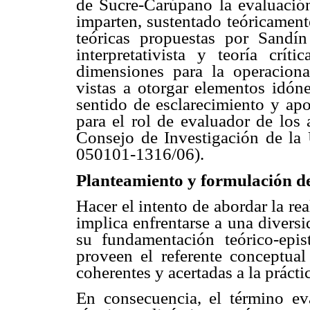
de Sucre-Carúpano la evaluación
imparten, sustentado teóricament
teóricas propuestas por Sandín 
interpretativista y teoría crít
dimensiones para la operaciona
vistas a otorgar elementos idón
sentido de esclarecimiento y apo
para el rol de evaluador de los 
Consejo de Investigación de la 
050101-1316/06).
Planteamiento y formulación d
Hacer el intento de abordar la re
implica enfrentarse a una divers
su fundamentación teórico-ep
proveen el referente conceptual
coherentes y acertadas a la prácti
En consecuencia, el término ev