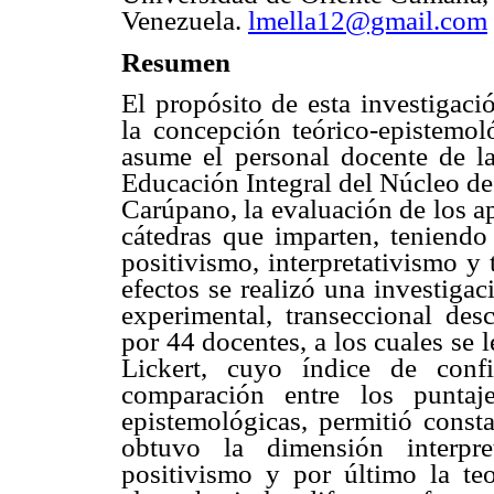
Venezuela.
lmella12@gmail.com
Resumen
El propósito de esta investigaci
la concepción teórico-epistemol
asume el personal docente de la
Educación Integral del Núcleo de
Carúpano, la evaluación de los ap
cátedras que imparten, teniendo 
positivismo, interpretativismo y 
efectos se realizó una investiga
experimental, transeccional des
por 44 docentes, a los cuales se 
Lickert, cuyo índice de conf
comparación entre los puntaj
epistemológicas, permitió consta
obtuvo la dimensión interpre
positivismo y por último la teo