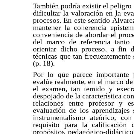
También podría existir el peligr
dificultar la valoración en la ev
procesos. En este sentido Álvare
mantener la coherencia epistem
conveniencia de abordar el proce
del marco de referencia tant
orientar dicho proceso, a fin 
técnicas que tan frecuentemente 
(p. 18).
Por lo que parece importante 
evalúe realmente, en el marco de
el examen, tan temido y execrad
despojado de la característica co
relaciones entre profesor y e
evaluación de los aprendizajes
instrumentalismo ateórico, co
requisito para la calificació
propósitos pedagógico-didácticos