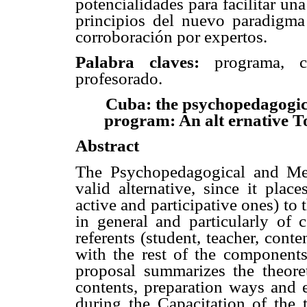
potencialidades para facilitar un
principios del nuevo paradigma
corroboración por expertos.
Palabra claves:
programa, cap
profesorado.
Cuba: the psychopedagogic
program: An alt ernative T
Abstract
The Psychopedagogical and Met
valid alternative, since it plac
active and participative ones) to
in general and particularly of 
referents (student, teacher, cont
with the rest of the components
proposal summarizes the theoret
contents, preparation ways and 
during the Capacitation of the 