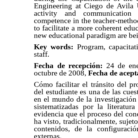
Engineering at Ciego de Avila U
activity and communication c
competence in the teacher-methodo
to facilitate a more coherent educ
new educational paradigm are bei
Key words:
Program, capacitat
staff.
Fecha de recepción:
24 de en
octubre de 2008,
Fecha de acept
Cómo facilitar el tránsito del p
del estudiante es una de las cues
en el mundo de la investigación 
sistematizadas por la literatura
evidencia que el proceso del con
ha visto, tradicionalmente, sujet
contenidos, de la configuració
externas.