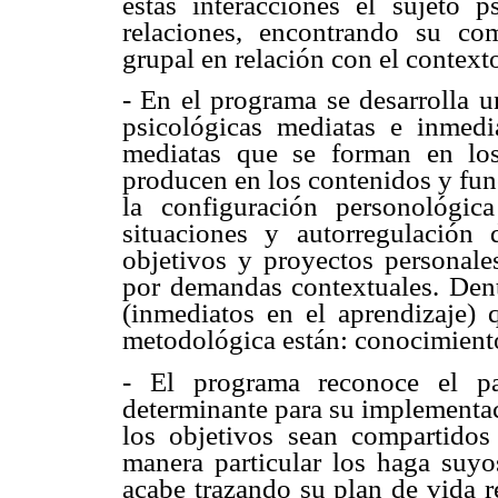
estas interacciones el sujeto 
relaciones, encontrando su com
grupal en relación con el context
- En el programa se desarrolla 
psicológicas mediatas e inmedi
mediatas que se forman en los
producen en los contenidos y fun
la configuración personológi
situaciones y autorregulación
objetivos y proyectos personales
por demandas contextuales. Dentr
(inmediatos en el aprendizaje) 
metodológica están: conocimiento
- El programa reconoce el pa
determinante para su implementac
los objetivos sean compartido
manera particular los haga suyos
acabe trazando su plan de vida 