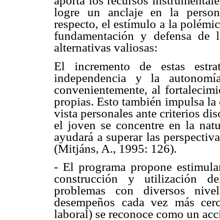
aporta los recursos instrumental
logre un anclaje en la person
respecto, el estímulo a la polémic
fundamentación y defensa de l
alternativas valiosas:
El incremento de estas estra
independencia y la autonomí
convenientemente, al fortalecimi
propias. Esto también impulsa la 
vista personales ante criterios d
el joven se concentre en la natu
ayudará a superar las perspectiva
(Mitjáns, A., 1995: 126).
- El programa propone estimular 
construcción y utilización d
problemas con diversos niv
desempeños cada vez más cerc
laboral) se reconoce como un acc