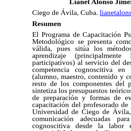
Lianet Alonso Jimé
Ciego de Ávila, Cuba.
lianetalo
Resumen
El Programa de Capacitación P
Metodológico se presenta como
válida, pues sitúa los método
aprendizaje (principalmente
participativos) al servicio del d
competencia cognoscitiva en p
(alumno, maestro, contenido y co
resto de los componentes del p
sintetiza los presupuestos teórico
de preparación y formas de ev
capacitación del profesorado de 
Universidad de Ciego de Ávila, 
comunicación adecuadas para
cognoscitiva desde la labor 