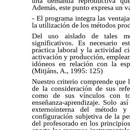
una demanda reproductiva que
Además, este punto expresa un val
- El programa integra las ventaja
la utilización de los métodos prod
Del uso aislado de tales m
significativos. Es necesario es
práctica laboral y la actividad c
activación y producción, emplean
idóneos en relación con la espe
(Mitjáns, A., 1995: 125)
Nuestro criterio comprende que 
de la consideración de sus refe
como de sus vínculos con to
enseñanza-aprendizaje. Solo así
externointerna del método y
configuración subjetiva de la pe
del profesorado en los principios