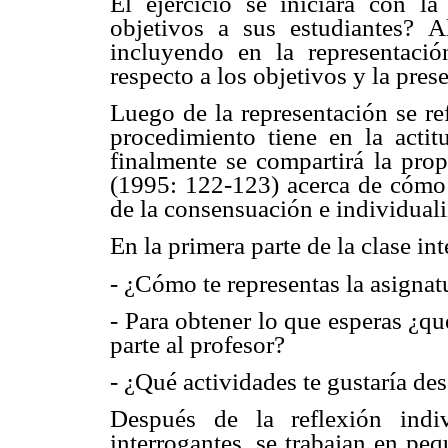
El ejercicio se iniciará con l
objetivos a sus estudiantes? A
incluyendo en la representaci
respecto a los objetivos y la pres
Luego de la representación se re
procedimiento tiene en la actit
finalmente se compartirá la prop
(1995: 122-123) acerca de cómo l
de la consensuación e individuali
En la primera parte de la clase in
- ¿Cómo te representas la asignat
- Para obtener lo que esperas ¿qu
parte al profesor?
- ¿Qué actividades te gustaría des
Después de la reflexión indi
interrogantes, se trabajan en pe