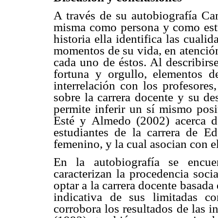
A través de su autobiografía Cam
misma como persona y como estud
historia ella identifica las cuali
momentos de su vida, en atención
cada uno de éstos. Al describirse
fortuna y orgullo, elementos d
interrelación con los profesore
sobre la carrera docente y su d
permite inferir un sí mismo posi
Esté y Almedo (2002) acerca d
estudiantes de la carrera de Ed
femenino, y la cual asocian con el
En la autobiografía se encue
caracterizan la procedencia soci
optar a la carrera docente basad
indicativa de sus limitadas c
corrobora los resultados de las 