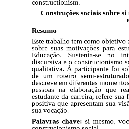
constructionism.
Construções sociais sobre s
Resumo
Este trabalho tem como objetivo 
sobre suas motivações para estu
Educação. Sustenta-se no int
discursiva e o construcionismo s
qualitativa. À participante foi so
de um roteiro semi-estruturad
descreve em diferentes momentos 
pessoas na elaboração que re
estudante da carreira, refere sua
positiva que apresentam sua visã
sua vocação.
Palavras chave:
si mesmo, voca
construcionismo social.