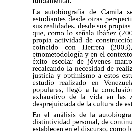
fundamental.
La autobiografía de Camila s
estudiantes desde otras perspect
sus realidades, desde sus propias
que, como lo señala Ibáñez (2001
propia actividad de construcció
coincido con Herrera (2003)
etnometodología y en el contexto 
éxito escolar de jóvenes marr
recalcando la necesidad de reali
justicia y optimismo a estos es
estudio realizado en Venezue
populares, llegó a la conclusi
exhaustivo de la vida en las
desprejuiciada de la cultura de es
En el análisis de la autobiogr
distintividad personal, de conti
establecen en el discurso, como l