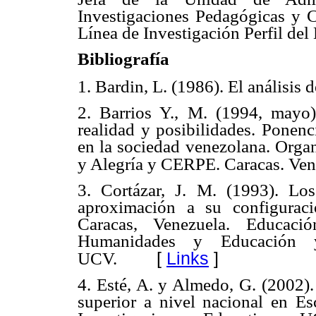
Investigaciones Pedagógicas y 
Línea de Investigación Perfil del 
Bibliografía
1. Bardin, L. (1986). El análisis
2. Barrios Y., M. (1994, mayo
realidad y posibilidades. Ponenc
en la sociedad venezolana. Orga
y Alegría y CERPE. Caracas. Ven
3. Cortázar, J. M. (1993). Los
aproximación a su configuraci
Caracas, Venezuela. Educaci
Humanidades y Educación 
[
Links
]
UCV.
4. Esté, A. y Almedo, G. (2002)
superior a nivel nacional en 