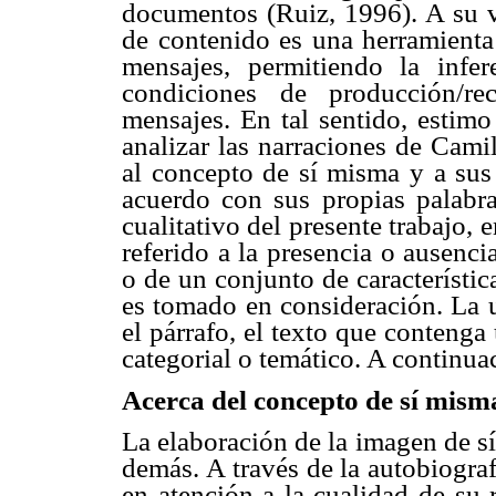
documentos (Ruiz, 1996). A su ve
de contenido es una herramienta 
mensajes, permitiendo la infer
condiciones de producción/rec
mensajes. En tal sentido, estimo
analizar las narraciones de Cami
al concepto de sí misma y a sus 
acuerdo con sus propias palabra
cualitativo del presente trabajo, 
referido a la presencia o ausenci
o de un conjunto de característi
es tomado en consideración. La u
el párrafo, el texto que contenga 
categorial o temático. A continuac
Acerca del concepto de sí mis
La elaboración de la imagen de sí
demás. A través de la autobiogra
en atención a la cualidad de su 