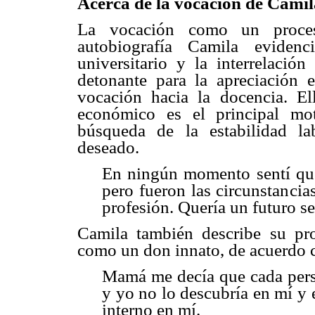
Acerca de la vocación de Camil
La vocación como un proces
autobiografía Camila evide
universitario y la interrelació
detonante para la apreciación 
vocación hacia la docencia. El
económico es el principal mot
búsqueda de la estabilidad la
deseado.
En ningún momento sentí que
pero fueron las circunstancia
profesión. Quería un futuro s
Camila también describe su pro
como un don innato, de acuerdo 
Mamá me decía que cada pers
y yo no lo descubría en mí y
interno en mí.