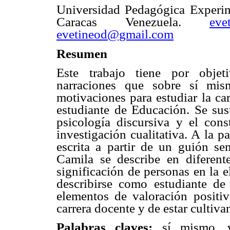
Universidad Pedagógica Experim
Caracas Venezuela
.
eve
evetineod@gmail.com
Resumen
Este trabajo tiene por objeti
narraciones que sobre sí mi
motivaciones para estudiar la car
estudiante de Educación. Se sust
psicología discursiva y el con
investigación cualitativa. A la pa
escrita a partir de un guión se
Camila se describe en diferen
significación de personas en la 
describirse como estudiante de l
elementos de valoración positi
carrera docente y de estar cultiva
Palabras claves:
sí mismo, vo