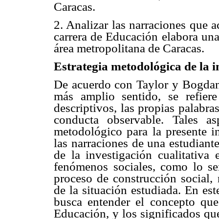
Caracas.
2. Analizar las narraciones que 
carrera de Educación elabora una
área metropolitana de Caracas.
Estrategia metodológica de la i
De acuerdo con Taylor y Bogdan 
más amplio sentido, se refier
descriptivos, las propias palabras
conducta observable. Tales a
metodológico para la presente in
las narraciones de una estudiant
de la investigación cualitativa 
fenómenos sociales, como lo se
proceso de construcción social,
de la situación estudiada. En est
busca entender el concepto que
Educación, y los significados qu