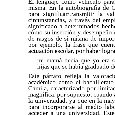
El lenguaje como vehículo para 
misma. En la autobiografía de C
para significar/transmitir la va
circunstancias, a través del emp
significado a determinados hec
cómo su inserción y desempeño e
de rasgos de sí misma de importa
por ejemplo, la frase que cue
actuación escolar, por haber logra
mi mamá decía que yo era su
hijas que se había graduado de
Este párrafo refleja la valorac
académico como el bachillerato 
Camila, caracterizado por limita
magnifica, por supuesto, cuando 
la universidad, ya que en la may
para incorporarse al medio labo
acceder a una universidad. Este 