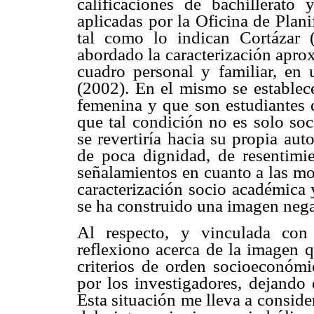
calificaciones de bachillerato
aplicadas por la Oficina de Plan
tal como lo indican Cortázar
abordado la caracterización apro
cuadro personal y familiar, en
(2002). En el mismo se establec
femenina y que son estudiantes d
que tal condición no es solo soc
se revertiría hacia su propia aut
de poca dignidad, de resentimi
señalamientos en cuanto a las mot
caracterización socio académica 
se ha construido una imagen nega
Al respecto, y vinculada con 
reflexiono acerca de la imagen q
criterios de orden socioeconómi
por los investigadores, dejando 
Esta situación me lleva a conside