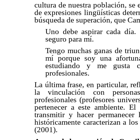
cultura de nuestra población, se e
de expresiones lingüísticas dete
búsqueda de superación, que Cami
Uno debe aspirar cada día.
seguro para mí.
Tengo muchas ganas de triunf
mí porque soy una afortun
estudiando y me gusta c
profesionales.
La última frase, en particular, r
la vinculación con persona
profesionales (profesores univers
pertenecer a este ambiente. El
transmitir y hacer permanecer l
históricamente caracterizan a lo
(2001).