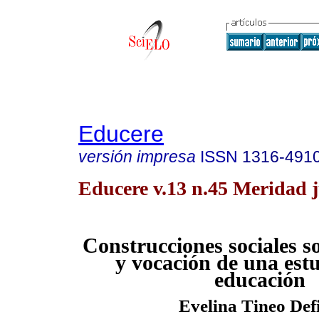
Educere
versión impresa
ISSN
1316-491
Educere v.13 n.45 Meridad 
Construcciones sociales s
y vocación de una est
e
ducación
Evelina Tineo Defi