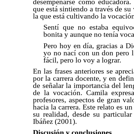
desempeñarse como educadora. 
que está sintiendo a través de su
la que está cultivando la vocació
Sentí que no estaba equivo
bonita y aunque no tenía voca
Pero hoy en día, gracias a D
yo no nací con un don pero l
fácil, pero lo voy a lograr.
En las frases anteriores se aprec
por la carrera docente, y en defi
de señalar la importancia del len
de la vocación. Camila expresa
profesores, aspectos de gran val
hacia la carrera. Este relato es 
su realidad, desde su particular
Ibáñez (2001).
Discusión y conclusiones