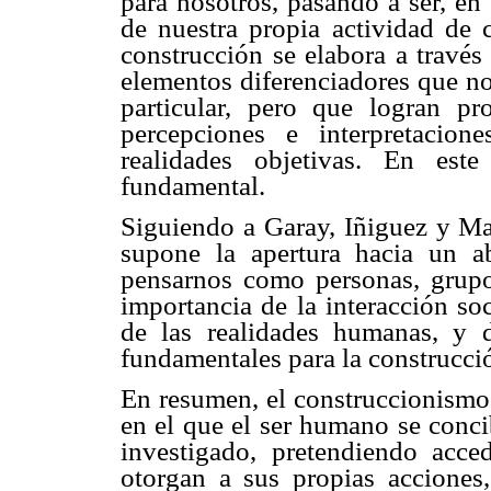
para nosotros, pasando a ser, en 
de nuestra propia actividad de 
construcción se elabora a través 
elementos diferenciadores que no
particular, pero que logran p
percepciones e interpretacion
realidades objetivas. En est
fundamental.
Siguiendo a Garay, Iñiguez y Mar
supone la apertura hacia un a
pensarnos como personas, grupo
importancia de la interacción so
de las realidades humanas, y 
fundamentales para la construcció
En resumen, el construccionismo 
en el que el ser humano se conci
investigado, pretendiendo acce
otorgan a sus propias acciones