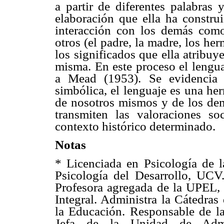
a partir de diferentes palabras 
elaboración que ella ha constru
interacción con los demás como 
otros (el padre, la madre, los he
los significados que ella atribuy
misma. En este proceso el lengua
a Mead (1953). Se evidencia 
simbólica, el lenguaje es una he
de nosotros mismos y de los dem
transmiten las valoraciones so
contexto histórico determinado.
Notas
* Licenciada en Psicología de 
Psicología del Desarrollo, UCV
Profesora agregada de la UPEL, 
Integral. Administra la Cátedras
la Educación. Responsable de l
Jefa de la Unidad de Admi