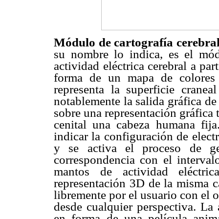
Módulo de cartografía cerebral
su nombre lo indica, es el mó
actividad eléctrica cerebral a pa
forma de un mapa de colores s
representa la superficie cranea
notablemente la salida gráfica de
sobre una representación gráfica 
cenital una cabeza humana fija.
indicar la configuración de elect
y se activa el proceso de ge
correspondencia con el interval
mantos de actividad eléctri
representación 3D de la misma ca
libremente por el usuario con el o
desde cualquier perspectiva. La 
en forma de una película anim