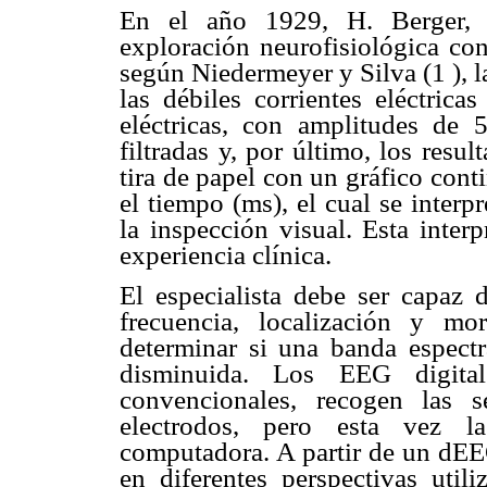
En el año 1929, H. Berger, p
exploración neurofisiológica co
según Niedermeyer y Silva (1 ), la
las débiles corrientes eléctrica
eléctricas, con amplitudes de 
filtradas y, por último, los res
tira de papel con un gráfico cont
el tiempo (ms), el cual se inter
la inspección visual. Esta inter
experiencia clínica.
El especialista debe ser capaz 
frecuencia, localización y mo
determinar si una banda espect
disminuida. Los EEG digit
convencionales, recogen las s
electrodos, pero esta vez l
computadora. A partir de un dEE
en diferentes perspectivas util