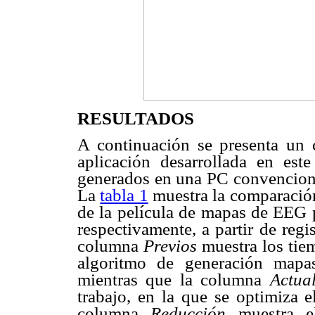
RESULTADOS
A continuación se presenta un 
aplicación desarrollada en este
generados en una PC convencion
La
tabla 1
muestra la comparación
de la película de mapas de EEG 
respectivamente, a partir de reg
columna
Previos
muestra los tiem
algoritmo de generación mapa
mientras que la columna
Actua
trabajo, en la que se optimiza e
columna
Reducción
muestra el