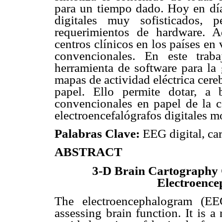
para un tiempo dado. Hoy en día,
digitales muy sofisticados,
requerimientos de hardware. A
centros clínicos en los países e
convencionales. En este trab
herramienta de software para la 
mapas de actividad eléctrica cere
papel. Ello permite dotar, a b
convencionales en papel de la c
electroencefalógrafos digitales 
Palabras Clave:
EEG digital, cart
ABSTRACT
3-D Brain Cartography 
Electroenc
The electroencephalogram (EE
assessing brain function. It is 