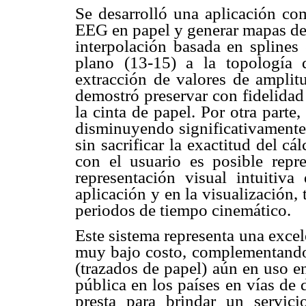
Se desarrolló una aplicación com
EEG en papel y generar mapas de 
interpolación basada en splines 
plano (13-15) a la topología
extracción de valores de amplit
demostró preservar con fidelidad
la cinta de papel. Por otra parte
disminuyendo significativamente
sin sacrificar la exactitud del cá
con el usuario es posible repre
representación visual intuitiva
aplicación y en la visualización
periodos de tiempo cinemático.
Este sistema representa una excel
muy bajo costo, complementando
(trazados de papel) aún en uso e
pública en los países en vías de 
presta para brindar un servic