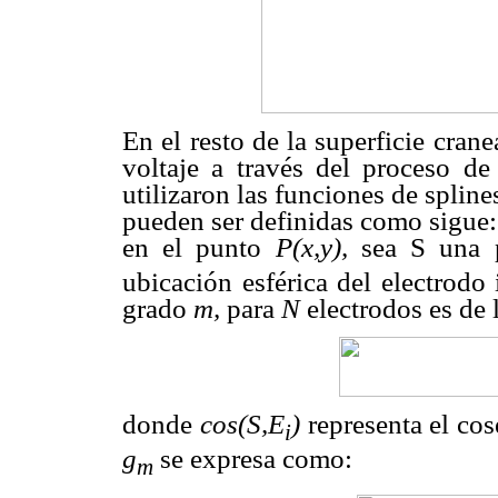
En el resto de la superficie cra
voltaje a través del proceso de 
utilizaron las funciones de splines
pueden ser definidas como sigue:
en el punto
P(x,y),
sea S una p
ubicación esférica del electrodo 
grado
m,
para
N
electrodos es de 
donde
cos(S,E
)
representa el cos
i
g
se expresa como:
m