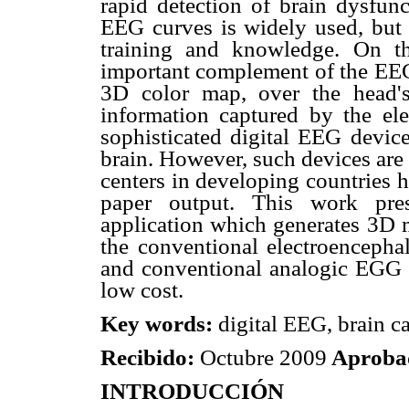
rapid detection of brain dysfun
EEG curves is widely used, but it
training and knowledge. On th
important complement of the EEG.
3D color map, over the head's 
information captured by the ele
sophisticated digital EEG device
brain. However, such devices are
centers in developing countries 
paper output. This work pre
application which generates 3D ma
the conventional electroencepha
and conventional analogic EGG 
low cost.
Key words:
digital EEG, brain ca
Recibido:
Octubre 2009
Aproba
INTRODUCCIÓN