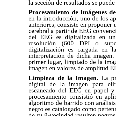
la sección de resultados se puede
Procesamiento de Imágenes de
en la introducción, uno de los ap
anteriores, consiste en proponer 
cerebral a partir de EEG convencio
del EEG es digitalizada en un
resolución (600 DPI o super
digitalización es cargada en l
interpretación de dicha imagen
primer lugar, limpiado de la ima
imagen en valores de amplitud E
Limpieza de la Imagen.
La pr
digital de la imagen para eli
escaneado del EEG en papel y 
procesamiento consistió en apl
algoritmo de barrido con análisi
negro es catalogado como pertene
de su 8-vecindad resulten negro