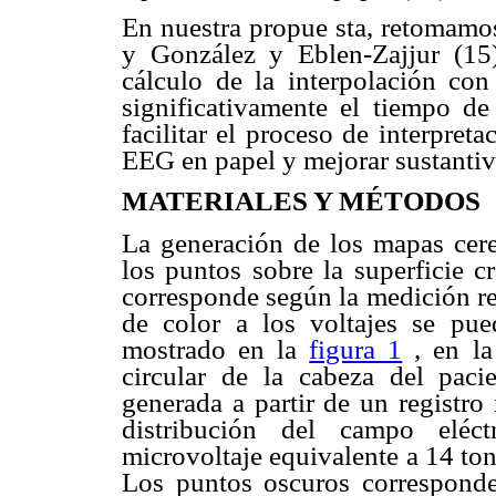
En nuestra propue sta, retomamos
y González y Eblen-Zajjur (15)
cálculo de la interpolación con
significativamente el tiempo d
facilitar el proceso de interpret
EEG en papel y mejorar sustantiva
MATERIALES Y MÉTODOS
La generación de los mapas cere
los puntos sobre la superficie cr
corresponde según la medición re
de color a los voltajes se pu
mostrado en la
figura 1
, en la
circular de la cabeza del paci
generada a partir de un registro
distribución del campo eléct
microvoltaje equivalente a 14 to
Los puntos oscuros corresponden