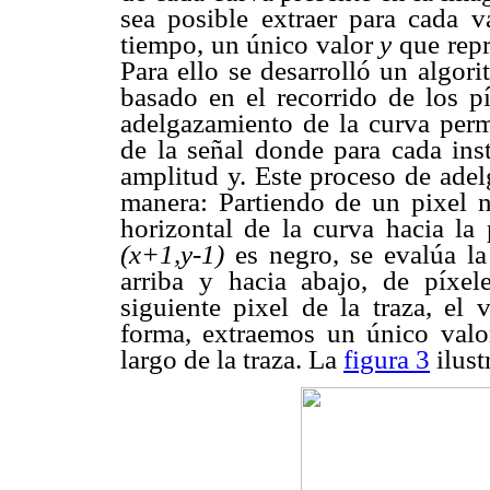
sea posible extraer para cada v
tiempo, un único valor
y
que repr
Para ello se desarrolló un algor
basado en el recorrido de los p
adelgazamiento de la curva perm
de la señal donde para cada inst
amplitud y. Este proceso de adel
manera: Partiendo de un pixel n
horizontal de la curva hacia la 
(x+1,y-1)
es negro, se evalúa la 
arriba y hacia abajo, de píxe
siguiente pixel de la traza, el
forma, extraemos un único valo
largo de la traza. La
figura 3
ilust