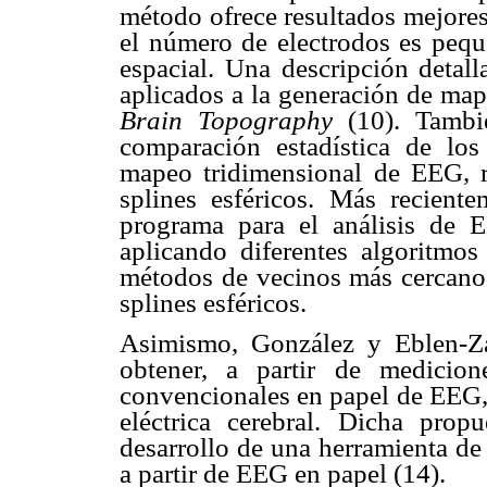
método ofrece resultados mejores
el número de electrodos es pequ
espacial. Una descripción detall
aplicados a la generación de map
Brain Topography
(10). Tambié
comparación estadística de los
mapeo tridimensional de EEG, re
splines esféricos. Más reciente
programa para el análisis de 
aplicando diferentes algoritmos
métodos de vecinos más cercano
splines esféricos.
Asimismo, González y Eblen-Zaj
obtener, a partir de medicio
convencionales en papel de EEG, 
eléctrica cerebral. Dicha prop
desarrollo de una herramienta de
a partir de EEG en papel (14).