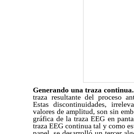
Generando una traza continua.
traza resultante del proceso an
Estas discontinuidades, irrele
valores de amplitud, son sin emb
gráfica de la traza EEG en pantal
traza EEG continua tal y como es
papel, se desarrolló un tercer al