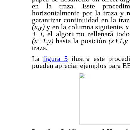
en la traza. Este procedim
horizontalmente por la traza y r
garantizar continuidad en la tra
(x,y)
y en la columna siguiente,
x
+ i,
el algoritmo rellenará todo
(x+1,y)
hasta la posición
(x+1,y 
traza.
La
figura 5
ilustra este proced
pueden apreciar ejemplos para E