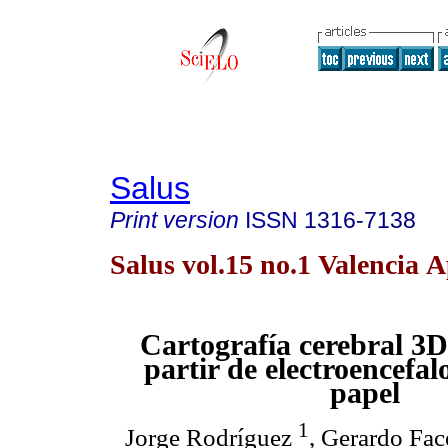
Salus
Print version
ISSN
1316-7138
Salus vol.15 no.1 Valencia A
Cartografía cerebral 3D
partir de electroencefa
papel
1
Jorge Rodríguez
, Gerardo Fa