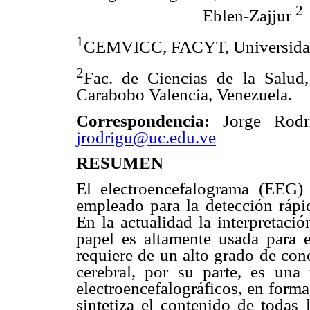
2
Eblen-Zajjur
1
CEMVICC, FACYT, Universida
2
Fac. de Ciencias de la Salud
Carabobo Valencia, Venezuela.
Correspondencia:
Jorge Rodr
jrodrigu@uc.edu.ve
RESUMEN
El electroencefalograma (EEG) 
empleado para la detección rápid
En la actualidad la interpretació
papel es altamente usada para e
requiere de un alto grado de con
cerebral, por su parte, es una 
electroencefalográficos, en form
sintetiza el contenido de todas 