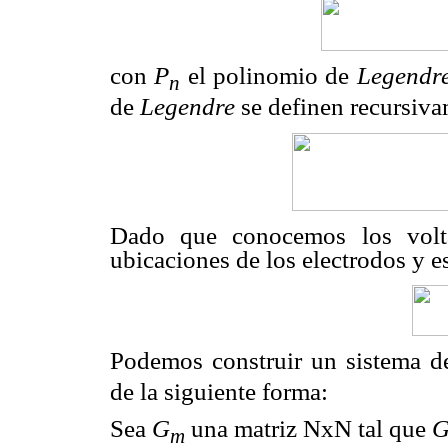
con
P
el polinomio de
Legendr
n
de
Legendre
se definen recursiva
Dado que conocemos los volt
ubicaciones de los electrodos y e
Podemos construir un sistema de
de la siguiente forma:
Sea
G
una matriz NxN tal que
m