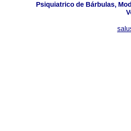
Psiquiatrico de Bárbulas, Mod
V
sal