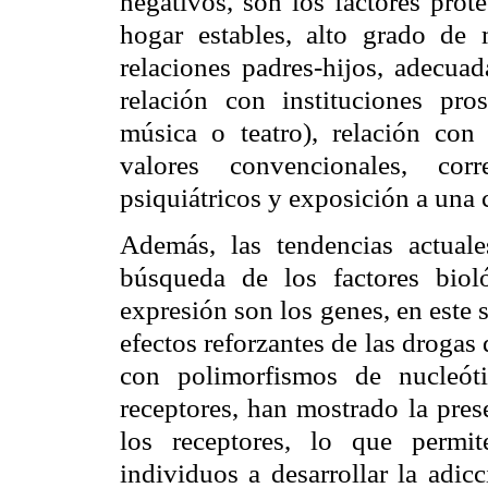
negativos, son los factores prote
hogar estables, alto grado de 
relaciones padres-hijos, adecuad
relación con instituciones pros
música o teatro), relación co
valores convencionales, cor
psiquiátricos y exposición a una
Además, las tendencias actuale
búsqueda de los factores bio
expresión son los genes, en este s
efectos reforzantes de las drogas
con polimorfismos de nucleóti
receptores, han mostrado la pre
los receptores, lo que permit
individuos a desarrollar la adic