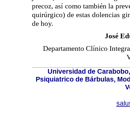
precoz, así como también la prev
quirúrgico) de estas dolencias gi
de hoy.
José Ed
Departamento Clínico Integra
V
Universidad de Carabobo, 
Psiquiatrico de Bárbulas, Mod
V
sal