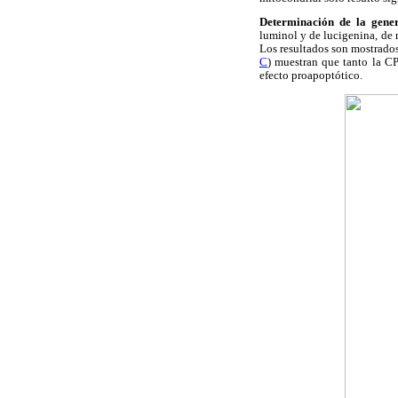
Determinación de la gen
luminol y de lucigenina, de 
Los resultados son mostrado
C
) muestran que tanto la C
efecto proapoptótico.