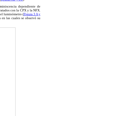
miniscencia dependiente de
tratados con la CPX y la NFX.
del luminómetro (
Figura 3 A y
 en las cuales se observó su