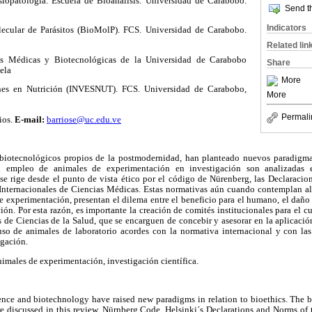
iopatología. Escuela de Bioanálisis. Universidad de Carabobo.
Send th
Indicators
lecular de Parásitos (BioMolP). FCS. Universidad de Carabobo.
Related lin
es Médicas y Biotecnológicas de la Universidad de Carabobo
Share
ela
More
ones en Nutrición (INVESNUT). FCS. Universidad de Carabobo,
More
Permali
barriose@uc.edu.ve
rios.
E-mail:
 biotecnológicos propios de la postmodernidad, han planteado nuevos paradigmas
el empleo de animales de experimentación en investigación son analizadas e
e rige desde el punto de vista ético por el código de Nürenberg, las Declaracio
Internacionales de Ciencias Médicas. Estas normativas aún cuando contemplan al
 experimentación, presentan el dilema entre el beneficio para el humano, el daño 
ción. Por esta razón, es importante la creación de comités institucionales para el c
s de Ciencias de la Salud, que se encarguen de concebir y asesorar en la aplicaci
so de animales de laboratorio acordes con la normativa internacional y con las
igación.
nimales de experimentación, investigación científica.
nce and biotechnology have raised new paradigms in relation to bioethics. The bi
re discussed in this review. Nürnberg Code, Helsinki´s Declarations and Norms of 