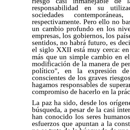
riesgo casi inmanejable de 
responsabilidad en su utiliz
sociedades contemporáneas
respectivamente. Pero ello no ba
un cambio profundo en los nive
empresas, los gobiernos, los país
sentidos, no habrá futuro, es deci
el siglo XXII está muy cerca: en
más que un simple cambio en el
modificación de la manera de pen
político", en la expresión d
conscientes de los graves riesgo
hagamos responsables de supera
compromiso de hacerlo en la prác
La paz ha sido, desde los orígen
búsqueda, a pesar de la casi inte
han conocido los seres humanos
esfuerzos que apuntan a la con