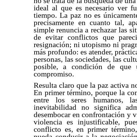
no se trata de la búsqueda de una
ideal al que es necesario ver f
tiempo. La paz no es únicamente 
precisamente en cuanto tal, ap
simple renuncia a rechazar las si
de evitar conflictos que pare
resignación; ni utopismo ni prag
más profundo: es atender, práctic
personas, las sociedades, las cul
posible, a condición de que 
compromiso.
Resulta claro que la paz activa n
En primer término, porque la conf
entre los seres humanos, las
inevitabilidad no significa a
desembocar en confrontación y vi
violencia es injustificable, p
conflicto es, en primer término
pueda conducir a la negociación