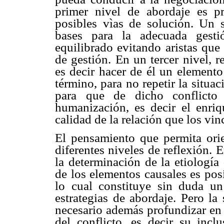
primer nivel de abordaje es p
posibles vìas de solución. Un s
bases para la adecuada gesti
equilibrado evitando aristas que
de gestión. En un tercer nivel, r
es decir hacer de él un elemento
término, para no repetir la situa
para que de dicho conflicto
humanización, es decir el enriq
calidad de la relación que los vin
El pensamiento que permita ori
diferentes niveles de reflexión. 
la determinación de la etiología
de los elementos causales es pos
lo cual constituye sin duda un
estrategias de abordaje. Pero la 
necesario además profundizar en 
del conflicto, es decir su inc