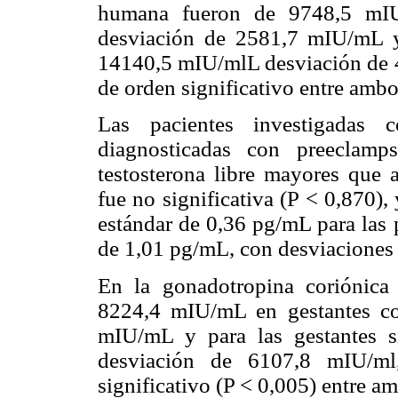
humana fueron de 9748,5 mIU
desviación de 2581,7 mIU/mL y 
14140,5 mIU/mlL desviación de 
de orden significativo entre amb
Las pacientes investigadas 
diagnosticadas con preeclamp
testosterona libre mayores que a
fue no significativa (P < 0,870)
estándar de 0,36 pg/mL para las 
de 1,01 pg/mL, con desviaciones
En la gonadotropina coriónica
8224,4 mIU/mL en gestantes co
mIU/mL y para las gestantes 
desviación de 6107,8 mIU/ml,
significativo (P < 0,005) entre 