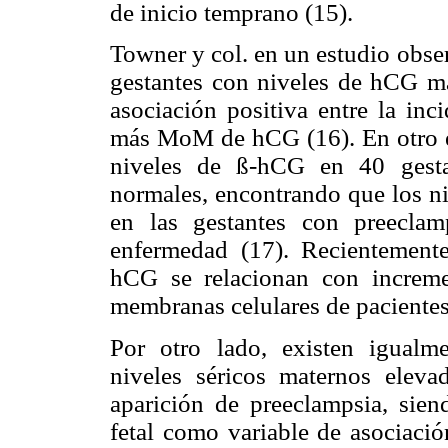
de inicio temprano (15).
Towner y col. en un estudio obse
gestantes con niveles de hCG m
asociación positiva entre la inc
más MoM de hCG (16). En otro est
niveles de ß-hCG en 40 gesta
normales, encontrando que los n
en las gestantes con preecla
enfermedad (17). Recientement
hCG se relacionan con increme
membranas celulares de pacientes
Por otro lado, existen igualme
niveles séricos maternos elev
aparición de preeclampsia, sien
fetal como variable de asociación