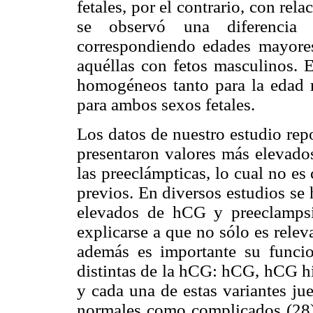
fetales, por el contrario, con rel
se observó una diferencia 
correspondiendo edades mayores
aquéllas con fetos masculinos. 
homogéneos tanto para la edad 
para ambos sexos fetales.
Los datos de nuestro estudio rep
presentaron valores más elevado
las preeclámpticas, lo cual no es
previos. En diversos estudios se 
elevados de hCG y preeclampsia
explicarse a que no sólo es relev
además es importante su funcio
distintas de la hCG: hCG, hCG hi
y cada una de estas variantes ju
normales como complicados (28).