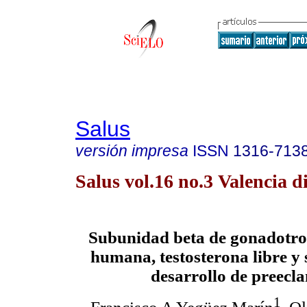
Salus
versión impresa
ISSN
1316-713
Salus vol.16 no.3 Valencia d
Subunidad beta de gonadotro
humana, testosterona libre y s
desarrollo de preecl
1