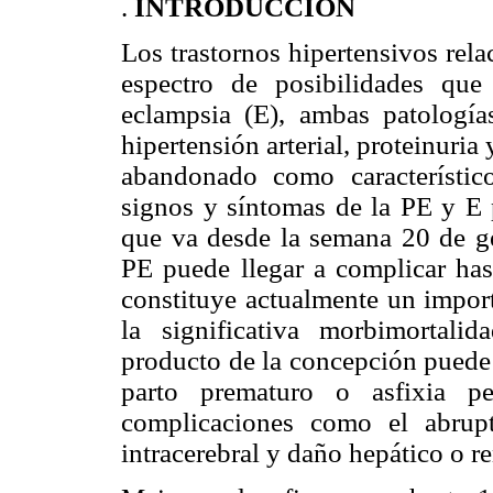
.
INTRODUCCIÓN
Los trastornos hipertensivos re
espectro de posibilidades qu
eclampsia (E), ambas patologías
hipertensión arterial, proteinuri
abandonado como característic
signos y síntomas de la PE y E 
que va desde la semana 20 de ge
PE puede llegar a complicar ha
constituye actualmente un impor
la significativa morbimortali
producto de la concepción puede p
parto prematuro o asfixia pe
complicaciones como el abrupt
intracerebral y daño hepático o re