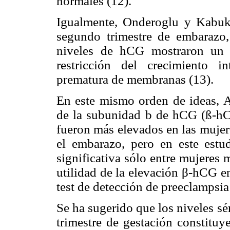
normales (12).
Igualmente, Onderoglu y Kabuk
segundo trimestre de embarazo,
niveles de hCG mostraron un r
restricción del crecimiento i
prematura de membranas (13).
En este mismo orden de ideas, A
de la subunidad b de hCG (ß-hC
fueron más elevados en las mujer
el embarazo, pero en este estud
significativa sólo entre mujeres 
utilidad de la elevación β-hCG e
test de detección de preeclampsia 
Se ha sugerido que los niveles s
trimestre de gestación constituy