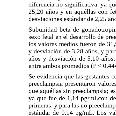
diferencia no significativa, ya q
25,20 años y en aquéllas con fe
desviaciones estándar de 2,25 añ
Subunidad beta de gonadotropina
sexo fetal en el desarrollo de pr
los valores medios fueron de 31,
y desviación de 3,28 años, y par
años y desviación de 5,10 años, s
entre ambos promedios (P < 0,44
Se evidencia que las gestantes c
preeclampsia presentaron valores
que aquéllas sin preeclampsia; est
ya que fue de 1,14 pg/mLcon des
primeras, y para las no preeclám
estándar de 0,14 pg/mL. Los va