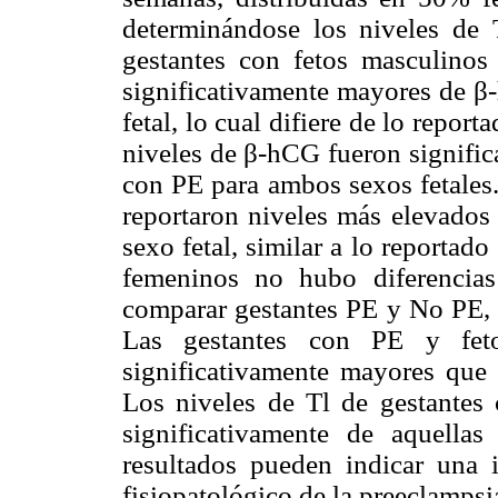
determinándose los niveles de 
gestantes con fetos masculinos
significativamente mayores de β
fetal, lo cual difiere de lo report
niveles de β-hCG fueron signific
con PE para ambos sexos fetales.
reportaron niveles más elevados 
sexo fetal, similar a lo reportado 
femeninos no hubo diferencias 
comparar gestantes PE y No PE, di
Las gestantes con PE y feto
significativamente mayores que 
Los niveles de Tl de gestantes 
significativamente de aquell
resultados pueden indicar una 
fisiopatológico de la preeclampsi