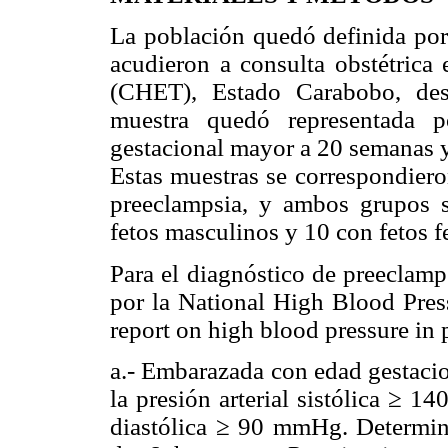
La población quedó definida por 
acudieron a consulta obstétrica 
(CHET), Estado Carabobo, de
muestra quedó representada p
gestacional mayor a 20 semanas 
Estas muestras se correspondier
preeclampsia, y ambos grupos 
fetos masculinos y 10 con fetos 
Para el diagnóstico de preeclamp
por la National High Blood Pre
report on high blood pressure in
a.- Embarazada con edad gestacio
la presión arterial sistólica ≥ 1
diastólica ≥ 90 mmHg. Determin