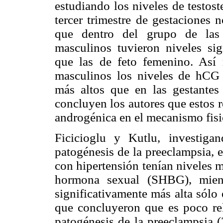
estudiando los niveles de testos
tercer trimestre de gestaciones 
que dentro del grupo de las 
masculinos tuvieron niveles sig
que las de feto femenino. Así 
masculinos los niveles de hCG y
más altos que en las gestantes
concluyen los autores que estos r
androgénica en el mecanismo fisi
Ficicioglu y Kutlu, investig
patogénesis de la preeclampsia, 
con hipertensión tenían niveles 
hormona sexual (SHBG), mientr
significativamente más alta sólo
que concluyeron que es poco rel
patogénesis de la preeclampsia (