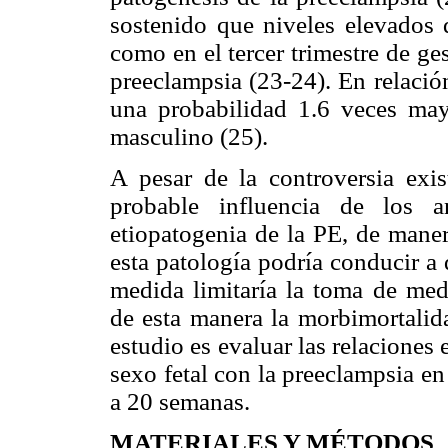
sostenido que niveles elevados d
como en el tercer trimestre de g
preeclampsia (23-24). En relación
una probabilidad 1.6 veces mayo
masculino (25).
A pesar de la controversia exis
probable influencia de los 
etiopatogenia de la PE, de mane
esta patología podría conducir a d
medida limitaría la toma de med
de esta manera la morbimortalida
estudio es evaluar las relaciones 
sexo fetal con la preeclampsia e
a 20 semanas.
MATERIALES Y MÉTODOS