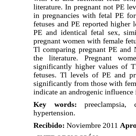
literature. In pregnant not PE l
in pregnancies with fetal PE f
fetuses and PE reported higher 
PE and identical fetal sex, simi
pregnant women with female fetus
Tl comparing pregnant PE and N
the literature. Pregnant wo
significantly higher values of
fetuses. Tl levels of PE and pr
significantly from those with fe
indicate an androgenic influence
Key words:
preeclampsia, 
hypertension.
Recibido:
Noviembre 2011
Apro