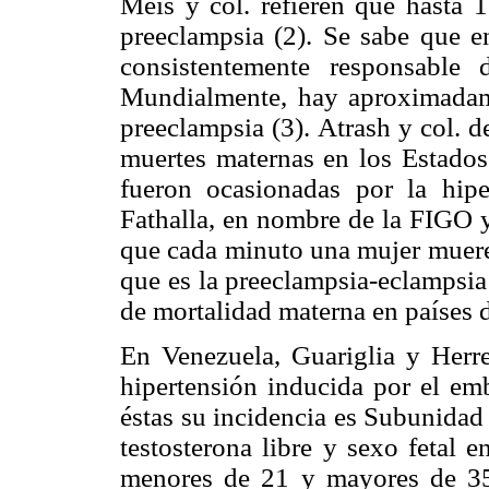
Meis y col. refieren que hasta 
preeclampsia (2). Se sabe que en
consistentemente responsable
Mundialmente, hay aproximadam
preeclampsia (3). Atrash y col. 
muertes maternas en los Estados
fueron ocasionadas por la hipe
Fathalla, en nombre de la FIGO y
que cada minuto una mujer muere 
que es la preeclampsia-eclampsia
de mortalidad materna en países d
En Venezuela, Guariglia y Herr
hipertensión inducida por el em
éstas su incidencia es Subunidad
testosterona libre y sexo fetal 
menores de 21 y mayores de 35 