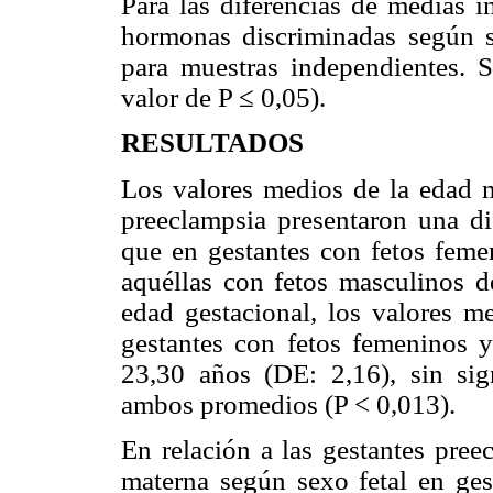
Para las diferencias de medias 
hormonas discriminadas según se
para muestras independientes. S
valor de P ≤ 0,05).
RESULTADOS
Los valores medios de la edad m
preeclampsia presentaron una dif
que en gestantes con fetos feme
aquéllas con fetos masculinos d
edad gestacional, los valores m
gestantes con fetos femeninos y
23,30 años (DE: 2,16), sin signi
ambos promedios (P < 0,013).
En relación a las gestantes pree
materna según sexo fetal en ges