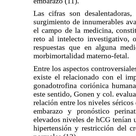
embarazo (11).
Las cifras son desalentadoras
surgimiento de innumerables ava
el campo de la medicina, consti
reto al intelecto investigativo,
respuestas que en alguna medid
morbimortalidad materno-fetal.
Entre los aspectos controversiale
existe el relacionado con el im
gonadotrofina coriónica humana
este sentido, Gonen y col. evalu
relación entre los niveles sérico
embarazo y pronóstico perinat
elevados niveles de hCG tenían u
hipertensión y restricción del c