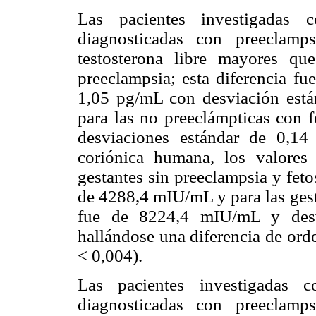
Las pacientes investigadas 
diagnosticadas con preeclamp
testosterona libre mayores qu
preeclampsia; esta diferencia fu
1,05 pg/mL con desviación está
para las no preeclámpticas con 
desviaciones estándar de 0,1
coriónica humana, los valore
gestantes sin preeclampsia y fet
de 4288,4 mIU/mL y para las gest
fue de 8224,4 mIU/mL y desv
hallándose una diferencia de ord
< 0,004).
Las pacientes investigadas 
diagnosticadas con preeclamp