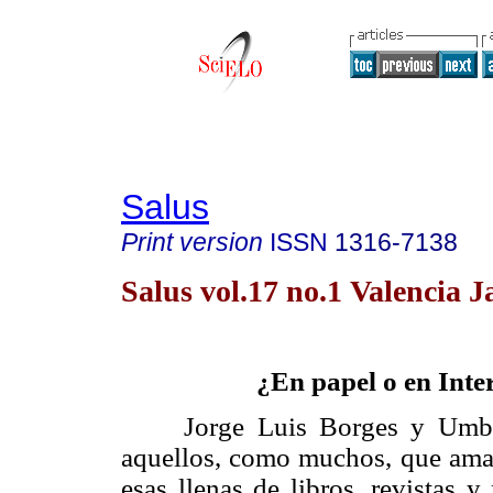
Salus
Print version
ISSN
1316-7138
Salus vol.17 no.1 Valencia J
¿En papel o en Inte
Jorge Luis Borges y Umber
aquellos, como muchos, que aman
esas llenas de libros, revistas