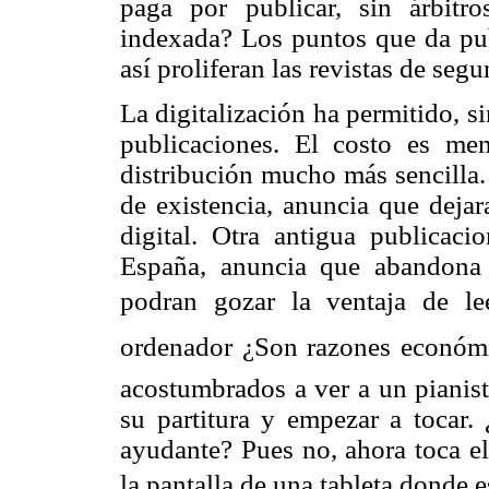
paga por publicar, sin árbitro
indexada? Los puntos que da publ
así proliferan las revistas de segu
La digitalización ha permitido, 
publicaciones. El costo es me
distribución mucho más sencilla
de existencia, anuncia que dejar
digital. Otra antigua publicac
España, anuncia que abandona 
podran gozar la ventaja de
ordenador ¿Son razones económ
acostumbrados a ver a un pianist
su partitura y empezar a tocar.
ayudante? Pues no, ahora toca el
la pantalla de una tableta donde está