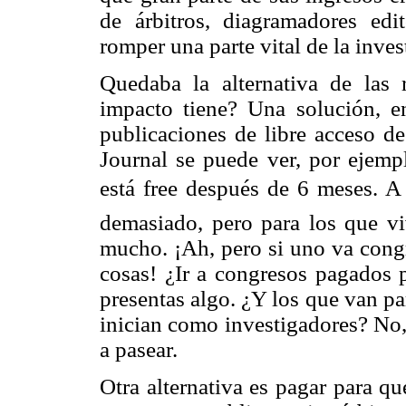
de árbitros, diagramadores edi
romper una parte vital de la inves
Quedaba la alternativa de las r
impacto tiene? Una solución, e
publicaciones de libre acceso d
Journal se puede ver, por ejem
está free después de 6 meses. 
demasiado, pero para los que v
mucho. ¡Ah, pero si uno va congr
cosas! ¿Ir a congresos pagados p
presentas algo. ¿Y los que van par
inician como investigadores? No,
a pasear.
Otra alternativa es pagar para q