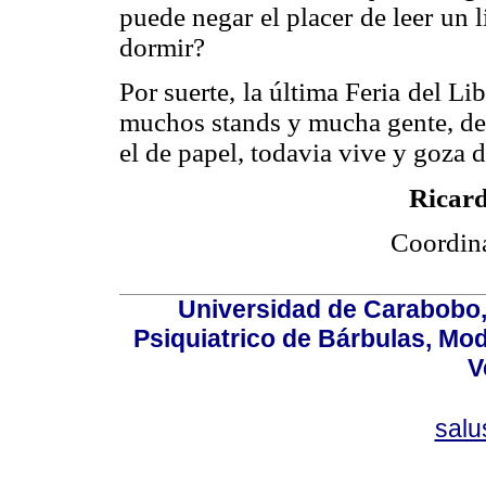
puede negar el placer de leer un 
dormir?
Por suerte, la última Feria del L
muchos stands y mucha gente, dem
el de papel, todavia vive y goza 
Ricar
Coordina
Universidad de Carabobo, 
Psiquiatrico de Bárbulas, Mod
V
sal