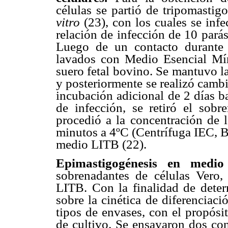
células se partió de tripomastig
vitro
(23), con los cuales se in
relación de infección de 10 parás
Luego de un contacto durante 
lavados con Medio Esencial M
suero fetal bovino. Se mantuvo la
y posteriormente se realizó camb
incubación adicional de 2 días b
de infección, se retiró el sob
procedió a la concentración de 
minutos a 4ºC (Centrífuga IEC, B
medio LITB (22).
Epimastigogénesis en med
sobrenadantes de células Vero,
LITB. Con la finalidad de deter
sobre la cinética de diferenciaci
tipos de envases, con el propósi
de cultivo. Se ensayaron dos co