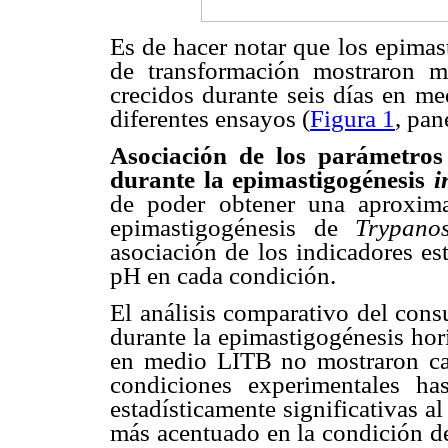
Es de hacer notar que los epimas
de transformación mostraron 
crecidos durante seis días en me
diferentes ensayos (
Figura 1
, pan
Asociación de los parámetros
durante la epimastigogénesis
i
de poder obtener una aproxima
epimastigogénesis de
Trypano
asociación de los indicadores es
pH en cada condición.
El análisis comparativo del con
durante la epimastigogénesis hori
en medio LITB no mostraron ca
condiciones experimentales has
estadísticamente significativas 
más acentuado en la condición d