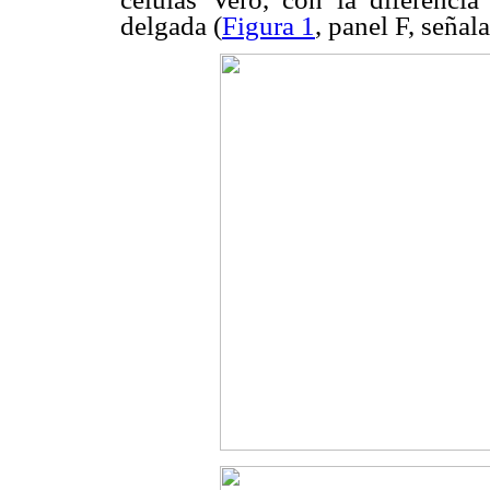
delgada (
Figura 1
, panel F, señal