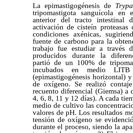
La epimastigogénesis de
Tryp
tripomastigota sanguícola en 
anterior del tracto intestinal
activación de cisteín proteasas
condiciones axénicas, sugirie
fuente de carbono para la obtenc
trabajo fue estudiar a través 
producidos durante la diferenc
partió de un 100% de tripomas
incubados en medio LITB
(epimastigogénesis horizontal) y
de oxígeno. Se realizó contaj
recuento diferencial (Giemsa) a 
4, 6, 8, 11 y 12 días). A cada ti
medio de cultivo las concentraci
valores de pH. Los resultados mo
tensión de oxígeno se evidenció
durante el proceso, siendo la apa