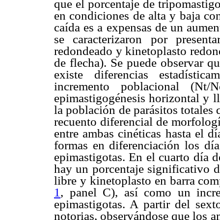
que el porcentaje de tripomastig
en condiciones de alta y baja co
caída es a expensas de un aument
se caracterizaron por present
redondeado y kinetoplasto redon
de flecha). Se puede observar qu
existe diferencias estadístic
incremento poblacional (Nt/
epimastigogénesis horizontal y l
la población de parásitos totales 
recuento diferencial de morfologí
entre ambas cinéticas hasta el d
formas en diferenciación los dí
epimastigotas. En el cuarto día 
hay un porcentaje significativo 
libre y kinetoplasto en barra com
1
, panel C), así como un incre
epimastigotas. A partir del sext
notorias, observándose que los a