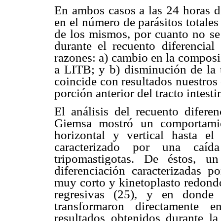
En ambos casos a las 24 horas d
en el número de parásitos totales
de los mismos, por cuanto no se 
durante el recuento diferencial
razones: a) cambio en la compos
a LITB; y b) disminución de la 
coincide con resultados nuestros
porción anterior del tracto intest
El análisis del recuento difere
Giemsa mostró un comportamien
horizontal y vertical hasta el
caracterizado por una caída
tripomastigotas. De éstos, 
diferenciación caracterizadas 
muy corto y kinetoplasto redond
regresivas (25), y en donde
transformaron directamente e
resultados obtenidos durante l