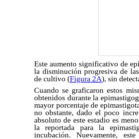
Este aumento significativo de epi
la disminución progresiva de la
de cultivo (
Figura 2A
), sin detec
Cuando se graficaron estos mism
obtenidos durante la epimastigogé
mayor porcentaje de epimastigotas
no obstante, dado el poco incre
absoluto de este estadio es meno
la reportada para la epimast
incubación. Nuevamente, este