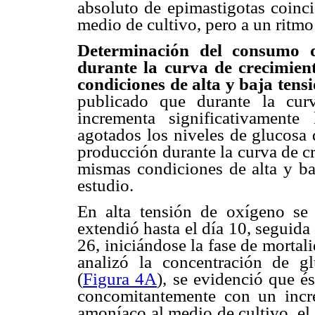
absoluto de epimastigotas coinci
medio de cultivo, pero a un ritm
Determinación del consumo d
durante la curva de crecimie
condiciones de alta y baja tens
publicado que durante la cur
incrementa significativament
agotados los niveles de glucosa 
producción durante la curva de c
mismas condiciones de alta y ba
estudio.
En alta tensión de oxígeno se
extendió hasta el día 10, seguida 
26, iniciándose la fase de morta
analizó la concentración de g
(
Figura 4A
), se evidenció que é
concomitantemente con un incre
amoníaco al medio de cultivo, el