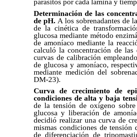
parásitos por cada lámina y tiem
Determinación de las concentr
de pH.
A los sobrenadantes de la
de la cinética de transformaci
glucosa mediante método enzimát
de amoníaco mediante la reacci
calculó la concentración de las 
curvas de calibración empleando
de glucosa y amoníaco, respecti
mediante medición del sobren
DM-23).
Curva de crecimiento de ep
condiciones de alta y baja ten
de la tensión de oxígeno sobre
glucosa y liberación de amoní
decidió realizar una curva de cr
mismas condiciones de tensión d
de diferenciación de tripomasti