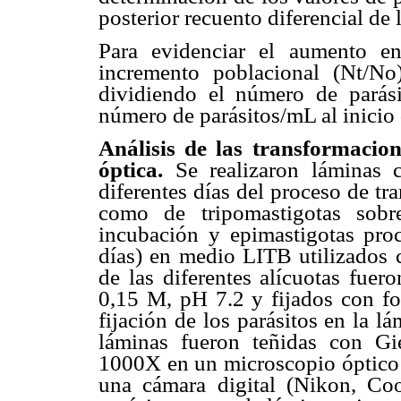
posterior recuento diferencial de
Para evidenciar el aumento e
incremento poblacional (Nt/No
dividiendo el número de parási
número de parásitos/mL al inicio
Análisis de las transformacio
óptica.
Se realizaron láminas 
diferentes días del proceso de tra
como de tripomastigotas sobr
incubación y epimastigotas proc
días) en medio LITB utilizados c
de las diferentes alícuotas fuer
0,15 M, pH 7.2 y fijados con fo
fijación de los parásitos en la 
láminas fueron teñidas con G
1000X en un microscopio óptico 
una cámara digital (Nikon, Co