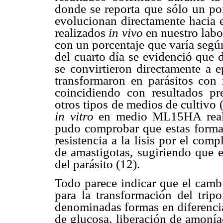
donde se reporta que sólo un po
evolucionan directamente hacia e
realizados
in vivo
en nuestro lab
con un porcentaje que varía segú
del cuarto día se evidenció que 
se convirtieron directamente a e
transformaron en parásitos con 
coincidiendo con resultados pr
otros tipos de medios de cultivo
in vitro
en medio ML15HA reali
pudo comprobar que estas formas
resistencia a la lisis por el co
de amastigotas, sugiriendo que e
del parásito (12).
Todo parece indicar que el cambi
para la transformación del trip
denominadas formas en diferenci
de glucosa, liberación de amoní