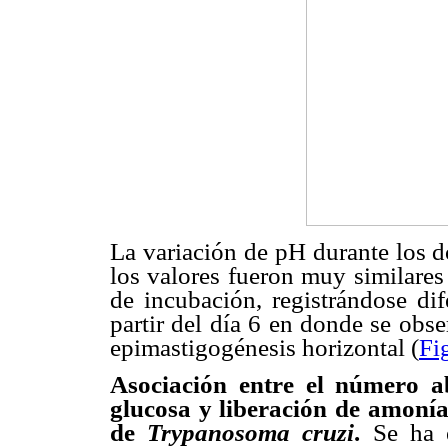
La variación de pH durante los d
los valores fueron muy similares
de incubación, registrándose dif
partir del día 6 en donde se obs
epimastigogénesis horizontal (
Fi
Asociación entre el número a
glucosa y liberación de amoní
de
Trypanosoma cruzi
.
Se ha 