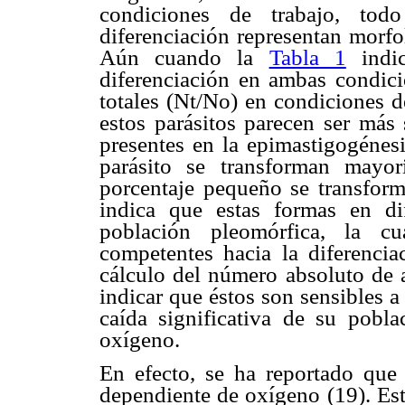
condiciones de trabajo, tod
diferenciación representan morfo
Aún cuando la
Tabla 1
indic
diferenciación en ambas condici
totales (Nt/No) en condiciones d
estos parásitos parecen ser más 
presentes en la epimastigogénesi
parásito se transforman mayor
porcentaje pequeño se transform
indica que estas formas en dif
población pleomórfica, la c
competentes hacia la diferencia
cálculo del número absoluto de 
indicar que éstos son sensibles a
caída significativa de su pobl
oxígeno.
En efecto, se ha reportado que
dependiente de oxígeno (19). Est