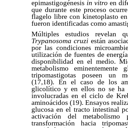
epimastigogénesis
in vitro
en dif
que durante este proceso ocurre
flagelo libre con kinetoplasto en
fueron identificadas como amasti
Múltiples estudios revelan q
Trypanosoma cruzi
están asocia
por las condiciones microambie
utilización de fuentes de energí
disponibilidad en el medio. Mi
metabolismo eminentemente gl
tripomastigotas poseen un me
(17,18). En el caso de los am
glicolítico y en ellos no se ha
involucradas en el ciclo de Kr
aminoácidos (19). Ensayos reali
glucosa en el tracto intestinal 
activación del metabolismo p
transformación hacia tripomas