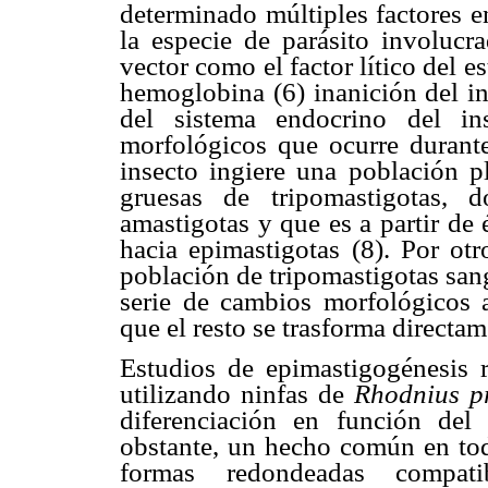
determinado múltiples factores e
la especie de parásito involucr
vector como el factor lítico del e
hemoglobina (6) inanición del in
del sistema endocrino del in
morfológicos que ocurre durante
insecto ingiere una población p
gruesas de tripomastigotas, 
amastigotas y que es a partir de 
hacia epimastigotas (8). Por ot
población de tripomastigotas sang
serie de cambios morfológicos a
que el resto se trasforma directam
Estudios de epimastigogénesis 
utilizando ninfas de
Rhodnius p
diferenciación en función del
obstante, un hecho común en toda
formas redondeadas compat