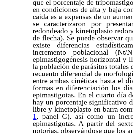
que el porcentaje de tripomastig
en condiciones de alta y baja co
caída es a expensas de un aument
se caracterizaron por present
redondeado y kinetoplasto redon
de flecha). Se puede observar qu
existe diferencias estadístic
incremento poblacional (Nt/
epimastigogénesis horizontal y l
la población de parásitos totales 
recuento diferencial de morfologí
entre ambas cinéticas hasta el d
formas en diferenciación los dí
epimastigotas. En el cuarto día 
hay un porcentaje significativo 
libre y kinetoplasto en barra com
1
, panel C), así como un incre
epimastigotas. A partir del sext
notorias, observándose que los a