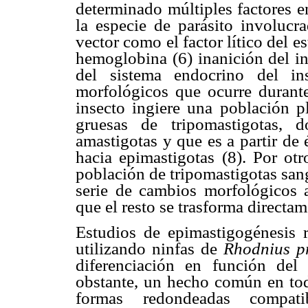
determinado múltiples factores e
la especie de parásito involucr
vector como el factor lítico del e
hemoglobina (6) inanición del in
del sistema endocrino del in
morfológicos que ocurre durante
insecto ingiere una población p
gruesas de tripomastigotas, 
amastigotas y que es a partir de 
hacia epimastigotas (8). Por ot
población de tripomastigotas sang
serie de cambios morfológicos a
que el resto se trasforma directam
Estudios de epimastigogénesis 
utilizando ninfas de
Rhodnius p
diferenciación en función del
obstante, un hecho común en toda
formas redondeadas compat