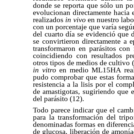
donde se reporta que sólo un po
evolucionan directamente hacia e
realizados
in vivo
en nuestro lab
con un porcentaje que varía segú
del cuarto día se evidenció que 
se convirtieron directamente a e
transformaron en parásitos con 
coincidiendo con resultados pr
otros tipos de medios de cultivo
in vitro
en medio ML15HA reali
pudo comprobar que estas formas
resistencia a la lisis por el co
de amastigotas, sugiriendo que e
del parásito (12).
Todo parece indicar que el cambi
para la transformación del trip
denominadas formas en diferenci
de glucosa, liberación de amoní