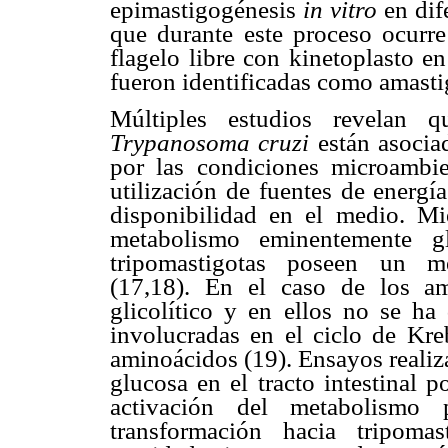
epimastigogénesis
in vitro
en dif
que durante este proceso ocurre
flagelo libre con kinetoplasto en
fueron identificadas como amasti
Múltiples estudios revelan q
Trypanosoma cruzi
están asocia
por las condiciones microambie
utilización de fuentes de energí
disponibilidad en el medio. Mi
metabolismo eminentemente gl
tripomastigotas poseen un me
(17,18). En el caso de los am
glicolítico y en ellos no se ha
involucradas en el ciclo de Kr
aminoácidos (19). Ensayos reali
glucosa en el tracto intestinal 
activación del metabolismo p
transformación hacia tripomas