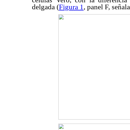
delgada (
Figura 1
, panel F, señal