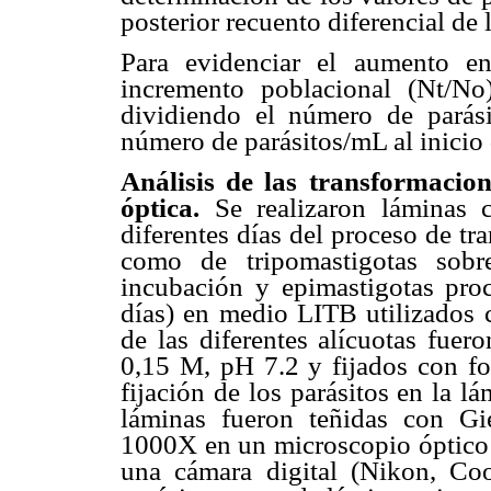
posterior recuento diferencial de
Para evidenciar el aumento e
incremento poblacional (Nt/No
dividiendo el número de parási
número de parásitos/mL al inicio
Análisis de las transformacio
óptica.
Se realizaron láminas 
diferentes días del proceso de tra
como de tripomastigotas sobr
incubación y epimastigotas proc
días) en medio LITB utilizados c
de las diferentes alícuotas fuer
0,15 M, pH 7.2 y fijados con fo
fijación de los parásitos en la 
láminas fueron teñidas con G
1000X en un microscopio óptico 
una cámara digital (Nikon, Co