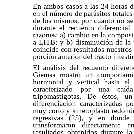
En ambos casos a las 24 horas d
en el número de parásitos totales
de los mismos, por cuanto no se 
durante el recuento diferencial
razones: a) cambio en la compos
a LITB; y b) disminución de la 
coincide con resultados nuestros
porción anterior del tracto intest
El análisis del recuento difere
Giemsa mostró un comportamien
horizontal y vertical hasta el
caracterizado por una caída
tripomastigotas. De éstos, 
diferenciación caracterizadas 
muy corto y kinetoplasto redond
regresivas (25), y en donde
transformaron directamente e
resultados obtenidos durante l