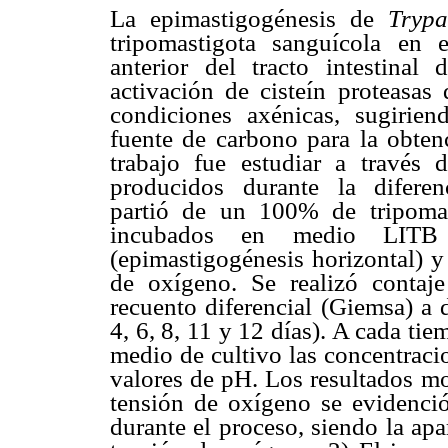
La epimastigogénesis de
Tryp
tripomastigota sanguícola en 
anterior del tracto intestinal
activación de cisteín proteasas
condiciones axénicas, sugirie
fuente de carbono para la obtenc
trabajo fue estudiar a través 
producidos durante la diferenc
partió de un 100% de tripomas
incubados en medio LITB
(epimastigogénesis horizontal) y
de oxígeno. Se realizó contaj
recuento diferencial (Giemsa) a 
4, 6, 8, 11 y 12 días). A cada ti
medio de cultivo las concentraci
valores de pH. Los resultados mo
tensión de oxígeno se evidenció
durante el proceso, siendo la apa