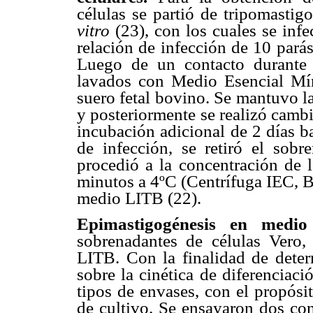
células se partió de tripomastig
vitro
(23), con los cuales se in
relación de infección de 10 parás
Luego de un contacto durante 
lavados con Medio Esencial M
suero fetal bovino. Se mantuvo la
y posteriormente se realizó camb
incubación adicional de 2 días b
de infección, se retiró el sob
procedió a la concentración de 
minutos a 4ºC (Centrífuga IEC, B
medio LITB (22).
Epimastigogénesis en med
sobrenadantes de células Vero,
LITB. Con la finalidad de deter
sobre la cinética de diferenciaci
tipos de envases, con el propósi
de cultivo. Se ensayaron dos co