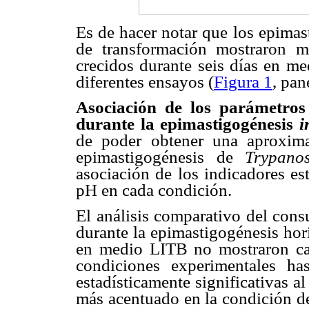
Es de hacer notar que los epimas
de transformación mostraron 
crecidos durante seis días en me
diferentes ensayos (
Figura 1
, pan
Asociación de los parámetros
durante la epimastigogénesis
i
de poder obtener una aproxima
epimastigogénesis de
Trypano
asociación de los indicadores es
pH en cada condición.
El análisis comparativo del con
durante la epimastigogénesis hori
en medio LITB no mostraron ca
condiciones experimentales has
estadísticamente significativas 
más acentuado en la condición d