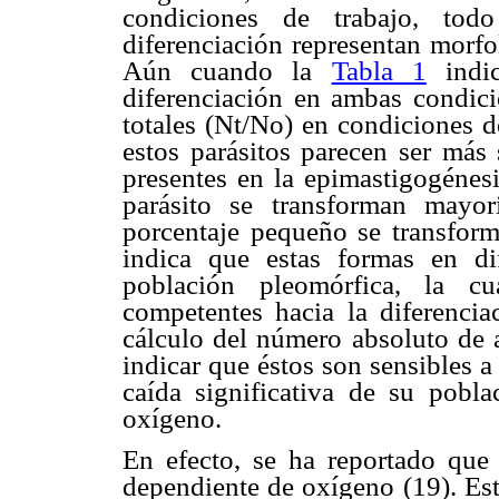
condiciones de trabajo, tod
diferenciación representan morfo
Aún cuando la
Tabla 1
indic
diferenciación en ambas condici
totales (Nt/No) en condiciones d
estos parásitos parecen ser más 
presentes en la epimastigogénesi
parásito se transforman mayor
porcentaje pequeño se transform
indica que estas formas en dif
población pleomórfica, la c
competentes hacia la diferencia
cálculo del número absoluto de 
indicar que éstos son sensibles a
caída significativa de su pobl
oxígeno.
En efecto, se ha reportado que
dependiente de oxígeno (19). Est