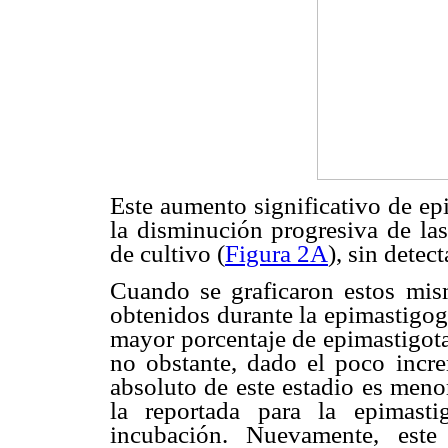
Este aumento significativo de epi
la disminución progresiva de la
de cultivo (
Figura 2A
), sin detec
Cuando se graficaron estos mism
obtenidos durante la epimastigogé
mayor porcentaje de epimastigotas
no obstante, dado el poco incre
absoluto de este estadio es meno
la reportada para la epimast
incubación. Nuevamente, este