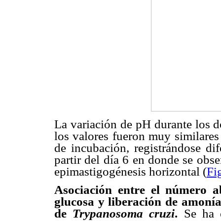
La variación de pH durante los d
los valores fueron muy similares
de incubación, registrándose dif
partir del día 6 en donde se obs
epimastigogénesis horizontal (
Fi
Asociación entre el número a
glucosa y liberación de amoní
de
Trypanosoma cruzi
.
Se ha 