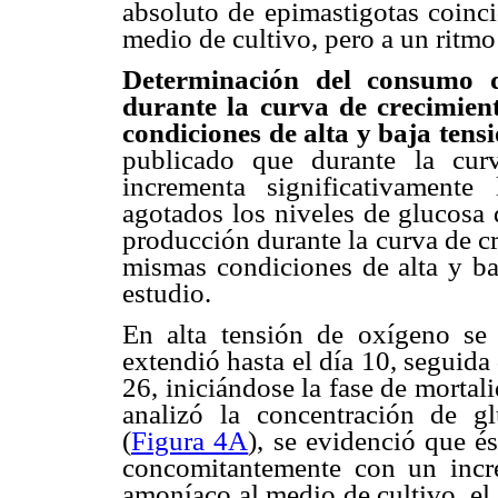
absoluto de epimastigotas coinci
medio de cultivo, pero a un ritm
Determinación del consumo d
durante la curva de crecimie
condiciones de alta y baja tens
publicado que durante la cur
incrementa significativament
agotados los niveles de glucosa 
producción durante la curva de c
mismas condiciones de alta y ba
estudio.
En alta tensión de oxígeno se
extendió hasta el día 10, seguida 
26, iniciándose la fase de morta
analizó la concentración de g
(
Figura 4A
), se evidenció que é
concomitantemente con un incre
amoníaco al medio de cultivo, el