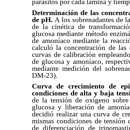
parásitos por cada lámina y tiem
Determinación de las concentr
de pH.
A los sobrenadantes de la
de la cinética de transformaci
glucosa mediante método enzimát
de amoníaco mediante la reacci
calculó la concentración de las 
curvas de calibración empleando
de glucosa y amoníaco, respecti
mediante medición del sobren
DM-23).
Curva de crecimiento de ep
condiciones de alta y baja ten
de la tensión de oxígeno sobre
glucosa y liberación de amoní
decidió realizar una curva de cr
mismas condiciones de tensión d
de diferenciación de tripomasti