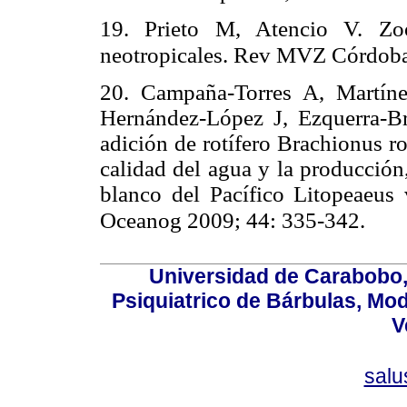
19. Prieto M, Atencio V. Zoo
neotropicales. Rev MVZ Córdob
20. Campaña-Torres A, Martíne
Hernández-López J, Ezquerra-Br
adición de rotífero Brachionus r
calidad del agua y la producción
blanco del Pacífico Litopeaeu
Oceanog 2009; 44: 335-342.
Universidad de Carabobo, 
Psiquiatrico de Bárbulas, Mod
V
sal