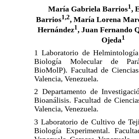
1
María Gabriela Barrios
, 
1,2
Barrios
, María Lorena Mar
1
Hernández
, Juan Fernando 
1
Ojeda
1 Laboratorio de Helmintología 
Biología Molecular de Parás
BioMolP). Facultad de Ciencias
Valencia, Venezuela.
2 Departamento de Investigació
Bioanálisis. Facultad de Cienci
Valencia, Venezuela.
3 Laboratorio de Cultivo de Tej
Biología Experimental. Facult