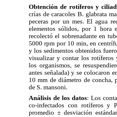
Obtención de rotíferos y cilia
crías de caracoles B. glabrata m
peceras por un mes. El agua rec
elementos sólidos, por 1 hora 
recolectó el sobrenadante en tub
5000 rpm por 10 min, en centrí
y los sedimentos obtenidos fuero
visualizar y contar los rotífero
los organismos, se resuspendie
antes señalada) y se colocaron e
10 mm de diámetro de concha, p
de S. mansoni.
Análisis de los datos
: Los conta
co-infectados con rotíferos y
promedio ± desviación estándar