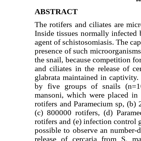
ABSTRACT
The rotifers and ciliates are mic
Inside tissues normally infected 
agent of schistosomiasis. The cap
presence of such microorganisms c
the snail, because competition for
and ciliates in the release of c
glabrata maintained in captivity
by five groups of snails (n=1
mansoni, which were placed in 
rotifers and Paramecium sp, (b)
(c) 800000 rotifers, (d) Para
rotifers and (e) infection control 
possible to observe an number-d
release of cercaria from S. m