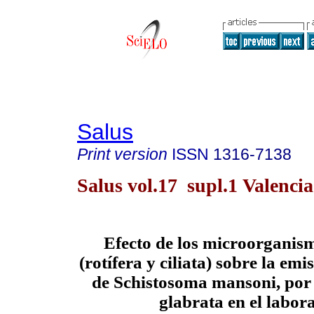
Salus
Print version
ISSN
1316-7138
Salus vol.17 supl.1 Valencia
Efecto de los microorganis
(rotífera y ciliata) sobre la emi
de Schistosoma mansoni, por
glabrata en el labor