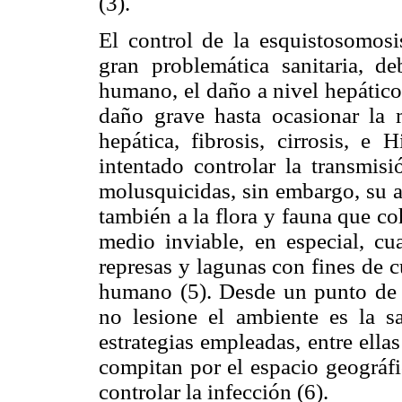
(3).
El control de la esquistosomosi
gran problemática sanitaria, d
humano, el daño a nivel hepático 
daño grave hasta ocasionar la m
hepática, fibrosis, cirrosis, e 
intentado controlar la transmis
molusquicidas, sin embargo, su al
también a la flora y fauna que co
medio inviable, en especial, cua
represas y lagunas con fines de 
humano (5). Desde un punto de v
no lesione el ambiente es la sa
estrategias empleadas, entre ella
compitan por el espacio geográfi
controlar la infección (6).