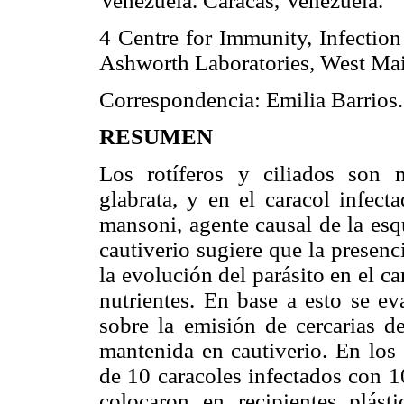
Venezuela. Caracas, Venezuela.
4 Centre for Immunity, Infection
Ashworth Laboratories, West Ma
Correspondencia: Emilia Barrios
RESUMEN
Los rotíferos y ciliados son
glabrata, y en el caracol infect
mansoni, agente causal de la esq
cautiverio sugiere que la presen
la evolución del parásito en el c
nutrientes. En base a esto se eva
sobre la emisión de cercarias d
mantenida en cautiverio. En los
de 10 caracoles infectados con 1
colocaron en recipientes plást