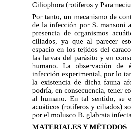
Ciliophora (rotíferos y Paramecium
Por tanto, un mecanismo de contr
de la infección por S. mansoni 
presencia de organismos acuáti
ciliados, ya que al parecer es
espacio en los tejidos del caraco
las larvas del parásito y en cons
humano. La observación de és
infección experimental, por lo ta
la existencia de dicha fauna af
podría, en consecuencia, tener ef
al humano. En tal sentido, se 
acuáticos (rotíferos y ciliados) 
por el molusco B. glabrata infect
MATERIALES Y MÉTODOS