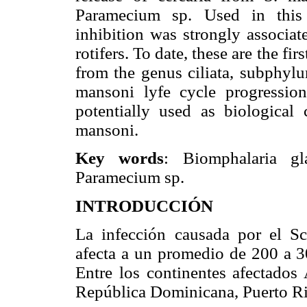
Paramecium sp. Used in this s
inhibition was strongly associat
rotifers. To date, these are the f
from the genus ciliata, subphylu
mansoni lyfe cycle progression
potentially used as biological 
mansoni.
Key words
: Biomphalaria gla
Paramecium sp.
INTRODUCCIÓN
La infección causada por el Sc
afecta a un promedio de 200 a 3
Entre los continentes afectados
República Dominicana, Puerto Ric