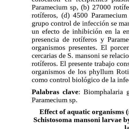
Paramecium sp, (b) 27000 rotíf
rotíferos, (d) 4500 Paramecium 
grupo control de infección se man
un efecto de inhibición en la e
presencia de rotíferos y Param
organismos presentes. El porcen
cercarias de S. mansoni se relac
rotíferos. El presente trabajo co
organismos de los phyllum Roti
como control biológico de la inf
Palabras clave
: Biomphalaria g
Paramecium sp.
Effect of aquatic organisms (r
Schistosoma mansoni larvae b
l