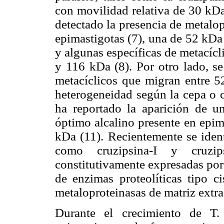
con movilidad relativa de 30 kDa
detectado la presencia de metalo
epimastigotas (7), una de 52 kD
y algunas específicas de metacíc
y 116 kDa (8). Por otro lado, se
metacíclicos que migran entre 5
heterogeneidad según la cepa o c
ha reportado la aparición de 
óptimo alcalino presente en epim
kDa (11). Recientemente se ident
como cruzipsina-I y cruzip
constitutivamente expresadas por 
de enzimas proteolíticas tipo c
metaloproteinasas de matriz ext
Durante el crecimiento de T.