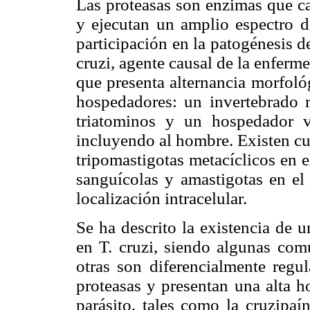
Las proteasas son enzimas que cat
y ejecutan un amplio espectro d
participación en la patogénesis 
cruzi, agente causal de la enferm
que presenta alternancia morfoló
hospedadores: un invertebrado 
triatominos y un hospedador v
incluyendo al hombre. Existen cua
tripomastigotas metacíclicos en e
sanguícolas y amastigotas en el
localización intracelular.
Se ha descrito la existencia de 
en T. cruzi, siendo algunas comu
otras son diferencialmente regu
proteasas y presentan una alta h
parásito, tales como la cruzipaí