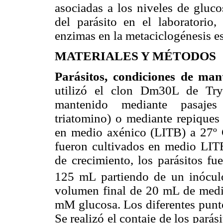
asociadas a los niveles de gluc
del parásito en el laboratorio,
enzimas en la metaciclogénesis 
MATERIALES Y MÉTODOS
Parásitos, condiciones de man
utilizó el clon Dm30L de Try
mantenido mediante pasajes a
triatomino) o mediante repiques
en medio axénico (LITB) a 27º C
fueron cultivados en medio LITB
de crecimiento, los parásitos fu
125 mL partiendo de un inóculo
volumen final de 20 mL de medio
mM glucosa. Los diferentes puntos
Se realizó el contaje de los pará