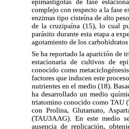
epimastigotas de fase estaciona
complejo con respecto a la fase e
enzimas tipo cisteína de alto pe
de la cruzipaína (15), lo cual p
parásito durante esta etapa a ex
agotamiento de los carbohidratos
Se ha reportado la aparición de t
estacionaria de cultivos de ep
conocido como metaciclogénesis 
factores que inducen este proces
nutrientes en el medio (18). Basad
ha desarrollado un medio químic
triatomino conocido como TAU (T
con Prolina, Glutamato, Aspart
(TAU3AAG). En este medio se 
ausencia de replicación, obteni