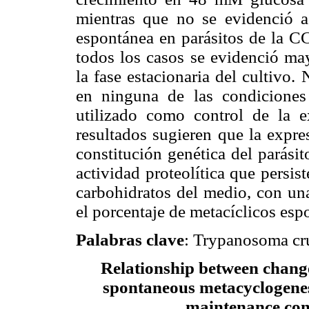
mientras que no se evidenció ac
espontánea en parásitos de la CC
todos los casos se evidenció may
la fase estacionaria del cultivo.
en ninguna de las condiciones
utilizado como control de la e
resultados sugieren que la expre
constitución genética del parási
actividad proteolítica que persi
carbohidratos del medio, con una
el porcentaje de metacíclicos esp
Palabras clave
: Trypanosoma cru
Relationship between change
spontaneous metacyclogenes
maintenance cond