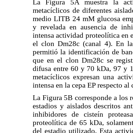
La Figura 5A muestra la acti
metacíclicos de diferentes aisla
medio LITB 24 mM glucosa empl
y revelada en ausencia de inhi
intensa actividad proteolítica en
el clon Dm28c (canal 4). En la
permitió la identificación de ba
que en el clon Dm28c se regis
difusa entre 60 y 70 kDa, 97 y 1
metacíclicos expresan una acti
intensa en la cepa EP respecto a
La Figura 5B corresponde a los r
estadios y aislados descritos an
inhibidores de cisteín protea
proteolítica de 65 kDa, solame
del estadio utilizado. Esta acti