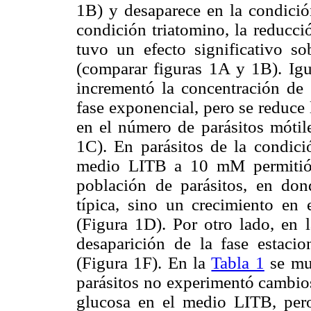
1B) y desaparece en la condición
condición triatomino, la reducc
tuvo un efecto significativo so
(comparar figuras 1A y 1B). Igu
incrementó la concentración d
fase exponencial, pero se reduce 
en el número de parásitos mótile
1C). En parásitos de la condici
medio LITB a 10 mM permitió 
población de parásitos, en do
típica, sino un crecimiento en 
(Figura 1D). Por otro lado, en
desaparición de la fase estacio
(Figura 1F). En la
Tabla 1
se mue
parásitos no experimentó cambios
glucosa en el medio LITB, pero