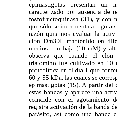
epimastigotas presentan un me
caracterizado por ausencia de 
fosfofructoquinasa (31), y con 
que sólo se incrementa al agotar
razón quisimos evaluar la activi
clon Dm30L mantenido en difer
medios con baja (10 mM) y alt
observa que cuando el clon
triatomino fue cultivado en 10
proteolítica en el día 1 que cont
60 y 55 kDa, las cuales se corre
epimastigotas (15). A partir del 
estas bandas y aparece una activ
coincide con el agotamiento d
registra activación de la banda 
parásito, así como una banda 