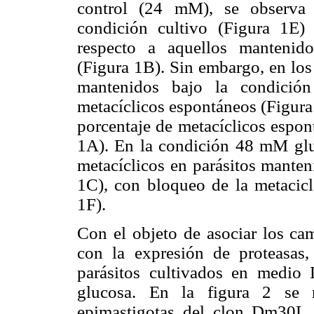
control (24 mM), se observa 
condición cultivo (Figura 1E) 
respecto a aquellos mantenido
(Figura 1B). Sin embargo, en los
mantenidos bajo la condición
metacíclicos espontáneos (Figura
porcentaje de metacíclicos espon
1A). En la condición 48 mM glu
metacíclicos en parásitos manten
1C), con bloqueo de la metacicl
1F).
Con el objeto de asociar los ca
con la expresión de proteasas, 
parásitos cultivados en medio 
glucosa. En la figura 2 se m
epimastigotas del clon Dm30L 