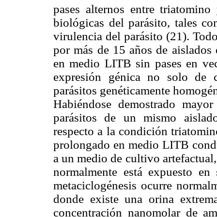
pases alternos entre triatomino
biológicas del parásito, tales c
virulencia del parásito (21). Tod
por más de 15 años de aislados 
en medio LITB sin pases en vec
expresión génica no solo de 
parásitos genéticamente homogén
Habiéndose demostrado mayor 
parásitos de un mismo aislad
respecto a la condición triatomin
prolongado en medio LITB conduc
a un medio de cultivo artefactual
normalmente está expuesto en 
metaciclogénesis ocurre normalme
donde existe una orina extrem
concentración nanomolar de ami