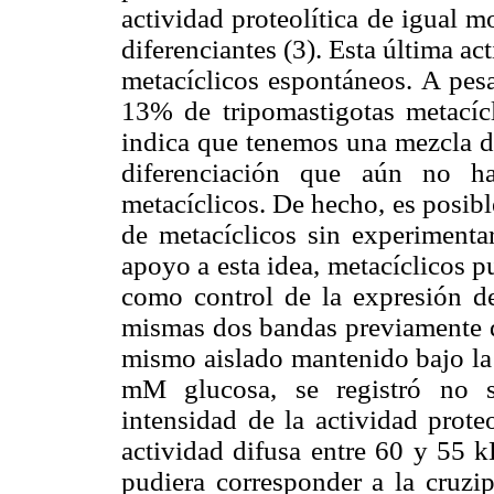
actividad proteolítica de igual m
diferenciantes (3). Esta última ac
metacíclicos espontáneos. A pesa
13% de tripomastigotas metacícli
indica que tenemos una mezcla de
diferenciación que aún no ha
metacíclicos. De hecho, es posibl
de metacíclicos sin experimenta
apoyo a esta idea, metacíclicos
como control de la expresión de
mismas dos bandas previamente d
mismo aislado mantenido bajo la 
mM glucosa, se registró no s
intensidad de la actividad prote
actividad difusa entre 60 y 55 k
pudiera corresponder a la cruzip