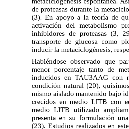
metaciclogénesis espontánea. Así
de proteasas durante la metaci
(3). En apoyo a la teoría de qu
activación del metabolismo pro
inhibidores de proteasas (3, 2
transporte de glucosa como pl
inducir la metaciclogénesis, resp
Habiéndose observado que pará
menor porcentaje tanto de met
inducidos en TAU3AAG con res
condición natural (20), quisimos
mismo aislado mantenido bajo idé
crecidos en medio LITB con eq
medio LITB utilizado ampliame
presenta en su formulación un
(23). Estudios realizados en es