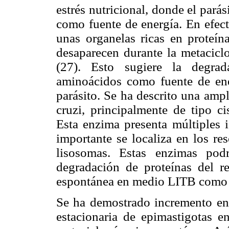
estrés nutricional, donde el parás
como fuente de energía. En efect
unas organelas ricas en proteín
desaparecen durante la metaciclo
(27). Esto sugiere la degrad
aminoácidos como fuente de ener
parásito. Se ha descrito una amp
cruzi, principalmente de tipo cis
Esta enzima presenta múltiples i
importante se localiza en los r
lisosomas. Estas enzimas pod
degradación de proteínas del r
espontánea en medio LITB como
Se ha demostrado incremento en l
estacionaria de epimastigotas 