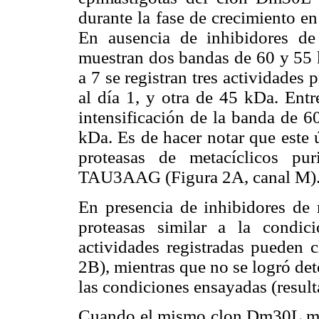
durante la fase de crecimiento
En ausencia de inhibidores de 
muestran dos bandas de 60 y 55 k
a 7 se registran tres actividades
al día 1, y otra de 45 kDa. Ent
intensificación de la banda de 6
kDa. Es de hacer notar que este 
proteasas de metacíclicos pu
TAU3AAG (Figura 2A, canal M)
En presencia de inhibidores de 
proteasas similar a la condic
actividades registradas pueden c
2B), mientras que no se logró det
las condiciones ensayadas (resul
Cuando el mismo clon Dm30L man