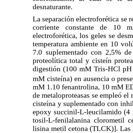
desnaturante.
La separación electroforética se r
corriente constante de 10 
electroforética, los geles se de
temperatura ambiente en 10 v
7.0 suplementado con 2,5% de T
proteolítica total y cisteín pro
digestión (100 mM Tris-HCl pH
mM cisteína) en ausencia o prese
mM 1.10 fenantrolina, 10 mM ED
de metaloproteasas se empleó el 
cisteína y suplementado con inhi
epoxy succinil-L-leucilamido (4
tosil-L-fenilalanina clorometil
lisina metil cetona (TLCK)]. Las