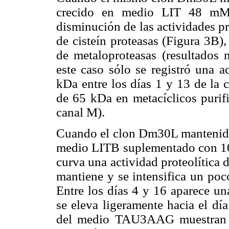
crecido en medio LIT 48 mM g
disminución de las actividades pr
de cisteín proteasas (Figura 3B)
de metaloproteasas (resultados 
este caso sólo se registró una a
kDa entre los días 1 y 13 de la 
de 65 kDa en metacíclicos pur
canal M).
Cuando el clon Dm30L mantenido 
medio LITB suplementado con 10 m
curva una actividad proteolítica d
mantiene y se intensifica un poc
Entre los días 4 y 16 aparece u
se eleva ligeramente hacia el día
del medio TAU3AAG muestran un