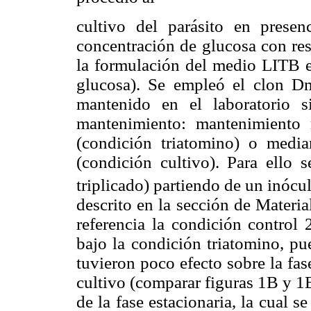
cultivo del parásito en pres
concentración de glucosa con res
la formulación del medio LITB e
glucosa). Se empleó el clon Dm
mantenido en el laboratorio 
mantenimiento: mantenimiento m
(condición triatomino) o medi
(condición cultivo). Para ello 
triplicado) partiendo de un inócul
descrito en la sección de Mater
referencia la condición control
bajo la condición triatomino, pu
tuvieron poco efecto sobre la fa
cultivo (comparar figuras 1B y 1E
de la fase estacionaria, la cual s