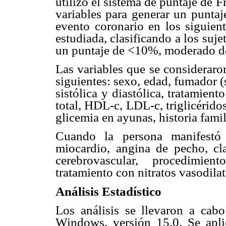
utilizó el sistema de puntaje de
variables para generar un puntaj
evento coronario en los siguient
estudiada, clasificando a los su
un puntaje de <10%, moderado d
Las variables que se consideraro
siguientes: sexo, edad, fumador (si
sistólica y diastólica, tratamient
total, HDL-c, LDL-c, triglicérido
glicemia en ayunas, historia famil
Cuando la persona manifestó 
miocardio, angina de pecho, clau
cerebrovascular, procedimien
tratamiento con nitratos vasodilat
Análisis Estadístico
Los análisis se llevaron a ca
Windows, versión 15.0. Se apl