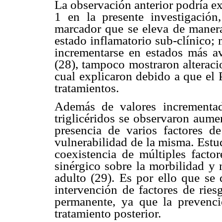
La observación anterior podría e
1 en la presente investigació
marcador que se eleva de manera
estado inflamatorio sub-clínico; 
incrementarse en estados más a
(28), tampoco mostraron alteraci
cual explicaron debido a que el 
tratamientos.
Además de valores incrementa
triglicéridos se observaron aume
presencia de varios factores d
vulnerabilidad de la misma. Estu
coexistencia de múltiples factor
sinérgico sobre la morbilidad y 
adulto (29). Es por ello que se 
intervención de factores de ries
permanente, ya que la prevenc
tratamiento posterior.