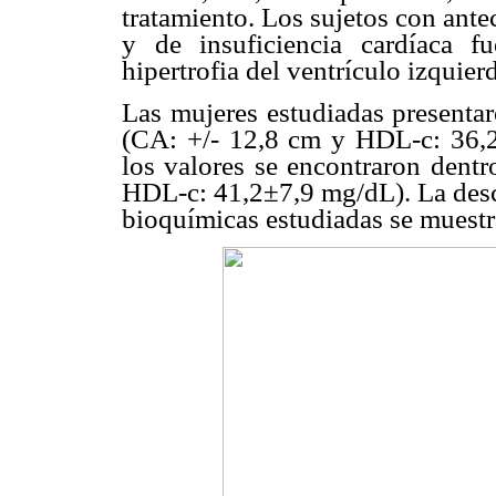
tratamiento. Los sujetos con ante
y de insuficiencia cardíaca 
hipertrofia del ventrículo izquie
Las mujeres estudiadas present
(CA: +/- 12,8 cm y HDL-c: 36,2
los valores se encontraron dent
HDL-c: 41,2±7,9 mg/dL). La descr
bioquímicas estudiadas se muestr