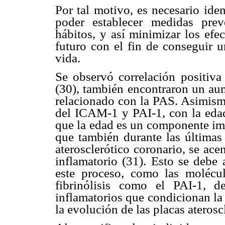
Por tal motivo, es necesario ide
poder establecer medidas pre
hábitos, y así minimizar los efe
futuro con el fin de conseguir 
vida.
Se observó correlación positiv
(30), también encontraron un au
relacionado con la PAS. Asimismo
del ICAM-1 y PAI-1, con la eda
que la edad es un componente im
que también durante las últimas
aterosclerótico coronario, se ac
inflamatorio (31). Esto se debe
este proceso, como las molécu
fibrinólisis como el PAI-1, 
inflamatorios que condicionan la 
la evolución de las placas aterosc