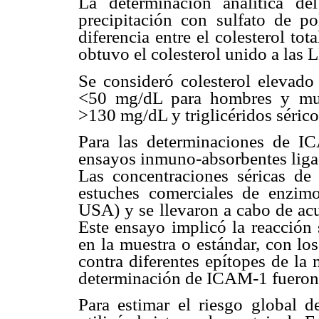
La determinación analítica d
precipitación con sulfato de pol
diferencia entre el colesterol to
obtuvo el colesterol unido a las 
Se consideró colesterol eleva
<50 mg/dL para hombres y muj
>130 mg/dL y triglicéridos séric
Para las determinaciones de I
ensayos inmuno-absorbentes liga
Las concentraciones séricas d
estuches comerciales de enzi
USA) y se llevaron a cabo de acu
Este ensayo implicó la reacción
en la muestra o estándar, con lo
contra diferentes epítopes de la
determinación de ICAM-1 fueron 
Para estimar el riesgo global 