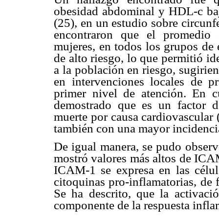
obesidad abdominal y HDL-c baj
(25), en un estudio sobre circun
encontraron que el promedio 
mujeres, en todos los grupos de 
de alto riesgo, lo que permitió id
a la población en riesgo, sugirie
en intervenciones locales de p
primer nivel de atención. En 
demostrado que es un factor d
muerte por causa cardiovascular 
también con una mayor incidenci
De igual manera, se pudo observa
mostró valores más altos de ICAM
ICAM-1 se expresa en las célula
citoquinas pro-inflamatorias, de 
Se ha descrito, que la activació
componente de la respuesta inflam