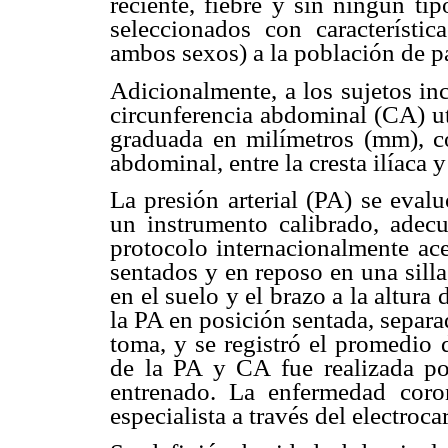
reciente, fiebre y sin ningún ti
seleccionados con característi
ambos sexos) a la población de pa
Adicionalmente, a los sujetos inc
circunferencia abdominal (CA) ut
graduada en milímetros (mm), c
abdominal, entre la cresta ilíaca y
La presión arterial (PA) se eval
un instrumento calibrado, adec
protocolo internacionalmente ac
sentados y en reposo en una sill
en el suelo y el brazo a la altura
la PA en posición sentada, separa
toma, y se registró el promedio 
de la PA y CA fue realizada po
entrenado. La enfermedad coro
especialista a través del electroc