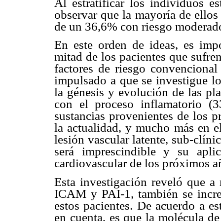
Al estratificar los individuos
observar que la mayoría de ellos
de un 36,6% con riesgo moderad
En este orden de ideas, es impo
mitad de los pacientes que sufre
factores de riesgo convencional 
impulsado a que se investigue l
la génesis y evolución de las pla
con el proceso inflamatorio (3
sustancias provenientes de los p
la actualidad, y mucho más en e
lesión vascular latente, sub-clín
será imprescindible y su apli
cardiovascular de los próximos a
Esta investigación reveló que a
ICAM y PAI-1, también se increm
estos pacientes. De acuerdo a es
en cuenta, es que la molécula de