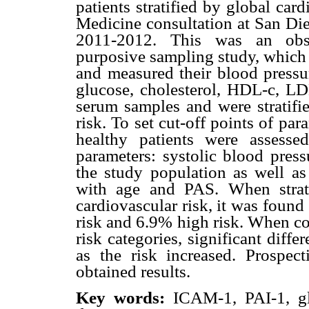
patients stratified by global car
Medicine consultation at San Die
2011-2012. This was an observ
purposive sampling study, which
and measured their blood pressur
glucose, cholesterol, HDL-c, L
serum samples and were stratifie
risk. To set cut-off points of p
healthy patients were assess
parameters: systolic blood pres
the study population as well a
with age and PAS. When strati
cardiovascular risk, it was foun
risk and 6.9% high risk. When c
risk categories, significant dif
as the risk increased. Prospect
obtained results.
Key words:
ICAM-1, PAI-1, glo