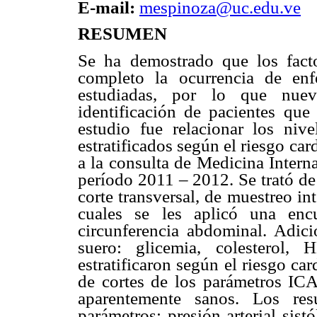
E-mail:
mespinoza@uc.edu.ve
RESUMEN
Se ha demostrado que los facto
completo la ocurrencia de enf
estudiadas, por lo que nuev
identificación de pacientes que 
estudio fue relacionar los ni
estratificados según el riesgo ca
a la consulta de Medicina Intern
período 2011 – 2012. Se trató de
corte transversal, de muestreo in
cuales se les aplicó una encu
circunferencia abdominal. Adic
suero: glicemia, colesterol
estratificaron según el riesgo ca
de cortes de los parámetros IC
aparentemente sanos. Los res
parámetros: presión arterial sist