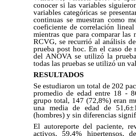
conocer si las variables siguiero
variables categóricas se present
continuas se muestran como med
coeficiente de correlación linea
mientras que para comparar las m
RCVG, se recurrió al análisis de
prueba post hoc. En el caso de 
del ANOVA se utilizó la prueba
todas las pruebas se utilizó un va
RESULTADOS
Se estudiaron un total de 202 pa
promedio de edad entre 18 - 8
grupo total, 147 (72,8%) eran m
una media de edad de 51,6±1
(hombres) y sin diferencias signi
El autoreporte del paciente, r
activos, 59,4% hipertensos, d