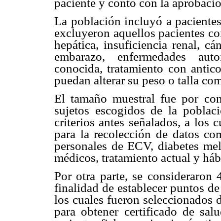
paciente y contó con la aprobació
La población incluyó a paciente
excluyeron aquellos pacientes co
hepática, insuficiencia renal, cá
embarazo, enfermedades auto
conocida, tratamiento con antico
puedan alterar su peso o talla co
El tamaño muestral fue por con
sujetos escogidos de la poblac
criterios antes señalados, a los 
para la recolección de datos com
personales de ECV, diabetes mell
médicos, tratamiento actual y háb
Por otra parte, se consideraron 
finalidad de establecer puntos d
los cuales fueron seleccionados d
para obtener certificado de salu