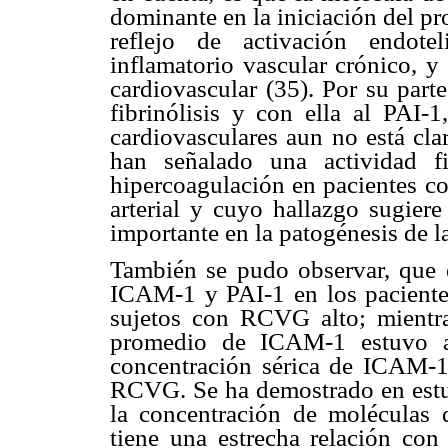
dominante en la iniciación del pr
reflejo de activación endote
inflamatorio vascular crónico, y
cardiovascular (35). Por su part
fibrinólisis y con ella al PAI-
cardiovasculares aun no está cla
han señalado una actividad fi
hipercoagulación en pacientes co
arterial y cuyo hallazgo sugiere
importante en la patogénesis de l
También se pudo observar, que 
ICAM-1 y PAI-1 en los pacientes
sujetos con RCVG alto; mient
promedio de ICAM-1 estuvo al
concentración sérica de ICAM-1
RCVG. Se ha demostrado en estud
la concentración de moléculas
tiene una estrecha relación con