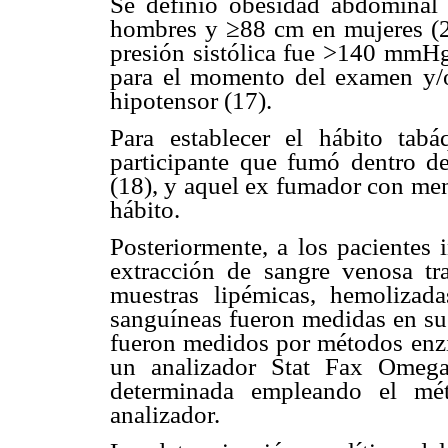
Se definió obesidad abdomina
hombres y ≥88 cm en mujeres (24
presión sistólica fue >140 mmHg
para el momento del examen y/o 
hipotensor (17).
Para establecer el hábito tab
participante que fumó dentro de
(18), y aquel ex fumador con me
hábito.
Posteriormente, a los pacientes 
extracción de sangre venosa tr
muestras lipémicas, hemolizada
sanguíneas fueron medidas en suer
fueron medidos por métodos enzi
un analizador Stat Fax Omega
determinada empleando el mét
analizador.