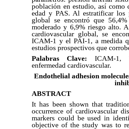
población en estudio, así como 
edad y PAS. Al estratificar los 
global se encontró que 56,4% 
moderado y 6,9% riesgo alto. Al
cardiovascular global, se encont
ICAM-1 y el PAI-1, a medida qu
estudios prospectivos que corrob
Palabras Clave:
ICAM-1, P
enfermedad cardiovascular.
Endothelial adhesion molecul
inhi
ABSTRACT
It has been shown that tradition
occurrence of cardiovascular di
markers could be used in ident
objective of the study was to r