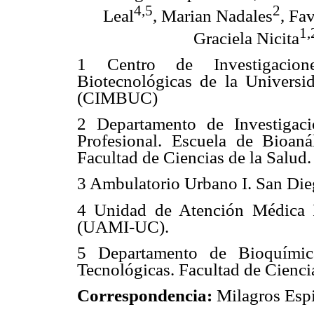
4,5
2
Leal
, Marian Nadales
, Fa
1,
Graciela Nicita
1 Centro de Investigacio
Biotecnológicas de la Univers
(CIMBUC)
2 Departamento de Investigaci
Profesional. Escuela de Bioanál
Facultad de Ciencias de la Salud
3 Ambulatorio Urbano I. San Die
4 Unidad de Atención Médica I
(UAMI-UC).
5 Departamento de Bioquímic
Tecnológicas. Facultad de Cienci
Correspondencia:
Milagros Esp