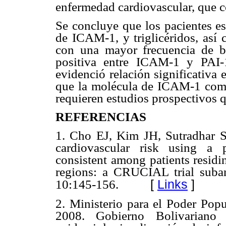
enfermedad cardiovascular, que 
Se concluye que los pacientes e
de ICAM-1, y triglicéridos, así
con una mayor frecuencia de 
positiva entre ICAM-1 y PAI-
evidenció relación significativ
que la molécula de ICAM-1 com
requieren estudios prospectivos q
REFERENCIAS
1. Cho EJ, Kim JH, Sutradhar S
cardiovascular risk using a pr
consistent among patients residi
regions: a CRUCIAL trial suba
[
Links
]
10:145-156.
2. Ministerio para el Poder Popu
2008. Gobierno Bolivariano 