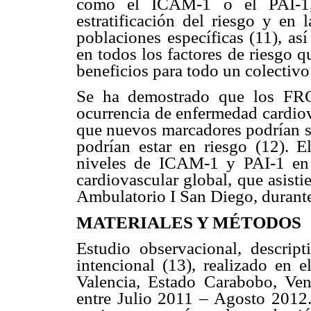
como el ICAM-1 o el PAI-1,
estratificación del riesgo y en 
poblaciones específicas (11), as
en todos los factores de riesgo qu
beneficios para todo un colectivo
Se ha demostrado que los FRC
ocurrencia de enfermedad cardiov
que nuevos marcadores podrían se
podrían estar en riesgo (12). El
niveles de ICAM-1 y PAI-1 en p
cardiovascular global, que asisti
Ambulatorio I San Diego, durante
MATERIALES Y MÉTODOS
Estudio observacional, descript
intencional (13), realizado en
Valencia, Estado Carabobo, Ven
entre Julio 2011 – Agosto 2012.