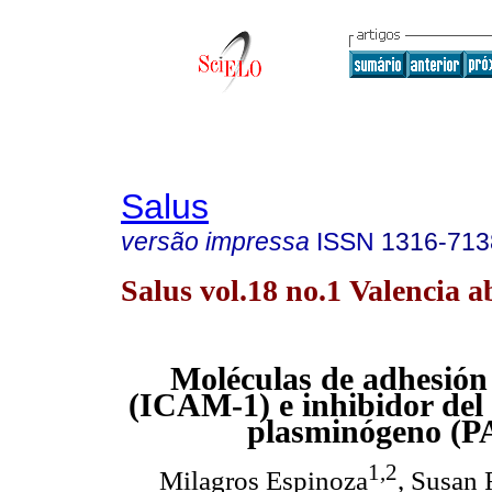
Salus
versão impressa
ISSN
1316-713
Salus vol.18 no.1 Valencia a
Moléculas de adhesión 
(ICAM-1) e inhibidor del 
plasminógeno (P
1,2
Milagros Espinoza
, Susan 