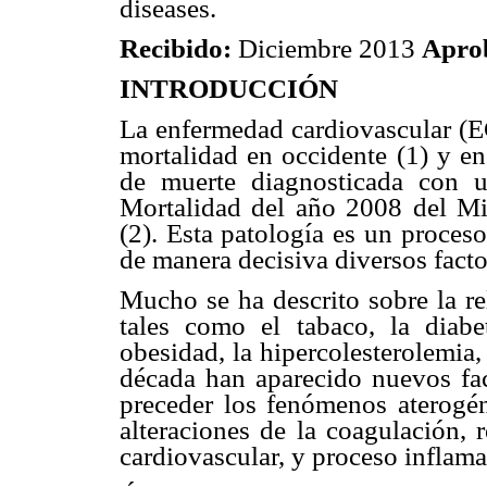
diseases.
Recibido:
Diciembre 2013
Apro
INTRODUCCIÓN
La enfermedad cardiovascular (EC
mortalidad en occidente (1) y en
de muerte diagnosticada con 
Mortalidad del año 2008 del Min
(2). Esta patología es un proceso
de manera decisiva diversos facto
Mucho se ha descrito sobre la re
tales como el tabaco, la diabete
obesidad, la hipercolesterolemia,
década han aparecido nuevos fac
preceder los fenómenos aterogé
alteraciones de la coagulación, 
cardiovascular, y proceso inflamat