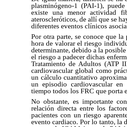
plasminógeno-1 (PAI-1), puede
existe una menor actividad fib
ateroscleróticos, de allí que se 
diferentes eventos clínicos asoci
Por otra parte, se conoce que la 
hora de valorar el riesgo indivi
determinante, debido a la posible
el riesgo a padecer dichas enfer
Tratamiento de Adultos (ATP III
cardiovascular global como práct
un cálculo cuantitativo aproxima
un episodio cardiovascular en
tiempo todos los FRC que porta e
No obstante, es importante con
relación directa entre los facto
pacientes con un riesgo aparent
evento cardiaco. Por lo tanto, la