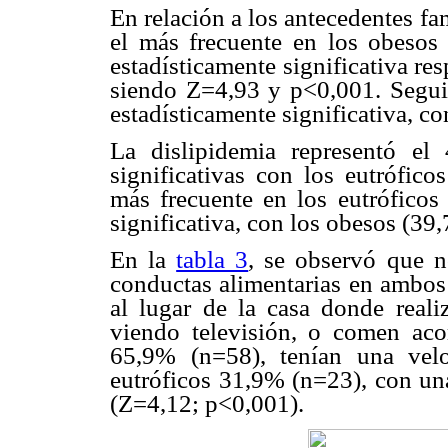
En relación a los antecedentes fa
el más frecuente en los obesos
estadísticamente significativa re
siendo Z=4,93 y p<0,001. Segui
estadísticamente significativa, co
La dislipidemia representó el
significativas con los eutrófic
más frecuente en los eutróficos 
significativa, con los obesos (39
En la
tabla 3
, se observó que no
conductas alimentarias en ambos 
al lugar de la casa donde real
viendo televisión, o comen ac
65,9% (n=58), tenían una vel
eutróficos 31,9% (n=23), con una
(Z=4,12; p<0,001).