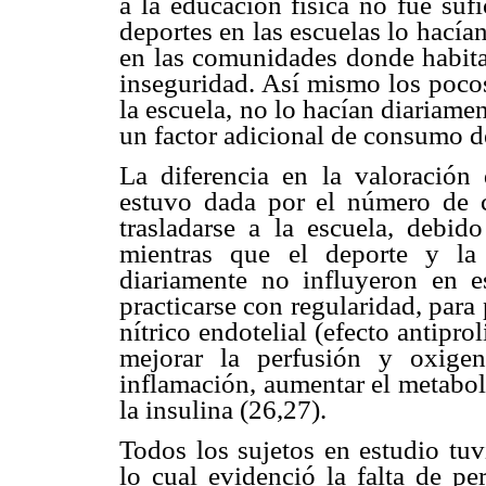
a la educación física no fue suf
deportes en las escuelas lo hací
en las comunidades donde habit
inseguridad. Así mismo los pocos
la escuela, no lo hacían diariamen
un factor adicional de consumo de
La diferencia en la valoración 
estuvo dada por el número de 
trasladarse a la escuela, debid
mientras que el deporte y la 
diariamente no influyeron en es
practicarse con regularidad, par
nítrico endotelial (efecto antipro
mejorar la perfusión y oxigen
inflamación, aumentar el metabol
la insulina (26,27).
Todos los sujetos en estudio tu
lo cual evidenció la falta de pe