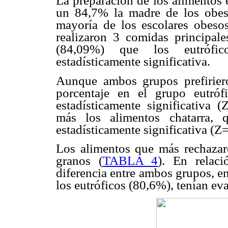
La preparación de los alimentos 
un 84,7% la madre de los obes
mayoría de los escolares obeso
realizaron 3 comidas principal
(84,09%) que los eutrófic
estadísticamente significativa.
Aunque ambos grupos prefiriero
porcentaje en el grupo eutróf
estadísticamente significativa 
más los alimentos chatarra, 
estadísticamente significativa (Z
Los alimentos que más rechazar
granos (
TABLA 4
). En relaci
diferencia entre ambos grupos, e
los eutróficos (80,6%), tenían ev