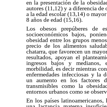
en la presentación de la obesida
autores (11,12) y a diferencia de
a la edad escolar (13,14) o mayor
8 años de edad (15,16).
Los obesos prepúberes de est
socioeconómicos bajos, ponien
obesidad entre los grupos menos
precio de los alimentos saluda
chatarra, que favorecen un mayor
resultados, apoyan el plantea
ingresos bajos y medianos, 
morbilidad, es decir mientras co
enfermedades infecciosas y la d
un aumento en los factores d
transmisibles como la obesida
entornos urbanos como se observó
En los países latinoamericanos, 
una lactancia materna insufici