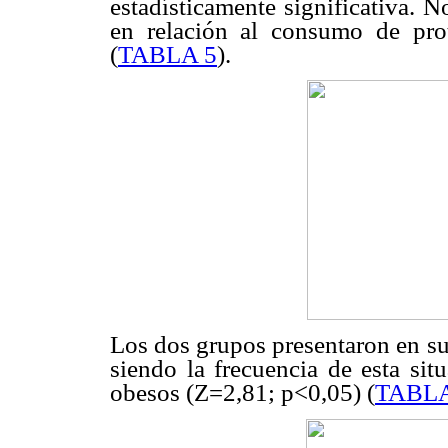
estadísticamente significativa. N
en relación al consumo de prot
(
TABLA 5
).
Los dos grupos presentaron en su 
siendo la frecuencia de esta sit
obesos (Z=2,81; p<0,05) (
TABLA