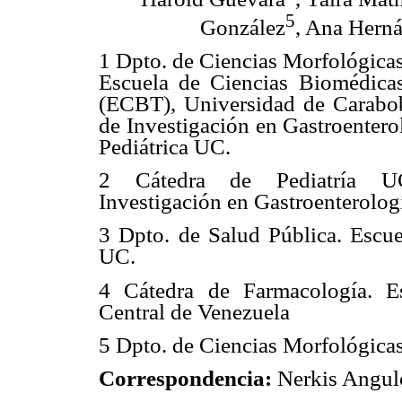
5
González
, Ana Hern
1 Dpto. de Ciencias Morfológicas
Escuela de Ciencias Biomédica
(ECBT), Universidad de Carabo
de Investigación en Gastroentero
Pediátrica UC.
2 Cátedra de Pediatría 
Investigación en Gastroenterolog
3 Dpto. de Salud Pública. Escue
UC.
4 Cátedra de Farmacología. E
Central de Venezuela
5 Dpto. de Ciencias Morfológica
Correspondencia:
Nerkis Angul