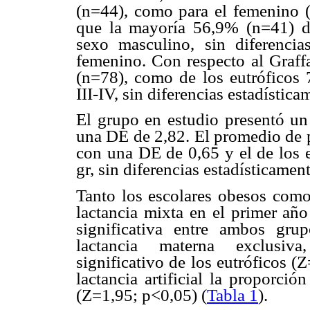
(n=44), como para el femenino (
que la mayoría 56,9% (n=41) de 
sexo masculino, sin diferencias
femenino. Con respecto al Graffa
(n=78), como de los eutróficos 
III-IV, sin diferencias estadística
El grupo en estudio presentó u
una DE de 2,82. El promedio de p
con una DE de 0,65 y el de los 
gr, sin diferencias estadísticamen
Tanto los escolares obesos como 
lactancia mixta en el primer año
significativa entre ambos grup
lactancia materna exclusiva
significativo de los eutróficos (
lactancia artificial la proporci
(Z=1,95; p<0,05) (
Tabla 1
).