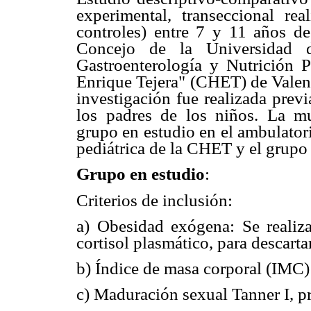
experimental, transeccional r
controles) entre 7 y 11 años d
Concejo de la Universidad 
Gastroenterología y Nutrición P
Enrique Tejera" (CHET) de Valen
investigación fue realizada prev
los padres de los niños. La mu
grupo en estudio en el ambulatori
pediátrica de la CHET y el grupo
Grupo en estudio
:
Criterios de inclusión:
a) Obesidad exógena: Se realiza
cortisol plasmático, para descarta
b) Índice de masa corporal (IMC):
c) Maduración sexual Tanner I, pr