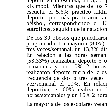
deporte en la escuela, un 5,7% 
kikimbol. Mientras que de los 7
escuela, el 5,6% practicó kik
deporte que más practicaron a
béisbol, correspondiendo el 
eutróficos, seguido de la nataci
De los 30 obesos que practicaron
programado. La mayoría (80%) p
tres veces/semanal, un 13,3% di
En relación a las horas semana
(53,33%) realizaban deporte 6 
semanales y un 10% 2 horas 
realizaron deporte fuera de la 
frecuencia de dos o tres veces
vez/semanal el 10%. En relaci
deportiva, el 60% realizaro
horas/semanales y un 15% 2 hora
La mayoría de los escolares veían