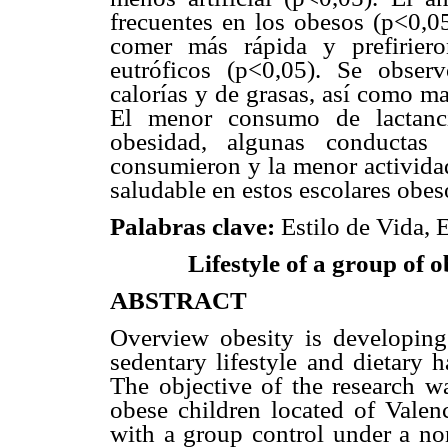
frecuentes en los obesos (p<0,0
comer más rápida y prefirier
eutróficos (p<0,05). Se obse
calorías y de grasas, así como m
El menor consumo de lactanci
obesidad, algunas conductas 
consumieron y la menor actividad 
saludable en estos escolares obes
Palabras clave:
Estilo de Vida, 
Lifestyle of a group of 
ABSTRACT
Overview obesity is developin
sedentary lifestyle and dietary h
The objective of the research wa
obese children located of Valen
with a group control under a non