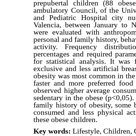
prepubertal children (88 obe
ambulatory Council, of the Univ
and Pediatric Hospital city nu
Valencia, between January to 
were evaluated with anthropo
personal and family history, beha
activity. Frequency distribu
percentages and required parame
for statistical analysis. It wa
exclusive and less artificial bre
obesity was most common in the 
faster and more preferred food 
observed higher average consump
sedentary in the obese (p<0,05).
family history of obesity, some 
consumed and less physical activ
these obese children.
Key words:
Lifestyle, Children, 