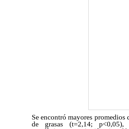
Se encontró mayores promedios d
de grasas (t=2,14; p<0,05),