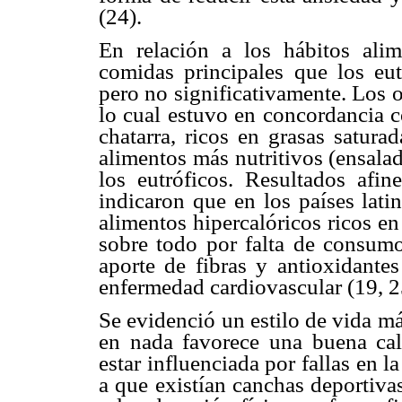
(24).
En relación a los hábitos alim
comidas principales que los eu
pero no significativamente. Los 
lo cual estuvo en concordancia c
chatarra, ricos en grasas satura
alimentos más nutritivos (ensala
los eutróficos. Resultados afi
indicaron que en los países lati
alimentos hipercalóricos ricos en
sobre todo por falta de consumo 
aporte de fibras y antioxidante
enfermedad cardiovascular (19, 2
Se evidenció un estilo de vida m
en nada favorece una buena cali
estar influenciada por fallas en 
a que existían canchas deportiva