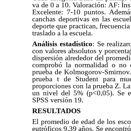
va de 0 a 10. Valoración: AF: Ins
Excelente: 7-10 puntos. Además
canchas deportivas en las escue
deporte que practican, frecuenci
traslado a la escuela.
Análisis estadístico
: Se realiza
con valores absolutos y porcentaj
dispersión alrededor del promedi
comprobó la normalidad o no d
prueba de Kolmogorov-Smirnov. 
prueba t de Student para mue
proporciones con la prueba Z. La 
un nivel del 5% (p<0,05). Se em
SPSS versión 19.
RESULTADOS
El promedio de edad de los escol
eutróficos 9,39 años. Se encontró