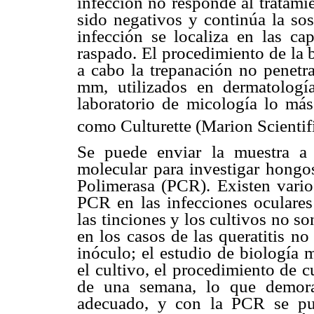
infección no responde al tratamie
sido negativos y continúa la sos
infección se localiza en las ca
raspado. El procedimiento de la 
a cabo la trepanación no penetra
mm, utilizados en dermatología
laboratorio de micología lo más
como Culturette (Marion Scientif
Se puede enviar la muestra a l
molecular para investigar hongo
Polimerasa (PCR). Existen vario
PCR en las infecciones oculares 
las tinciones y los cultivos no so
en los casos de las queratitis n
inóculo; el estudio de biología 
el cultivo, el procedimiento de c
de una semana, lo que demora 
adecuado, y con la PCR se pue