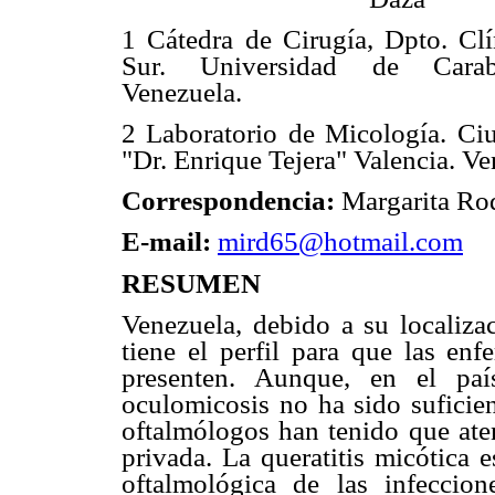
1 Cátedra de Cirugía, Dpto. Clí
Sur. Universidad de Carab
Venezuela.
2 Laboratorio de Micología. Ciu
"Dr. Enrique Tejera" Valencia. Ve
Correspondencia:
Margarita Ro
E-mail:
mird65@hotmail.com
RESUMEN
Venezuela, debido a su localizac
tiene el perfil para que las en
presenten. Aunque, en el paí
oculomicosis no ha sido suficie
oftalmólogos han tenido que ate
privada. La queratitis micótica 
oftalmológica de las infeccio