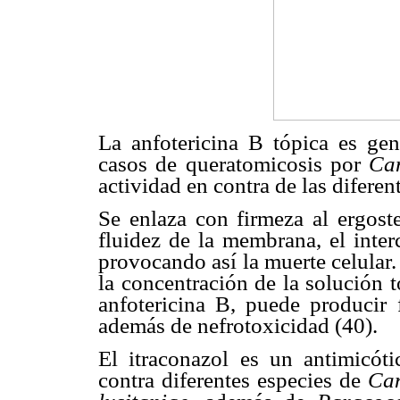
La anfotericina B tópica es gen
casos de queratomicosis por
Ca
actividad en contra de las diferen
Se enlaza con firmeza al ergoste
fluidez de la membrana, el inte
provocando así la muerte celular. 
la concentración de la solución 
anfotericina B, puede producir f
además de nefrotoxicidad (40).
El itraconazol es un antimicót
contra diferentes especies de
Ca