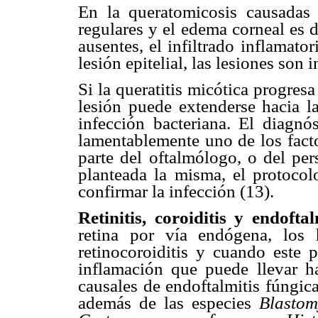
En la queratomicosis causada
regulares y el edema corneal es di
ausentes, el infiltrado inflamato
lesión epitelial, las lesiones son
Si la queratitis micótica progresa
lesión puede extenderse hacia l
infección bacteriana. El diagnós
lamentablemente uno de los facto
parte del oftalmólogo, o del per
planteada la misma, el protocol
confirmar la infección (13).
Retinitis, coroiditis y endoft
retina por vía endógena, los h
retinocoroiditis y cuando este 
inflamación que puede llevar ha
causales de endoftalmitis fúngic
además de las especies
Blastom