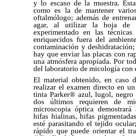
y lo escaso de la muestra. Esta
como es la de mantener varios
oftalmólogo; además de entrenam
agar, al utilizar la hoja de
experimentado en las técnicas
enriquecidos fuera del ambiente
contaminación y deshidratación; 
hay que enviar las placas con ra
una atmósfera apropiada. Por tod
del laboratorio de micología con 
El material obtenido, en caso 
realizar el examen directo en 
tinta Parker® azul, lugol, negro 
dos últimos requieren de mic
microscopia óptica demostrará
hifas hialinas, hifas pigmentada
esté parasitando el tejido ocular
rápido que puede orientar el tr