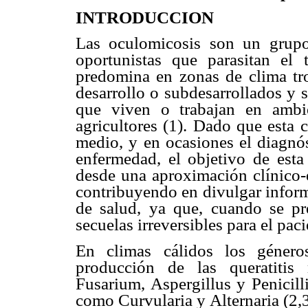
INTRODUCCION
Las oculomicosis son un grupo
oportunistas que parasitan el t
predomina en zonas de clima tro
desarrollo o subdesarrollados y 
que viven o trabajan en ambie
agricultores (1). Dado que esta 
medio, y en ocasiones el diagnós
enfermedad, el objetivo de esta 
desde una aproximación clínico-e
contribuyendo en divulgar infor
de salud, ya que, cuando se pr
secuelas irreversibles para el paci
En climas cálidos los géner
producción de las queratitis
Fusarium, Aspergillus y Penicil
como Curvularia y Alternaria (2,3