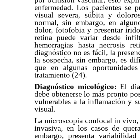
enfermedad. Los pacientes se p
visual severa, súbita y doloro
normal, sin embargo, en alguno
dolor, fotofobia y presentar irid
retina puede variar desde infil
hemorragias hasta necrosis ret
diagnóstico no es fácil, la presen
la sospecha, sin embargo, es difí
que en algunas oportunidades 
tratamiento (24).
Diagnóstico micológico:
El di
debe obtenerse lo más pronto pos
vulnerables a la inflamación y s
visual.
La microscopia confocal in vivo, 
invasiva, en los casos de quer
embargo, presenta variabilida