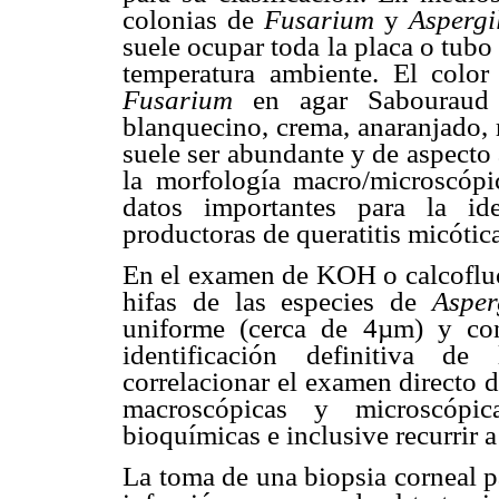
colonias de
Fusarium
y
Aspergi
suele ocupar toda la placa o tub
temperatura ambiente. El color
Fusarium
en agar Sabouraud
blanquecino, crema, anaranjado, r
suele ser abundante y de aspecto
la morfología macro/microscópi
datos importantes para la ide
productoras de queratitis micótica
En el examen de KOH o calcofluor
hifas de las especies de
Asper
uniforme (cerca de 4µm) y con
identificación definitiva de
correlacionar el examen directo de
macroscópicas y microscópica
bioquímicas e inclusive recurrir a
La toma de una biopsia corneal pa