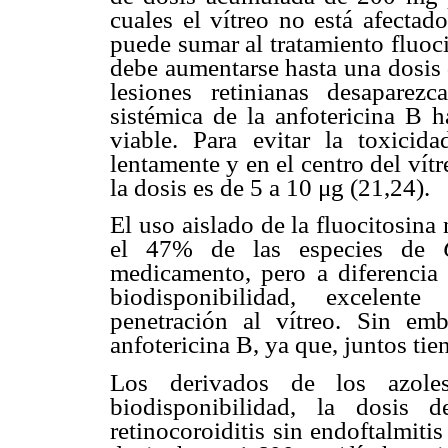
cuales el vítreo no está afectado
puede sumar al tratamiento fluoci
debe aumentarse hasta una dosis 
lesiones retinianas desaparez
sistémica de la anfotericina B h
viable. Para evitar la toxicida
lentamente y en el centro del vítr
la dosis es de 5 a 10 μg (21,24).
El uso aislado de la fluocitosina
el 47% de las especies de
medicamento, pero a diferencia 
biodisponibilidad, excelente
penetración al vítreo. Sin e
anfotericina B, ya que, juntos tie
Los derivados de los azole
biodisponibilidad, la dosis 
retinocoroiditis sin endoftalmit