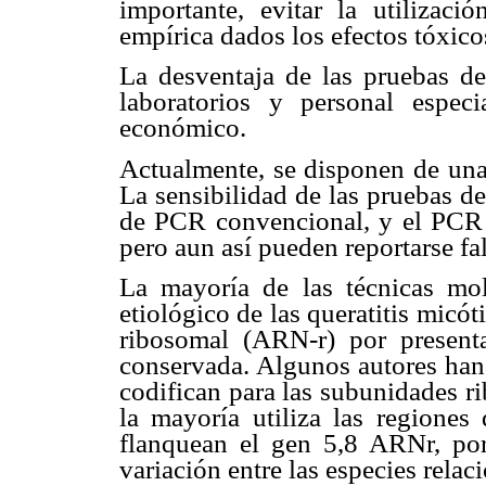
importante, evitar la utilizaci
empírica dados los efectos tóxic
La desventaja de las pruebas de
laboratorios y personal espec
económico.
Actualmente, se disponen de una
La sensibilidad de las pruebas d
de PCR convencional, y el PCR 
pero aun así pueden reportarse fal
La mayoría de las técnicas mol
etiológico de las queratitis micót
ribosomal (ARN-r) por presenta
conservada. Algunos autores han 
codifican para las subunidades 
la mayoría utiliza las region
flanquean el gen 5,8 ARNr, por
variación entre las especies relac