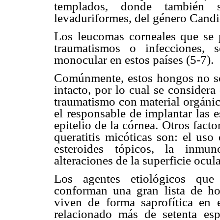
templados, donde también 
levaduriformes, del género Candi
Los leucomas corneales que se p
traumatismos o infecciones, 
monocular en estos países (5-7).
Comúnmente, estos hongos no son
intacto, por lo cual se considera
traumatismo con material orgánico
el responsable de implantar las 
epitelio de la córnea. Otros fact
queratitis micóticas son: el uso
esteroides tópicos, la inmun
alteraciones de la superficie ocula
Los agentes etiológicos que 
conforman una gran lista de ho
viven de forma saprofítica en 
relacionado más de setenta esp