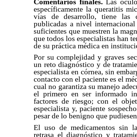
Comentarios finales.
Las ocul
específicamente la queratitis mi
vías de desarrollo, tiene las 
publicadas a nivel internaciona
suficientes que muestren la magn
que todos los especialistas han te
de su práctica médica en instituc
Por su complejidad y graves secu
un reto diagnóstico y de tratami
especialista en córnea, sin embar
contacto con el paciente es el méd
cual no garantiza su manejo adecu
el primero en ser informado in
factores de riesgo; con el obje
especialista y, paciente sospech
pesar de lo benigno que pudiesen 
El uso de medicamentos sin la
retrasa el diagnóstico y tratam