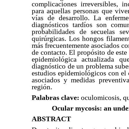
complicaciones irreversibles, i
para aquellas personas que vive
vías de desarrollo. La enferme
diagnósticos tardíos son comu
probabilidades de secuelas se
quirúrgicas. Los hongos filamen
más frecuentemente asociados con
de contacto. El propósito de este 
epidemiológica actualizada qu
diagnóstico de un problema subes
estudios epidemiológicos con el 
asociados y medidas preventiva
región.
Palabras clave:
oculomicosis, qu
Ocular mycosis: an under
ABSTRACT