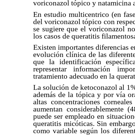
voriconazol tópico y natamicina 
En estudio multicentrico (en fas
del voriconazol tópico con respect
se sugiere que el voriconazol n
los casos de queratitis filamentos
Existen importantes diferencias en
evolución clínica de las diferen
que la identificación específ
representar información impo
tratamiento adecuado en la querat
La solución de ketoconazol al 1%
además de la tópica y por vía or
altas concentraciones corneales 
aumentan considerablemente (4
puede ser empleado en situacione
queratitis micóticas. Sin embarg
como variable según los diferen