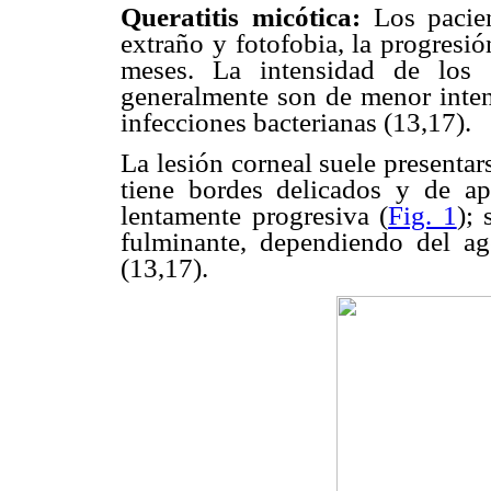
Queratitis micótica:
Los pacie
extraño y fotofobia, la progresi
meses. La intensidad de los 
generalmente son de menor inten
infecciones bacterianas (13,17).
La lesión corneal suele presenta
tiene bordes delicados y de ap
lentamente progresiva (
Fig. 1
);
fulminante, dependiendo del ag
(13,17).