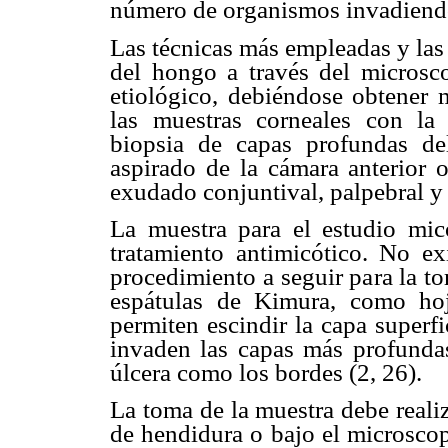
número de organismos invadiendo
Las técnicas más empleadas y las 
del hongo a través del microsco
etiológico, debiéndose obtener m
las muestras corneales con la 
biopsia de capas profundas del
aspirado de la cámara anterior o
exudado conjuntival, palpebral y 
La muestra para el estudio mic
tratamiento antimicótico. No ex
procedimiento a seguir para la to
espátulas de Kimura, como ho
permiten escindir la capa superf
invaden las capas más profundas
úlcera como los bordes (2, 26).
La toma de la muestra debe realiz
de hendidura o bajo el microscopi