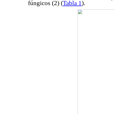
fúngicos (2) (
Tabla 1
).