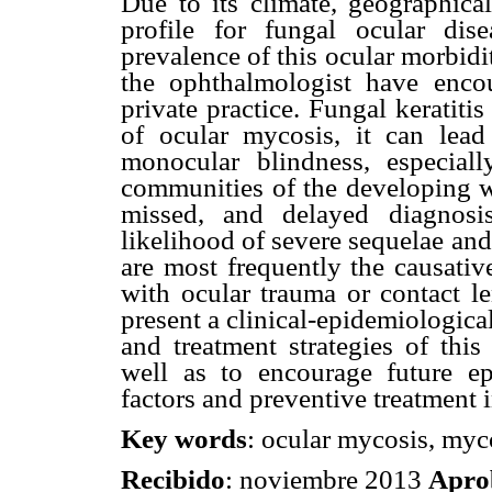
Due to its climate, geographical
profile for fungal ocular di
prevalence of this ocular morbidi
the ophthalmologist have encou
private practice. Fungal keratiti
of ocular mycosis, it can lead
monocular blindness, especiall
communities of the developing wo
missed, and delayed diagnosi
likelihood of severe sequelae and
are most frequently the causativ
with ocular trauma or contact le
present a clinical-epidemiologic
and treatment strategies of this
well as to encourage future ep
factors and preventive treatment i
Key words
: ocular mycosis, myco
Recibido
: noviembre 2013
Apro