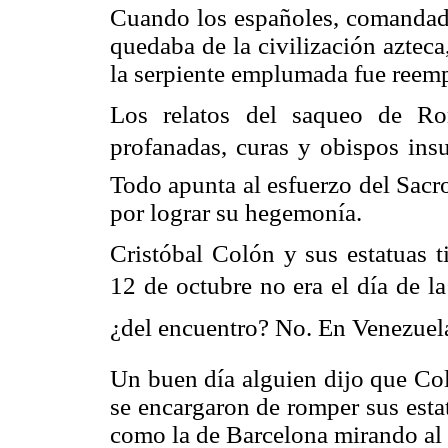
Cuando los españoles, comandado
quedaba de la civilización azteca
la serpiente emplumada fue reemp
Los relatos del saqueo de Ro
profanadas, curas y obispos in
Todo apunta al esfuerzo del Sac
por lograr su hegemonía.
Cristóbal Colón y sus estatuas t
12 de octubre no era el día de l
¿del encuentro? No. En Venezuela q
Un buen día alguien dijo que Co
se encargaron de romper sus esta
como la de Barcelona mirando al 