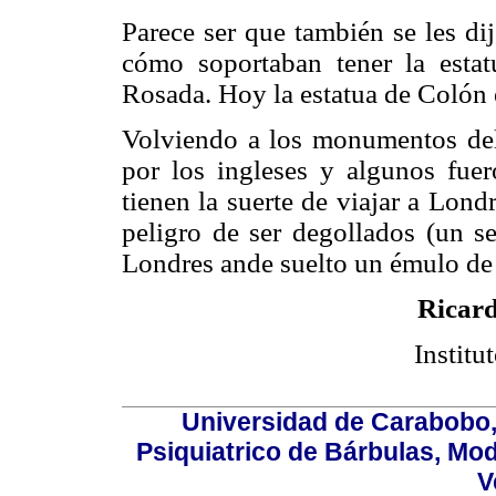
Parece ser que también se les di
cómo soportaban tener la esta
Rosada. Hoy la estatua de Colón e
Volviendo a los monumentos del
por los ingleses y algunos fue
tienen la suerte de viajar a Lond
peligro de ser degollados (un s
Londres ande suelto un émulo de 
Ricar
Instit
Universidad de Carabobo, 
Psiquiatrico de Bárbulas, Mod
V