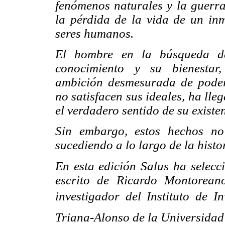
fenómenos naturales y la guerr
la pérdida de la vida de un i
seres humanos.
El hombre en la búsqueda de
conocimiento y su bienestar
ambición desmesurada de poder
no satisfacen sus ideales, ha lle
el verdadero sentido de su existe
Sin embargo, estos hechos no
sucediendo a lo largo de la hist
En esta edición Salus ha selec
escrito de Ricardo Montoreano
investigador del Instituto de I
Triana-Alonso de la Universi