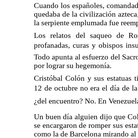
Cuando los españoles, comandado
quedaba de la civilización azteca
la serpiente emplumada fue reemp
Los relatos del saqueo de Ro
profanadas, curas y obispos in
Todo apunta al esfuerzo del Sac
por lograr su hegemonía.
Cristóbal Colón y sus estatuas t
12 de octubre no era el día de l
¿del encuentro? No. En Venezuela q
Un buen día alguien dijo que Co
se encargaron de romper sus esta
como la de Barcelona mirando al 