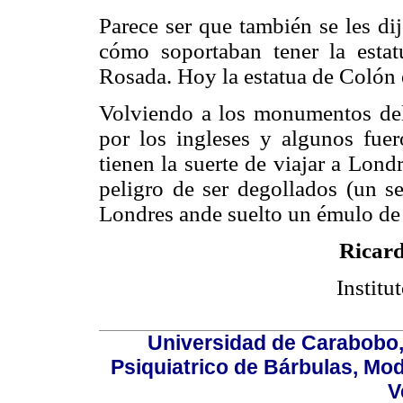
Parece ser que también se les di
cómo soportaban tener la esta
Rosada. Hoy la estatua de Colón e
Volviendo a los monumentos del
por los ingleses y algunos fue
tienen la suerte de viajar a Lond
peligro de ser degollados (un s
Londres ande suelto un émulo de 
Ricar
Instit
Universidad de Carabobo, 
Psiquiatrico de Bárbulas, Mod
V