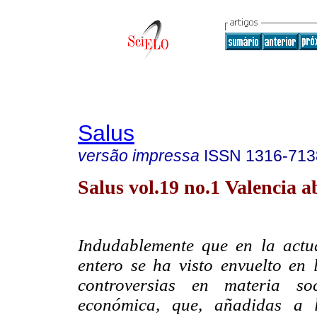
Salus
versão impressa
ISSN
1316-713
Salus vol.19 no.1 Valencia a
Indudablemente que en la actu
entero se ha visto envuelto en 
controversias en materia soc
económica, que, añadidas a 