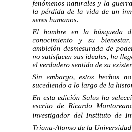
fenómenos naturales y la guerr
la pérdida de la vida de un i
seres humanos.
El hombre en la búsqueda de
conocimiento y su bienestar
ambición desmesurada de poder
no satisfacen sus ideales, ha lle
el verdadero sentido de su existe
Sin embargo, estos hechos no
sucediendo a lo largo de la hist
En esta edición Salus ha selec
escrito de Ricardo Montoreano
investigador del Instituto de I
Triana-Alonso de la Universi