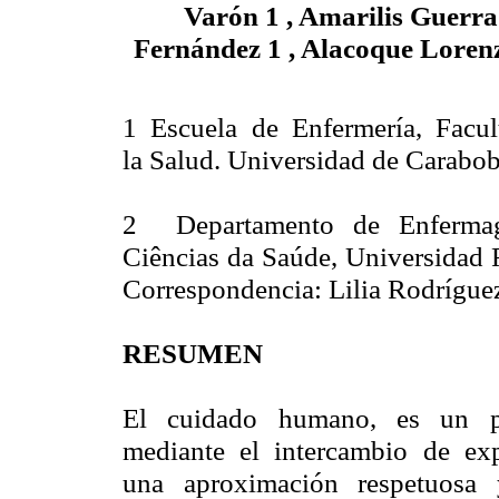
Varón 1 , Amarilis Guerra 
Fernández 1 ,
Alacoque
Lorenz
1 Escuela de Enfermería, Facu
la Salud. Universidad de Carabob
2 Departamento de
Enferma
Ciências
da
Saúde
, Universidad 
Correspondencia: Lilia Rodrígue
RESUMEN
El cuidado humano, es un pro
mediante el intercambio de exp
una aproximación respetuosa y