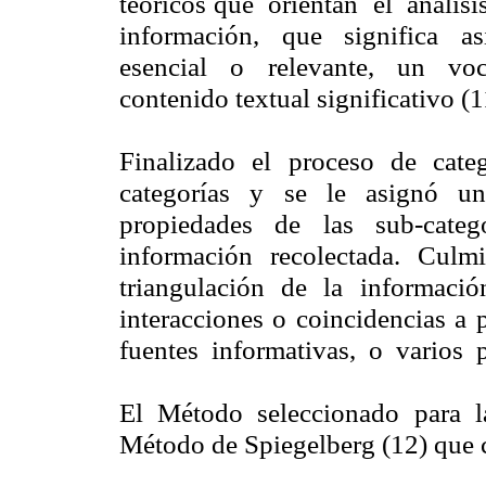
teóricos que orientan el análisi
información, que significa a
esencial o relevante, un voc
contenido textual significativo (1
Finalizado el proceso de categ
categorías y se le asignó u
propiedades de las sub-categorí
información recolectada. Culm
triangulación de la informació
interacciones o coincidencias a p
fuentes informativas, o varios
El Método seleccionado para la 
Método de
Spiegelberg
(12) que c