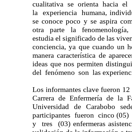
cualitativa se orienta hacia e
la experiencia humana, individu
se conoce poco y se aspira com
otra parte la fenomenología,
estudia el significado de las vive
conciencia, ya que cuando un he
manera característica de aparece
ideas que nos permiten disting
del fenómeno son las experiencia
Los informantes clave fueron 12 
Carrera de Enfermería de la F
Universidad de Carabobo se
participantes fueron cinco (05
y tres (03) enfermeras asistenci
validación de la información a tr