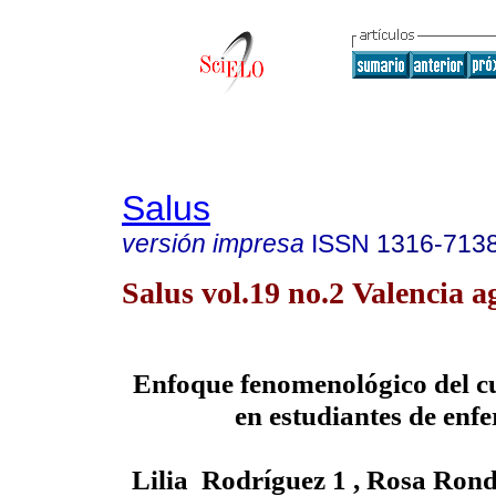
Salus
versión impresa
ISSN
1316-713
Salus vol.19 no.2 Valencia a
Enfoque fenomenológico del 
en estudiantes de enf
Lilia Rodríguez
1 ,
Rosa Rondó