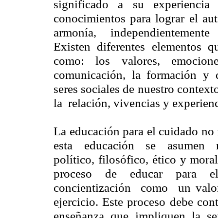
significado a su experiencia
conocimientos para lograr el a
armonía, independientemente
Existen
diferentes elementos qu
como: los valores, emocio
comunicación, la formación y do
seres sociales de nuestro contex
la relación, vivencias y experienc
La educación para el cuidado no 
esta educación se asumen ri
político, filosófico, ético y mo
proceso de educar para e
concientización como un valor
ejercicio. Este proceso debe con
enseñanza que impliquen la sen