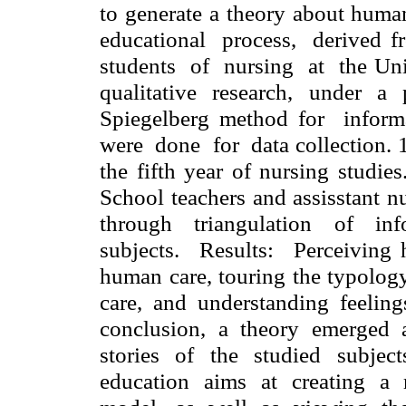
to generate a theory about hu
educational process, derived
students of nursing at the Univ
qualitative research, under a
Spiegelberg
method for
informa
were done for data collection. 1
the fifth year of nursing studie
School teachers and
assisstant
nu
through
triangulation
of infor
subjects. Results: Perceiving 
human care, touring the typology
care, and understanding feeli
conclusion, a theory emerged a
stories of the studied subject
education aims at creating a m