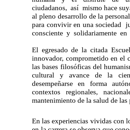
ciudadanos, así mismo hace suya 
al pleno desarrollo de la person
para convivir en una sociedad ju
consciente y solidariamente en l
El egresado de la citada Escuela
innovador, comprometido en el c
las bases filosóficas del humanis
cultural y avance de la cien
desempeñarse en forma autóno
contextos regionales, naciona
mantenimiento de la salud de las 
En las experiencias vividas con l
en la carrera se observa que con