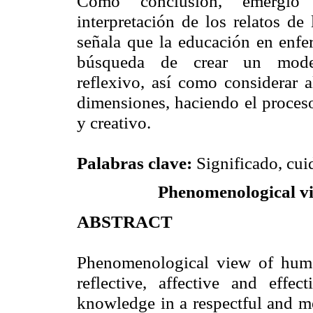
Como conclusión, emergió l
interpretación de los relatos de
señala que la educación en en
búsqueda de crear un modelo 
reflexivo, así como considerar a
dimensiones, haciendo el proceso
y creativo.
Palabras
clave:
Significado
,
cui
Phenomenological vi
ABSTRACT
Phenomenological view of hum
reflective, affective and effec
knowledge in a respectful and m