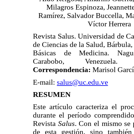
Milagros Espinoza, Jeannett
Ramírez, Salvador Buccella, M
Víctor Herrera
Revista Salus. Universidad de C
de Ciencias de la Salud, Bárbula,
Básicas de Medicina. Nagu
Carabobo, Venezuela
Correspondencia:
Marisol Garcí
E-mail:
salus@uc.edu.ve
RESUMEN
Este artículo caracteriza el pro
durante el período comprendido
Revista
Salus
. Con el mismo se 
de esta gestión, sino también 