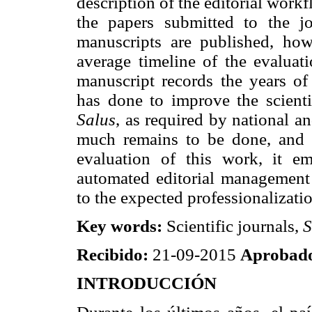
description of the editorial work
the papers submitted to the j
manuscripts are published, ho
average timeline of the evaluati
manuscript records the years o
has done to improve the scientif
Salus
, as required by national a
much remains to be done, and c
evaluation of this work, it e
automated editorial management 
to the expected professionalizatio
Key words:
Scientific journals,
S
Recibido:
21-09-2015
Aprobad
INTRODUCCIÓN