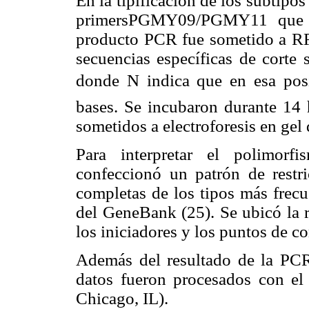
En la tipificación de los subtipo
primersPGMY09/PGMY11 que a
producto PCR fue sometido a RF
secuencias específicas de cort
donde N indica que en esa pos
bases. Se incubaron durante 14 
sometidos a electroforesis en gel
Para interpretar el polimorf
confeccionó un patrón de restr
completas de los tipos más frec
del GeneBank (25). Se ubicó la r
los iniciadores y los puntos de c
Además del resultado de la PCR,
datos fueron procesados con el
Chicago, IL).