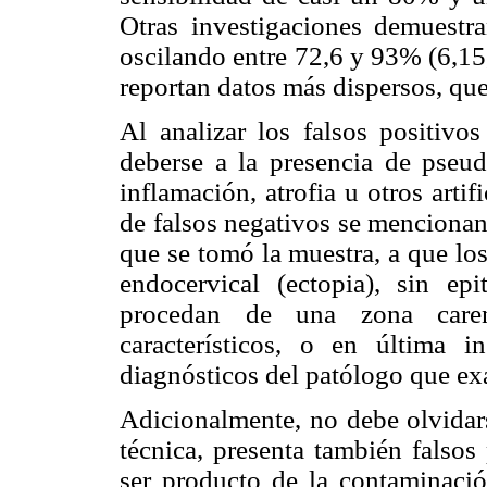
Otras investigaciones demuestran
oscilando entre 72,6 y 93% (6,15,
reportan datos más dispersos, qu
Al analizar los falsos positivos
deberse a la presencia de pseud
inflamación, atrofia u otros artif
de falsos negativos se mencionan
que se tomó la muestra, a que lo
endocervical (ectopia), sin e
procedan de una zona caren
característicos, o en última in
diagnósticos del patólogo que ex
Adicionalmente, no debe olvida
técnica, presenta también falsos
ser producto de la contaminació