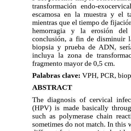
transformación endo-exocervica
escamosa en la muestra y el 
mientras que el tiempo de fijación
hemorragia y la erosión del 
conclusión, a fin de disminuir l
biopsia y prueba de ADN, serí
incluya la zona de transforma
fragmento mayor de 0,5 cm.
Palabras clave:
VPH, PCR, biops
ABSTRACT
The diagnosis of cervical inf
(HPV) is made basically throu
such as polymerase chain react
sometimes do not match. In this w