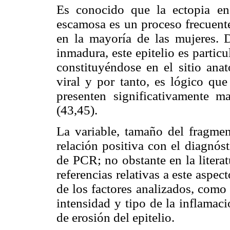
Es conocido que la ectopia end
escamosa es un proceso frecuent
en la mayoría de las mujeres. 
inmadura, este epitelio es partic
constituyéndose en el sitio anat
viral y por tanto, es lógico qu
presenten significativamente m
(43,45).
La variable, tamaño del fragme
relación positiva con el diagnós
de PCR; no obstante en la litera
referencias relativas a este aspe
de los factores analizados, como
intensidad y tipo de la inflamac
de erosión del epitelio.