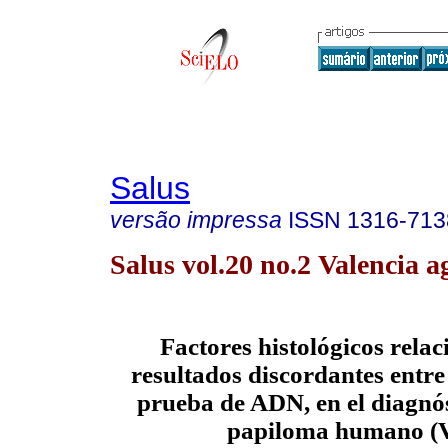
Salus
versão impressa
ISSN
1316-713
Salus vol.20 no.2 Valencia a
Factores histológicos rela
resultados discordantes entre 
prueba de ADN, en el diagnós
papiloma humano (