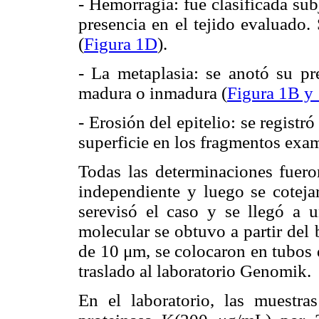
- Hemorragia: fue clasificada su
presencia en el tejido evaluado.
(
Figura 1D
).
- La metaplasia: se anotó su pre
madura o inmadura (
Figura 1B y
- Erosión del epitelio: se registró
superficie en los fragmentos exa
Todas las determinaciones fuero
independiente y luego se coteja
serevisó el caso y se llegó a 
molecular se obtuvo a partir del 
de 10 μm, se colocaron en tubos 
traslado al laboratorio Genomik.
En el laboratorio, las muestr