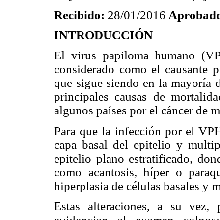
Recibido:
28/01/2016
Aprobad
INTRODUCCIÓN
El virus papiloma humano (VP
considerado como el causante pr
que sigue siendo en la mayoría d
principales causas de mortalid
algunos países por el cáncer de 
Para que la infección por el VPH
capa basal del epitelio y multip
epitelio plano estratificado, d
como acantosis, híper o paraqu
hiperplasia de células basales y m
Estas alteraciones, a su vez,
evidencian al examen colposc