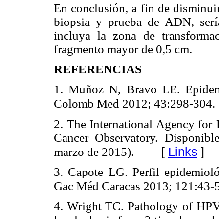
En conclusión, a fin de disminuir
biopsia y prueba de ADN, serí
incluya la zona de transforma
fragmento mayor de 0,5 cm.
REFERENCIAS
1. Muñoz N, Bravo LE. Epidemi
Colomb Med 2012; 43:298-304.
2. The International Agency for
Cancer Observatory. Disponib
[
Links
]
marzo de 2015).
3. Capote LG. Perfil epidemioló
Gac Méd Caracas 2013; 121:43-5
4. Wright TC. Pathology of HPV i