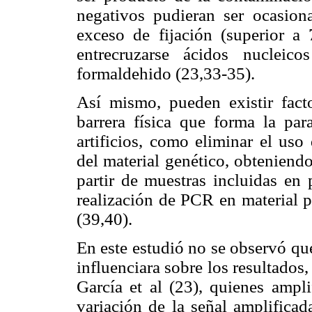
negativos pudieran ser ocasion
exceso de fijación (superior a
entrecruzarse ácidos nucleic
formaldehido (23,33-35).
Así mismo, pueden existir fact
barrera física que forma la par
artificios, como eliminar el uso
del material genético, obteniend
partir de muestras incluidas en 
realización de PCR en material 
(39,40).
En este estudió no se observó qu
influenciara sobre los resultado
García et al (23), quienes ampl
variación de la señal amplificad