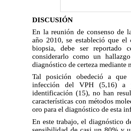
DISCUSIÓN
En la reunión de consenso de l
año 2010, se estableció que el
biopsia, debe ser reportado 
considerarlo como un hallazgo
diagnóstico de certeza mediante 
Tal posición obedeció a que l
infección del VPH (5,16) a p
identificación (15), no han resu
características con métodos mole
oro para el diagnóstico de esta in
En este trabajo, el diagnóstico 
sensibilidad de casi un 80% y u