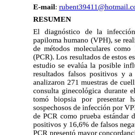
E-mail
:
rubent39411@hotmail.
RESUMEN
El diagnóstico de la infecció
papiloma humano (VPH), se realiz
de métodos moleculares como l
(PCR). Los resultados de estos e
estudio se evalúa la posible inf
resultados falsos positivos y 
analizaron 271 muestras de cuell
consulta ginecológica durante e
tomó biopsia por presentar ha
sospechosos de infección por VP
de PCR como prueba estándar de
positivos y 16,6% de falsos nega
PCR presentó mayor concordancia