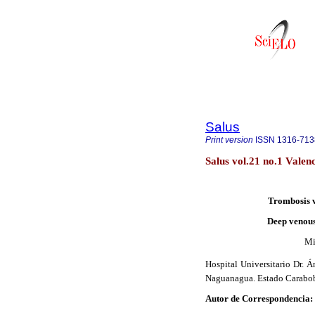
Salus
Print version
ISSN
1316-713
Salus vol.21 no.1 Valen
Trombosis v
Deep venous
Mi
Hospital Universitario Dr. 
Naguanagua. Estado Carabo
Autor de Correspondencia: