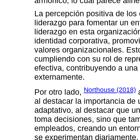
armónico, lo cual parece alin
La percepción positiva de los
liderazgo para fomentar un en
liderazgo en esta organizació
identidad corporativa, promov
valores organizacionales. Esto
cumpliendo con su rol de rep
efectiva, contribuyendo a una
externamente.
Northouse (2018)
Por otro lado,
a
al destacar la importancia de
adaptativo, al destacar que un
toma decisiones, sino que tam
empleados, creando un entorn
se experimentan diariamente.