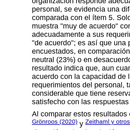
organización responde adecua
personal, se evidencia una di
comparada con el ítem 5. Sol
muestra "muy de acuerdo" con
adecuadamente a sus requeri
"de acuerdo"; es así que una 
encuestados, en comparación 
neutral (23%) o en desacuerdo
resultado indica que, aun cua
acuerdo con la capacidad de l
requerimientos del personal, 
considerable que tiene reser
satisfecho con las respuestas
Al comparar estos resultados 
Grönroos (2020)
Zeithaml y otro
y