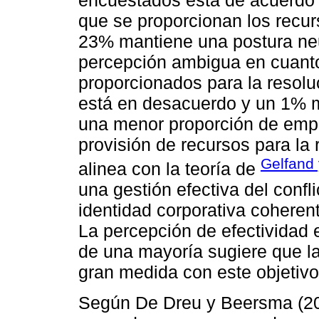
encuestados está de acuerdo
que se proporcionan los recur
23% mantiene una postura neut
percepción ambigua en cuanto 
proporcionados para la resolu
está en desacuerdo y un 1% 
una menor proporción de empl
provisión de recursos para la r
Gelfand 
alinea con la teoría de
una gestión efectiva del confl
identidad corporativa coherent
La percepción de efectividad e
de una mayoría sugiere que l
gran medida con este objetivo
Según De Dreu y Beersma (2005