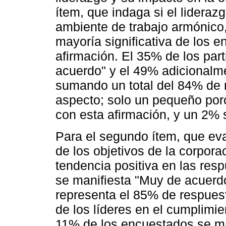
ítem, que indaga si el lidera
ambiente de trabajo armónico
mayoría significativa de los 
afirmación. El 35% de los par
acuerdo" y el 49% adicionalm
sumando un total del 84% de 
aspecto; solo un pequeño por
con esta afirmación, y un 2%
Para el segundo ítem, que eval
de los objetivos de la corpor
tendencia positiva en las res
se manifiesta "Muy de acuerdo
representa el 85% de respuest
de los líderes en el cumplimie
11% de los encuestados se ma