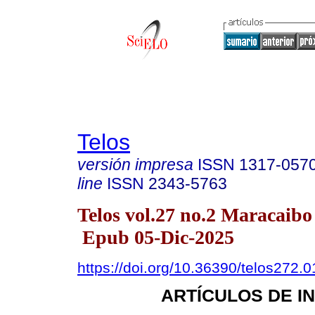
Telos
versión impresa
ISSN
1317-057
line
ISSN
2343-5763
Telos vol.27 no.2 Maracaibo
Epub 05-Dic-2025
https://doi.org/10.36390/telos272.0
ARTÍCULOS DE I