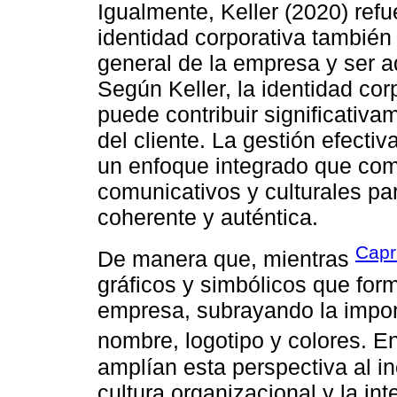
Igualmente, Keller (2020) refu
identidad corporativa también 
general de la empresa y ser 
Según Keller, la identidad cor
puede contribuir significativa
del cliente. La gestión efectiv
un enfoque integrado que com
comunicativos y culturales pa
coherente y auténtica.
Capri
De manera que, mientras
gráficos y simbólicos que form
empresa, subrayando la impor
nombre, logotipo y colores. E
amplían esta perspectiva al in
cultura organizacional y la int