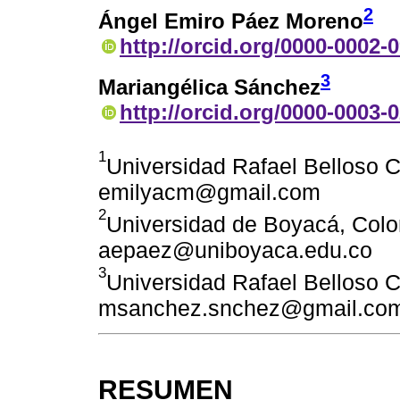
2
Ángel Emiro Páez Moreno
http://orcid.org/0000-0002-
3
Mariangélica Sánchez
http://orcid.org/0000-0003-
1
Universidad Rafael Belloso C
emilyacm@gmail.com
2
Universidad de Boyacá, Colo
aepaez@uniboyaca.edu.co
3
Universidad Rafael Belloso C
msanchez.snchez@gmail.co
RESUMEN