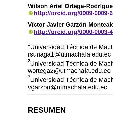
Wilson Ariel Ortega-Rodrígue
http://orcid.org/0009-0009-
Víctor Javier Garzón Monteal
http://orcid.org/0000-0003-
1
Universidad Técnica de Mach
rsuriaga1@utmachala.edu.ec
2
Universidad Técnica de Mach
wortega2@utmachala.edu.ec
3
Universidad Técnica de Mach
vgarzon@utmachala.edu.ec
RESUMEN