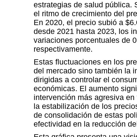
estrategias de salud pública.
el ritmo de crecimiento del p
En 2020, el precio subió a $6
desde 2021 hasta 2023, los i
variaciones porcentuales de 
respectivamente.
Estas fluctuaciones en los pre
del mercado sino también la in
dirigidas a controlar el cons
económicas. El aumento signif
intervención más agresiva en
la estabilización de los preci
de consolidación de estas polí
efectividad en la reducción d
Esta gráfica presenta una vis