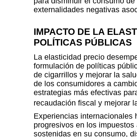
para disminuir el consumo de c
externalidades negativas aso
IMPACTO DE LA ELAST
POLÍTICAS PÚBLICAS
La elasticidad precio desemp
formulación de políticas públ
de cigarrillos y mejorar la sa
de los consumidores a cambios
estrategias más efectivas par
recaudación fiscal y mejorar l
Experiencias internacionale
progresivos en los impuestos 
sostenidas en su consumo, di