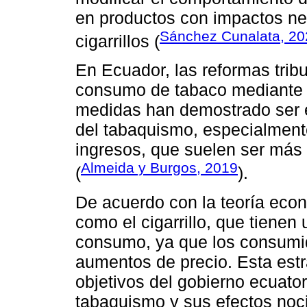
en productos con impactos neg
Sánchez Cunalata, 20
cigarrillos (
En Ecuador, las reformas trib
consumo de tabaco mediante 
medidas han demostrado ser ef
del tabaquismo, especialment
ingresos, que suelen ser más 
Almeida y Burgos, 2019
(
).
De acuerdo con la teoría eco
como el cigarrillo, que tienen 
consumo, ya que los consumid
aumentos de precio. Esta estra
objetivos del gobierno ecuator
tabaquismo y sus efectos noci