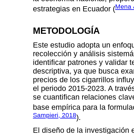
Mena 
estrategias en Ecuador (
METODOLOGÍA
Este estudio adopta un enfoqu
recolección y análisis sistem
identificar patrones y validar 
descriptiva, ya que busca exa
precios de los cigarrillos in
el periodo 2015-2023. A través
se cuantifican relaciones cla
base empírica para la formulac
Sampieri, 2018
).
El diseño de la investigación 