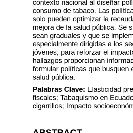
contexto nacional al diseñar polít
consumo de tabaco. Las política
solo pueden optimizar la recauda
mejora de la salud pública. Se 
sean graduales y que se imple
especialmente dirigidas a los 
jóvenes, para reforzar el impacto
hallazgos proporcionan informac
formular políticas que busquen 
salud pública.
Palabras Clave:
Elasticidad pr
fiscales; Tabaquismo en Ecuado
cigarrillos; Impacto socioeconó
ABSTRACT