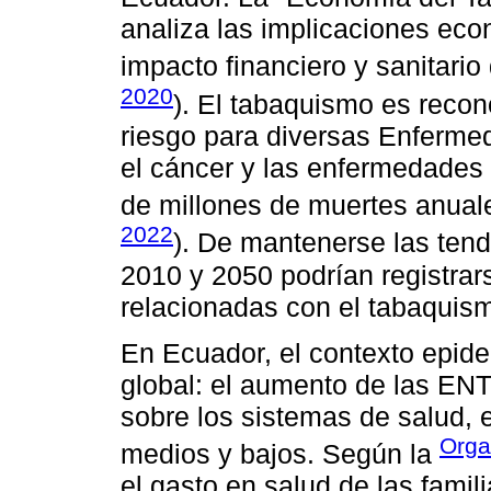
analiza las implicaciones ec
impacto financiero y sanitario
2020
). El tabaquismo es recon
riesgo para diversas Enferm
el cáncer y las enfermedades
de millones de muertes anual
2022
). De mantenerse las tend
2010 y 2050 podrían registrar
relacionadas con el tabaquis
En Ecuador, el contexto epide
global: el aumento de las EN
sobre los sistemas de salud,
Orga
medios y bajos. Según la
el gasto en salud de las famil