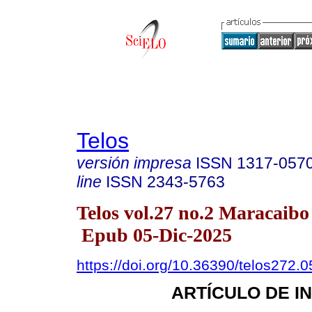
Telos
versión impresa
ISSN
1317-057
line
ISSN
2343-5763
Telos vol.27 no.2 Maracaibo
Epub 05-Dic-2025
https://doi.org/10.36390/telos272.0
ARTÍCULO DE I