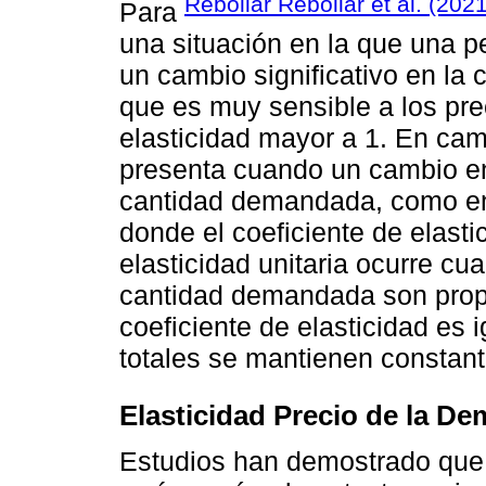
Rebollar Rebollar et al. (2021
Para
una situación en la que una p
un cambio significativo en la
que es muy sensible a los pre
elasticidad mayor a 1. En camb
presenta cuando un cambio en 
cantidad demandada, como en 
donde el coeficiente de elasti
elasticidad unitaria ocurre cua
cantidad demandada son propor
coeficiente de elasticidad es i
totales se mantienen constant
Elasticidad Precio de la De
Estudios han demostrado que la