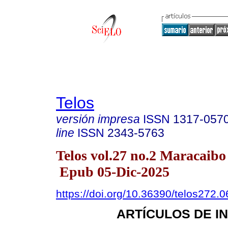
Telos
versión impresa
ISSN
1317-057
line
ISSN
2343-5763
Telos vol.27 no.2 Maracaibo
Epub 05-Dic-2025
https://doi.org/10.36390/telos272.0
ARTÍCULOS DE I