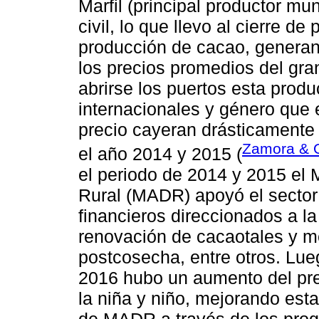
Marfil (principal productor mu
civil, lo que llevo al cierre d
producción de cacao, generan
los precios promedios del gr
abrirse los puertos esta prod
internacionales y género que 
precio cayeran drásticamente
Zamora & 
el año 2014 y 2015 (
el periodo de 2014 y 2015 el M
Rural (MADR) apoyó el sector
financieros direccionados a l
renovación de cacaotales y me
postcosecha, entre otros. Lue
2016 hubo un aumento del pr
la niña y niño, mejorando es