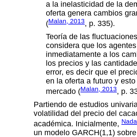
a la inelasticidad de la 
oferta genera cambios gra
Malan, 2013
(
, p. 335).
Teoría de las fluctuacione
considera que los agente
inmediatamente a los cambi
los precios y las cantida
error, es decir que el pre
en la oferta a futuro y est
Malan, 2013
mercado (
, p. 3
Partiendo de estudios univari
volatilidad del precio del caca
Nada
académica. Inicialmente,
un modelo GARCH(1,1) sobre lo