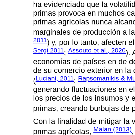
ha evidenciado que la volatili
primas provoca en muchos cas
primas agrícolas nunca alcanc
marginales de producción a la
2011
) y, por lo tanto, afecten e
Sergi 2011
Assouto et al., 2020
;
).
economías de países en de de
de su comercio exterior en la
Luciani, 2011
Rapsomanikis & Mu
(
;
generando fluctuaciones en e
los precios de los insumos y e
primas, creando burbujas de p
Con la finalidad de mitigar la 
Malan (2013)
primas agrícolas,