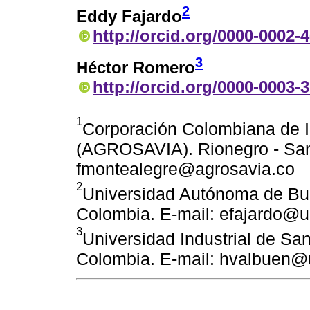
2
Eddy Fajardo
http://orcid.org/0000-0002-
3
Héctor Romero
http://orcid.org/0000-0003-
1
Corporación Colombiana de I
(AGROSAVIA). Rionegro - San
fmontealegre@agrosavia.co
2
Universidad Autónoma de B
Colombia. E-mail: efajardo@
3
Universidad Industrial de Sa
Colombia. E-mail: hvalbuen@