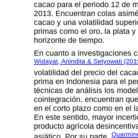
cacao para el periodo 12 de 
2013. Encuentran colas asimét
cacao y una volatilidad superi
primas como el oro, la plata y
horizonte de tiempo.
En cuanto a investigaciones c
Widayat, Anindita & Setyowati (201
volatilidad del precio del cac
prima en Indonesia para el 
técnicas de análisis los mode
cointegración, encuentran que 
en el corto plazo como en el l
En este sentido, mayor incert
producto agrícola desincentiv
Quarmine
asiático. Por su parte,