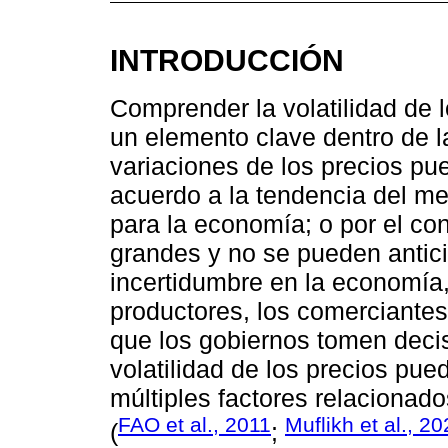
INTRODUCCIÓN
Comprender la volatilidad de 
un elemento clave dentro de 
variaciones de los precios p
acuerdo a la tendencia del m
para la economía; o por el co
grandes y no se pueden antic
incertidumbre en la economía
productores, los comerciantes
que los gobiernos tomen deci
volatilidad de los precios pue
múltiples factores relacionad
FAO et al., 2011
Muflikh et al., 2
(
;