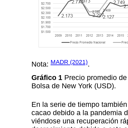
MADR (2021)
Nota:
.
Gráfico 1
Precio promedio de 
Bolsa de New York (USD).
En la serie de tiempo también 
cacao debido a la pandemia d
viéndose una recuperación rá