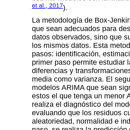
et al., 2017
).
La metodología de Box-Jenkin
que sean adecuados para des
datos observados, sino que s
los mismos datos. Esta metod
pasos: identificación, estimac
primer paso permite estudiar l
diferencias y transformacione
media como varianza. El segu
modelos ARIMA que sean signi
estos el que tenga un menor A
realiza el diagnóstico del mod
evaluando que los residuos c
aleatoriedad, normalidad e in
paso, se realiza la predicción