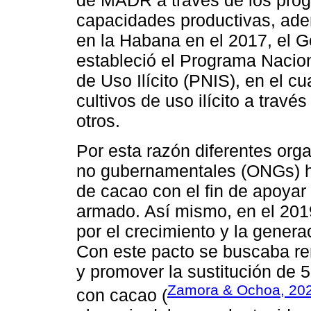
de MADR a través de los prog
capacidades productivas, ade
en la Habana en el 2017, el 
estableció el Programa Nacion
de Uso Ilícito (PNIS), en el c
cultivos de uso ilícito a travé
otros.
Por esta razón diferentes org
no gubernamentales (ONGs) h
de cacao con el fin de apoyar a
armado. Así mismo, en el 2019
por el crecimiento y la gener
Con este pacto se buscaba re
y promover la sustitución de 5
Zamora & Ochoa, 20
con cacao (