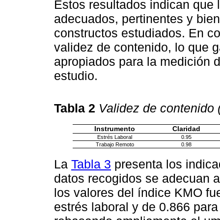
Estos resultados indican que 
adecuados, pertinentes y bien
constructos estudiados. En c
validez de contenido, lo que 
apropiados para la medición d
estudio.
Tabla 2
Validez de contenido 
Instrumento
Claridad
Estrés Laboral
0.95
Trabajo Remoto
0.98
La
Tabla 3
presenta los indica
datos recogidos se adecuan a u
los valores del índice KMO fu
estrés laboral y de 0.866 para