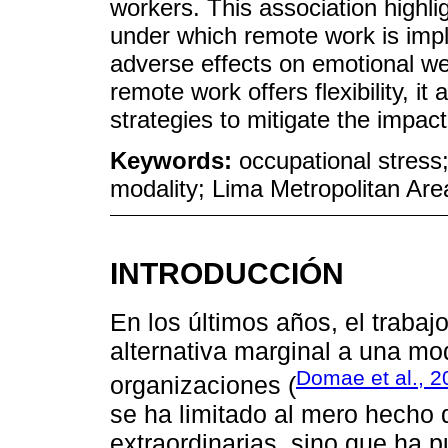
workers. This association highli
under which remote work is impl
adverse effects on emotional well
remote work offers flexibility, it
strategies to mitigate the impact
Keywords:
occupational stress
modality; Lima Metropolitan Are
INTRODUCCIÓN
En los últimos años, el traba
alternativa marginal a una mo
Domae et al., 2
organizaciones (
se ha limitado al mero hecho 
extraordinarias, sino que ha 