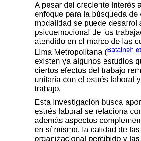
A pesar del creciente interés 
enfoque para la búsqueda de 
modalidad se puede desarrolla
psicoemocional de los trabajad
atendido en el marco de las 
Bataineh et
Lima Metropolitana (
existen ya algunos estudios q
ciertos efectos del trabajo re
unitaria con el estrés laboral
trabajo.
Esta investigación busca apor
estrés laboral se relaciona c
además aspectos complementar
en sí mismo, la calidad de las 
organizacional percibido y la