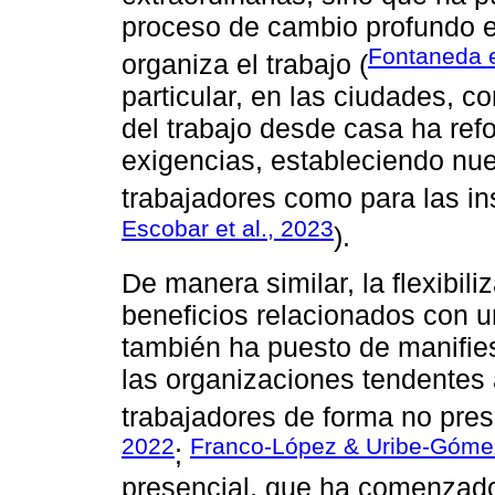
proceso de cambio profundo e
Fontaneda e
organiza el trabajo (
particular, en las ciudades, c
del trabajo desde casa ha refo
exigencias, estableciendo nuev
trabajadores como para las ins
Escobar et al., 2023
).
De manera similar, la flexibil
beneficios relacionados con
también ha puesto de manifiest
las organizaciones tendentes 
trabajadores de forma no pres
2022
Franco-López & Uribe-Góme
;
presencial, que ha comenzado,