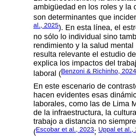
ambigüedad en los roles y la 
son determinantes que inciden 
al., 2025
). En esta línea, el e
no sólo lo individual sino tam
rendimiento y la salud mental 
resulta relevante el estudio d
explica los impactos del traba
Benzoni & Richinho, 202
laboral (
En este escenario de contrast
hacen evidentes esas dinámic
laborales, como las de Lima M
de la infraestructura, la cultu
trabajo a distancia no siemp
Escobar et al., 2023
Uppal et al.,
(
;