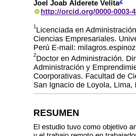
2
Joel Joab Alderete Velita
http://orcid.org/0000-0003-
1
Licenciada en Administració
Ciencias Empresariales. Univ
Perú E-mail: milagros.espin
2
Doctor en Administración. Dir
Administración y Emprendimie
Coorporativas. Facultad de C
San Ignacio de Loyola, Lima, 
RESUMEN
El estudio tuvo como objetivo ana
y el trabajo remoto en trabaja