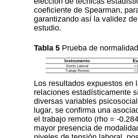
elección de técnicas estadíst
coeficiente de Spearman, para 
garantizando así la validez de
estudio.
Tabla 5
Prueba de normalida
Instrumento
Es
Estrés Laboral
> 
Trabajo Remoto
> 
Los resultados expuestos en 
relaciones estadísticamente si
diversas variables psicosocial
lugar, se confirma una asociac
el trabajo remoto (rho = -0.284
mayor presencia de modalidad
niveles de tensión laboral, 