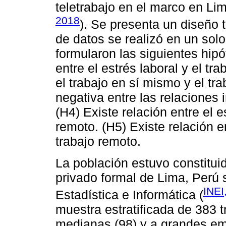
teletrabajo en el marco en Lim
2018
). Se presenta un diseño t
de datos se realizó en un so
formularon las siguientes hipó
entre el estrés laboral y el tr
el trabajo en sí mismo y el tr
negativa entre las relaciones 
(H4) Existe relación entre el e
remoto. (H5) Existe relación en
trabajo remoto.
La población estuvo constitui
privado formal de Lima, Perú 
INEI
Estadística e Informática (
muestra estratificada de 383 
medianas (98) y a grandes em