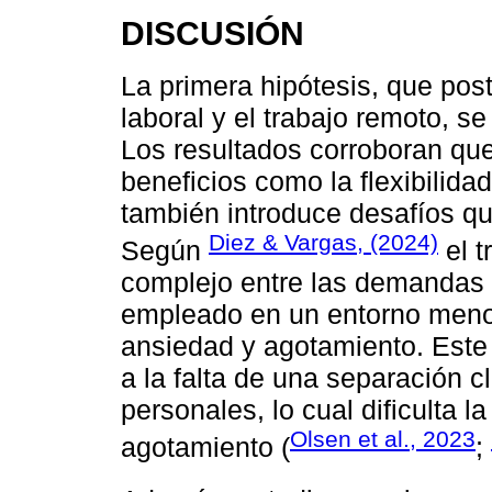
DISCUSIÓN
La primera hipótesis, que post
laboral y el trabajo remoto, se
Los resultados corroboran que
beneficios como la flexibilid
también introduce desafíos qu
Diez & Vargas, (2024)
Según
el t
complejo entre las demandas 
empleado en un entorno menos
ansiedad y agotamiento. Este 
a la falta de una separación c
personales, lo cual dificulta l
Olsen et al., 2023
agotamiento (
;