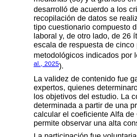
desarrolló de acuerdo a los cr
recopilación de datos se real
tipo cuestionario compuesto d
laboral y, de otro lado, de 26
escala de respuesta de cinco 
metodológicos indicados por l
al., 2025
).
La validez de contenido fue gar
expertos, quienes determinaro
los objetivos del estudio. La 
determinada a partir de una p
calcular el coeficiente Alfa d
permite observar una alta cons
La participación fue voluntari