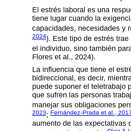
El estrés laboral es una resp
tiene lugar cuando la exigenci
capacidades, necesidades y re
2024
). Este tipo de estrés tr
el individuo, sino también par
Flores et al., 2024).
La influencia que tiene el estr
bidireccional, es decir, mient
puede suponer el teletrabajo 
que sufren las personas traba
manejar sus obligaciones pers
2023
Fernández-Prada et al., 201
;
aumento de las expectativas 
Diez & 