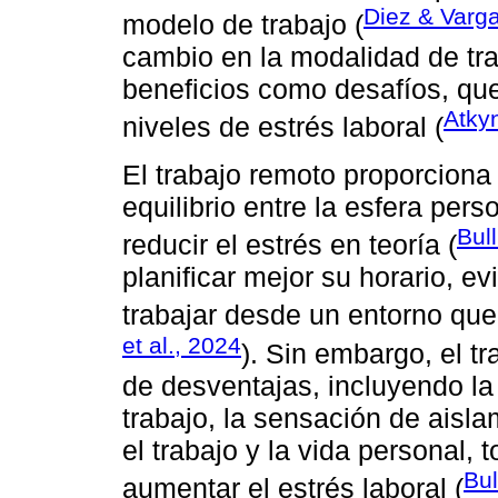
Diez & Varg
modelo de trabajo (
cambio en la modalidad de tra
beneficios como desafíos, que
Atkyn
niveles de estrés laboral (
El trabajo remoto proporciona 
equilibrio entre la esfera pers
Bull
reducir el estrés en teoría (
planificar mejor su horario, ev
trabajar desde un entorno que
et al., 2024
). Sin embargo, el t
de desventajas, incluyendo la 
trabajo, la sensación de aisla
el trabajo y la vida personal,
Bul
aumentar el estrés laboral (