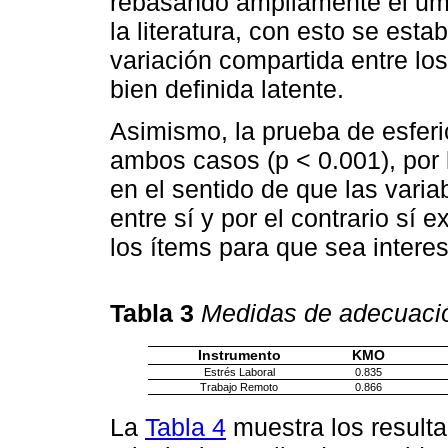
rebasando ampliamente el um
la literatura, con esto se est
variación compartida entre los
bien definida latente.
Asimismo, la prueba de esferic
ambos casos (p < 0.001), por 
en el sentido de que las vari
entre sí y por el contrario sí 
los ítems para que sea interesa
Tabla 3
Medidas de adecuación
Instrumento
KMO
Estrés Laboral
0.835
Trabajo Remoto
0.866
La
Tabla 4
muestra los result