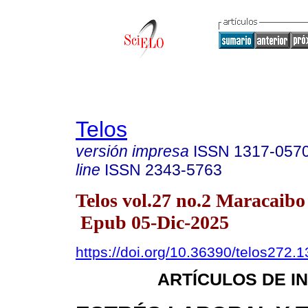
Telos
versión impresa
ISSN
1317-057
line
ISSN
2343-5763
Telos vol.27 no.2 Maracaibo
Epub 05-Dic-2025
https://doi.org/10.36390/telos272.1
ARTÍCULOS DE I