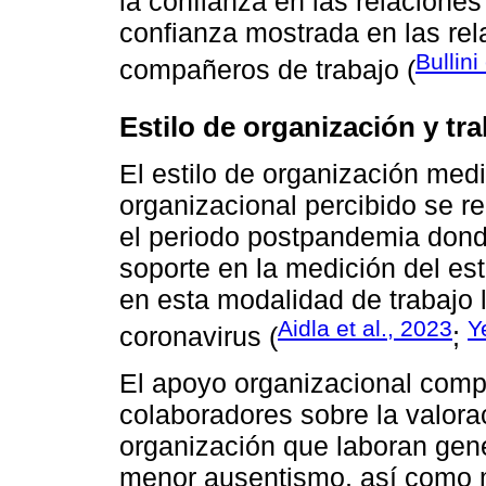
la confianza en las relaciones 
confianza mostrada en las rel
Bullini
compañeros de trabajo (
Estilo de organización y tr
El estilo de organización me
organizacional percibido se re
el periodo postpandemia dond
soporte en la medición del e
en esta modalidad de trabajo 
Aidla et al., 2023
Y
coronavirus (
;
El apoyo organizacional comp
colaboradores sobre la valora
organización que laboran gen
menor ausentismo, así como m