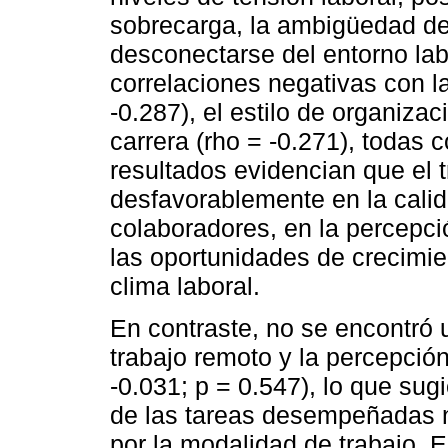
sobrecarga, la ambigüedad de r
desconectarse del entorno lab
correlaciones negativas con la
-0.287), el estilo de organizac
carrera (rho = -0.271), todas c
resultados evidencian que el 
desfavorablemente en la calida
colaboradores, en la percepci
las oportunidades de crecimie
clima laboral.
En contraste, no se encontró u
trabajo remoto y la percepción
-0.031; p = 0.547), lo que sug
de las tareas desempeñadas n
por la modalidad de trabajo. E