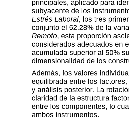
principales, aplicado para ident
subyacente de los instrumento
Estrés Laboral
, los tres prim
conjunto el 52.28% de la vari
Remoto
, esta proporción asc
considerados adecuados en es
acumulada superior al 50% sue
dimensionalidad de los constr
Además, los valores individua
equilibrada entre los factores
y análisis posterior. La rotaci
claridad de la estructura factor
entre los componentes, lo cual
ambos instrumentos.