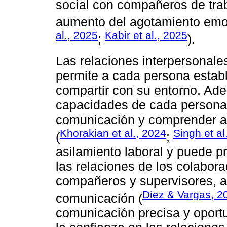
social con compañeros de trab
aumento del agotamiento emoci
al., 2025
Kabir et al., 2025
;
).
Las relaciones interpersonale
permite a cada persona establ
compartir con su entorno. Ade
capacidades de cada persona 
comunicación y comprender a
Khorakian et al., 2024
Singh et al
(
;
asilamiento laboral y puede p
las relaciones de los colabor
compañeros y supervisores, a
Diez & Vargas, 2
comunicación (
comunicación precisa y oport