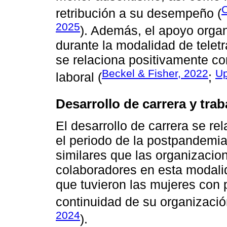
C
retribución a su desempeño (
2025
). Además, el apoyo organ
durante la modalidad de telet
se relaciona positivamente co
Beckel & Fisher, 2022
Up
laboral (
;
Desarrollo de carrera y tra
El desarrollo de carrera se re
el periodo de la postpandemi
similares que las organizacio
colaboradores en esta modali
que tuvieron las mujeres con 
continuidad de su organizació
2024
).