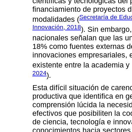
científicas y tecnológicas de
financiamiento de proyectos d
Secretaría de Educ
modalidades (
Innovación, 2018
). Sin embargo,
nacionales señalan que las u
18% como fuentes externas de
innovaciones empresariales, e
existente entre la academia y 
2024
).
Esta difícil situación de caren
productiva que identifica en ge
comprensión lúcida la necesi
efectivos que posibiliten la c
de ciencia, tecnología e innova
conocimientos hacia sectores 