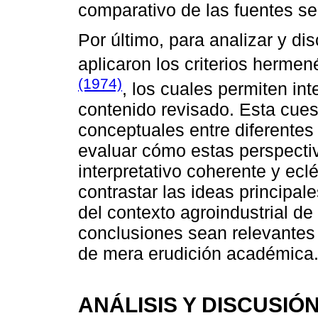
comparativo de las fuentes sel
Por último, para analizar y di
aplicaron los criterios herme
(1974)
, los cuales permiten int
contenido revisado. Esta cuest
conceptuales entre diferentes 
evaluar cómo estas perspecti
interpretativo coherente y ecl
contrastar las ideas principa
del contexto agroindustrial de
conclusiones sean relevantes y
de mera erudición académica
ANÁLISIS Y DISCUSI