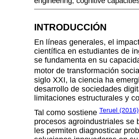
engineering; cognitive capacitie
INTRODUCCIÓN
En líneas generales, el impact
científica en estudiantes de i
se fundamenta en su capacida
motor de transformación socia
siglo XXI, la ciencia ha emerg
desarrollo de sociedades digi
limitaciones estructurales y 
Teruel (2016)
Tal como sostiene
procesos agroindustriales se b
les permiten diagnosticar pr