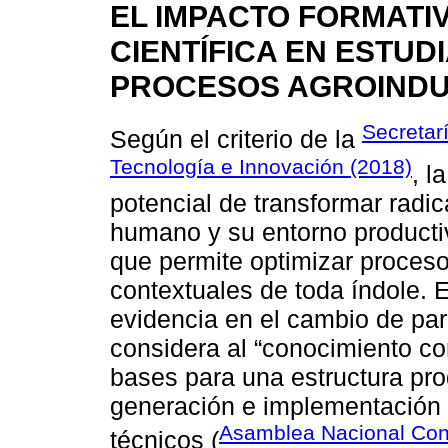
EL IMPACTO FORMATIV
CIENTÍFICA EN ESTUD
PROCESOS AGROINDU
Secretar
Según el criterio de la
Tecnología e Innovación (2018)
, l
potencial de transformar radic
humano y su entorno producti
que permite optimizar proceso
contextuales de toda índole. 
evidencia en el cambio de p
considera al “conocimiento co
bases para una estructura pr
generación e implementación 
Asamblea Nacional Cons
técnicos (