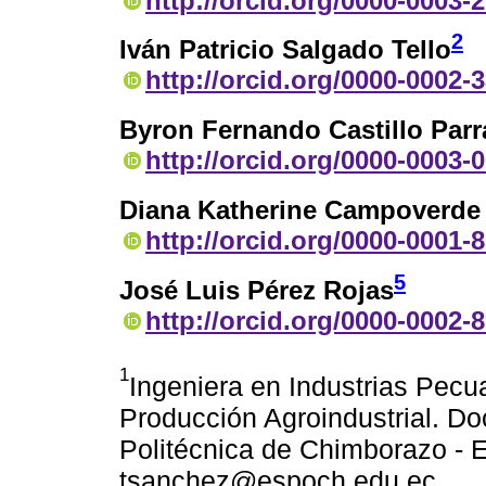
http://orcid.org/0000-0003-
2
Iván Patricio Salgado Tello
http://orcid.org/0000-0002-
Byron Fernando Castillo Parr
http://orcid.org/0000-0003-
Diana Katherine Campoverde
http://orcid.org/0000-0001-
5
José Luis Pérez Rojas
http://orcid.org/0000-0002-
1
Ingeniera en Industrias Pecua
Producción Agroindustrial. Do
Politécnica de Chimborazo - E
tsanchez@espoch.edu.ec