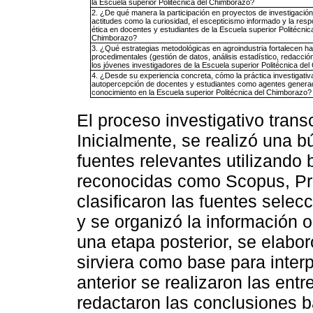
la Escuela superior Politécnica del Chimborazo?
2. ¿De qué manera la participación en proyectos de investigació
actitudes como la curiosidad, el escepticismo informado y la resp
ética en docentes y estudiantes de la Escuela superior Politécnic
Chimborazo?
3. ¿Qué estrategias metodológicas en agroindustria fortalecen ha
procedimentales (gestión de datos, análisis estadístico, redacció
los jóvenes investigadores de la Escuela superior Politécnica de
4. ¿Desde su experiencia concreta, cómo la práctica investigativ
autopercepción de docentes y estudiantes como agentes genera
conocimiento en la Escuela superior Politécnica del Chimborazo?
El proceso investigativo trans
Inicialmente, se realizó una 
fuentes relevantes utilizand
reconocidas como Scopus, Pr
clasificaron las fuentes sele
y se organizó la información ob
una etapa posterior, se elabo
sirviera como base para interp
anterior se realizaron las entr
redactaron las conclusiones ba