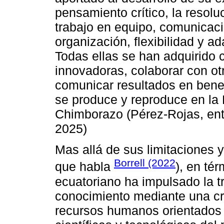
pensamiento crítico, la resolu
trabajo en equipo, comunicaci
organización, flexibilidad y a
Todas ellas se han adquirido c
innovadoras, colaborar con ot
comunicar resultados en benef
se produce y reproduce en la 
Chimborazo (Pérez-Rojas, entr
2025)
Mas allá de sus limitaciones y
Borrell (2022
que habla
), en té
ecuatoriano ha impulsado la t
conocimiento mediante una cre
recursos humanos orientados a