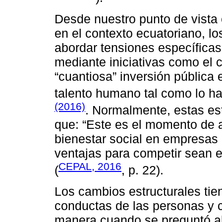
Desde nuestro punto de vista 
en el contexto ecuatoriano, lo
abordar tensiones específicas 
mediante iniciativas como el 
“cuantiosa” inversión pública 
talento humano tal como lo 
(2016)
. Normalmente, estas est
que: “Este es el momento de a
bienestar social en empresas 
ventajas para competir sean e
CEPAL, 2016
(
, p. 22).
Los cambios estructurales tie
conductas de las personas y c
manera cuando se preguntó al