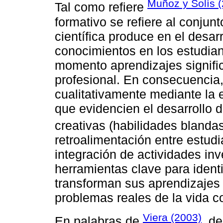
Muñoz y Solís 
Tal como refiere
formativo se refiere al conjun
científica produce en el desar
conocimientos en los estudian
momento aprendizajes signifi
profesional. En consecuencia
cualitativamente mediante la 
que evidencien el desarrollo d
creativas (habilidades blandas
retroalimentación entre estud
integración de actividades inve
herramientas clave para ident
transforman sus aprendizajes 
problemas reales de la vida co
Viera (2003)
En palabras de
, d