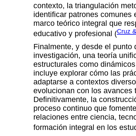
contexto, la triangulación met
identificar patrones comunes e
marco teórico integral que re
Cruz 
educativo y profesional (
Finalmente, y desde el punto d
investigación, una teoría uni
estructurales como dinámicos 
incluye explorar cómo las prá
adaptarse a contextos diverso
evolucionan con los avances t
Definitivamente, la construcc
proceso continuo que fomente l
relaciones entre ciencia, tec
formación integral en los estu