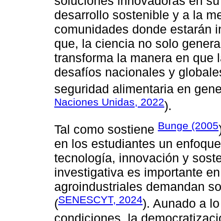
soluciones innovadoras en su 
desarrollo sostenible y a la m
comunidades donde estarán i
que, la ciencia no solo gener
transforma la manera en que 
desafíos nacionales y globale
seguridad alimentaria en gener
Naciones Unidas, 2022
).
Bunge (2005
Tal como sostiene
en los estudiantes un enfoque 
tecnología, innovación y sost
investigativa es importante 
agroindustriales demandan sol
SENESCYT, 2024
(
). Aunado a lo
condiciones, la democratizaci