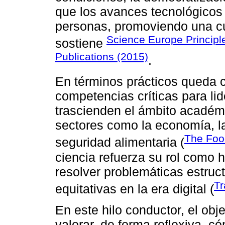
que los avances tecnológicos
personas, promoviendo una cult
Science Europe Princip
sostiene
Publications (2015)
.
En términos prácticos queda c
competencias críticas para li
trascienden el ámbito académ
sectores como la economía, la
The Foo
seguridad alimentaria (
ciencia refuerza su rol como 
resolver problemáticas estruc
Tr
equitativas en la era digital (
En este hilo conductor, el obj
valorar, de forma reflexiva, c