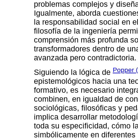
problemas complejos y diseña
Igualmente, aborda cuestiones
la responsabilidad social en el 
filosofía de la ingeniería perm
comprensión más profunda so
transformadores dentro de un
avanzada pero contradictoria.
Popper 
Siguiendo la lógica de
epistemológicos hacia una teo
formativo, es necesario integr
combinen, en igualdad de cond
sociológicas, filosóficas y p
implica desarrollar metodolog
toda su especificidad, cómo l
simbólicamente en diferentes