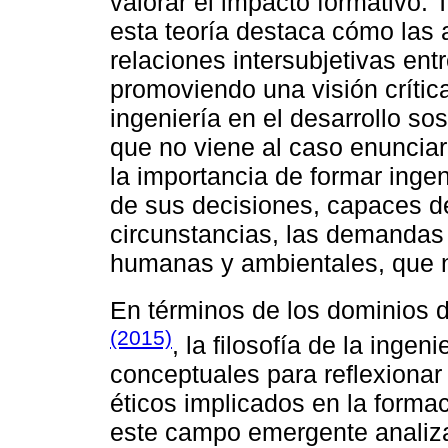
valorar el impacto formativo.
esta teoría destaca cómo las 
relaciones intersubjetivas ent
promoviendo una visión crítica
ingeniería en el desarrollo so
que no viene al caso enuncia
la importancia de formar inge
de sus decisiones, capaces de
circunstancias, las demandas
humanas y ambientales, que n
En términos de los dominios de
(2015)
, la filosofía de la inge
conceptuales para reflexionar
éticos implicados en la forma
este campo emergente analiza