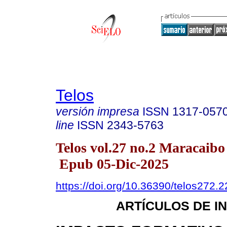
Telos
versión impresa
ISSN
1317-057
line
ISSN
2343-5763
Telos vol.27 no.2 Maracaibo
Epub 05-Dic-2025
https://doi.org/10.36390/telos272.2
ARTÍCULOS DE I