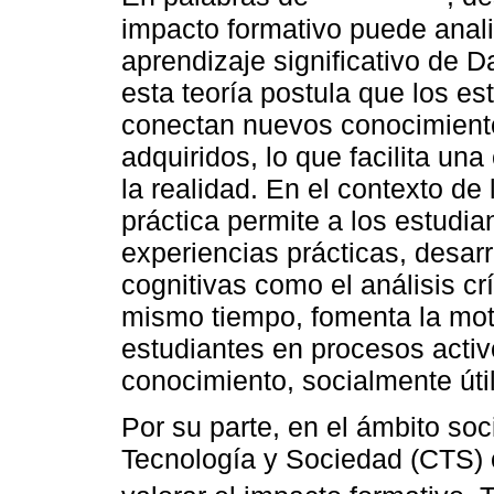
impacto formativo puede analiz
aprendizaje significativo de D
esta teoría postula que los e
conectan nuevos conocimient
adquiridos, lo que facilita u
la realidad. En el contexto de 
práctica permite a los estudia
experiencias prácticas, desar
cognitivas como el análisis cr
mismo tiempo, fomenta la motiv
estudiantes en procesos activ
conocimiento, socialmente úti
Por su parte, en el ámbito soc
Tecnología y Sociedad (CTS) o