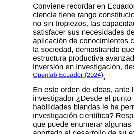
Conviene recordar en Ecuador 
ciencia tiene rango constituci
no sin tropiezos, las capacid
satisfacer sus necesidades d
aplicación de conocimientos ci
la sociedad, demostrando que 
estructura productiva avanzad
inversión en investigación, de
Openlab Ecuador (2024)
.
En este orden de ideas, ante 
investigador ¿Desde el punto 
habilidades blandas le ha perm
investigación científica? Res
que puede enumerar algunas 
aportado al desarrollo de su e