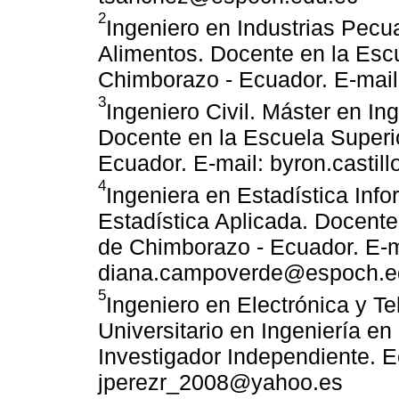
2
Ingeniero en Industrias Pecu
Alimentos. Docente en la Escu
Chimborazo - Ecuador. E-mai
3
Ingeniero Civil. Máster en In
Docente en la Escuela Superi
Ecuador. E-mail: byron.casti
4
Ingeniera en Estadística Info
Estadística Aplicada. Docente
de Chimborazo - Ecuador. E-m
diana.campoverde@espoch.e
5
Ingeniero en Electrónica y T
Universitario en Ingeniería e
Investigador Independiente. E
jperezr_2008@yahoo.es