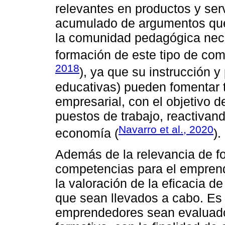
relevantes en productos y serv
acumulado de argumentos que
la comunidad pedagógica neces
formación de este tipo de com
2018
), ya que su instrucción y
educativas) pueden fomentar ta
empresarial, con el objetivo 
puestos de trabajo, reactivan
Navarro et al., 2020
economía (
).
Además de la relevancia de f
competencias para el emprend
la valoración de la eficacia 
que sean llevados a cabo. Es 
emprendedores sean evaluado