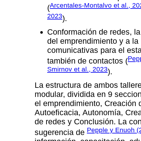
Arcentales-Montalvo et al., 2
(
2023
).
Conformación de redes, la
del emprendimiento y a la 
comunicativas para el esta
Pep
también de contactos (
Smirnov et al., 2023
).
La estructura de ambos tallere
modular, dividida en 9 seccio
el emprendimiento, Creación 
Autoeficacia, Autonomía, Cre
de redes y Conclusión. La con
Pepple y Enuoh (
sugerencia de