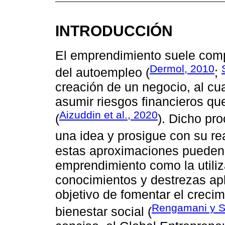
INTRODUCCIÓN
El emprendimiento suele comp
Dermol, 2010
del autoempleo (
;
creación de un negocio, al cua
asumir riesgos financieros qu
Aizuddin et al., 2020
(
). Dicho pr
una idea y prosigue con su rea
estas aproximaciones pueden
emprendimiento como la utiliz
conocimientos y destrezas ap
objetivo de fomentar el crecim
Rengamani y 
bienestar social (