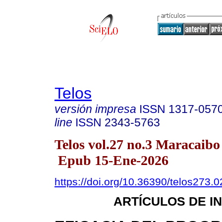
Telos
versión impresa
ISSN
1317-057
line
ISSN
2343-5763
Telos vol.27 no.3 Maracaibo
Epub 15-Ene-2026
https://doi.org/10.36390/telos273.0
ARTÍCULOS DE I