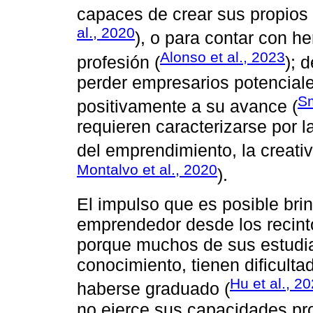
capaces de crear sus propios 
al., 2020
), o para contar con he
Alonso et al., 2023
profesión (
); 
perder empresarios potenciale
Sm
positivamente a su avance (
requieren caracterizarse por
del emprendimiento, la creativ
Montalvo et al., 2020
).
El impulso que es posible bri
emprendedor desde los recintos
porque muchos de sus estudia
conocimiento, tienen dificult
Hu et al., 2
haberse graduado (
no ejerce sus capacidades pr