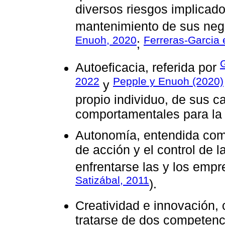
diversos riesgos implicado
mantenimiento de sus neg
Enuoh, 2020
Ferreras-Garcia e
;
G
Autoeficacia, referida por
2022
Pepple y Enuoh (2020)
y
propio individuo, de sus 
comportamentales para la 
Autonomía, entendida como
de acción y el control de 
enfrentarse las y los emp
Satizábal, 2011
).
Creatividad e innovación,
tratarse de dos competen