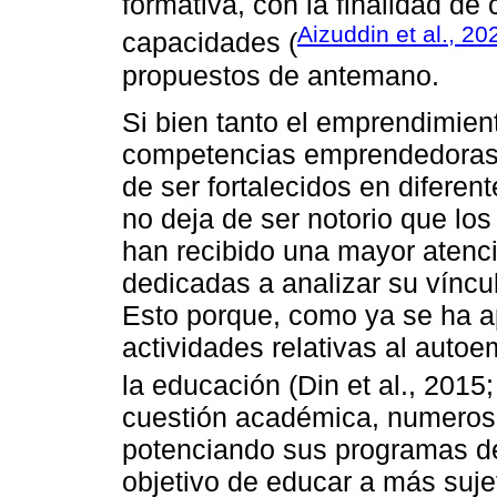
formativa, con la finalidad d
Aizuddin et al., 20
capacidades (
propuestos de antemano.
Si bien tanto el emprendimien
competencias emprendedoras, 
de ser fortalecidos en diferen
no deja de ser notorio que los
han recibido una mayor atenc
dedicadas a analizar su vínc
Esto porque, como ya se ha a
actividades relativas al auto
la educación (Din et al., 2015
cuestión académica, numerosa
potenciando sus programas de
objetivo de educar a más suj