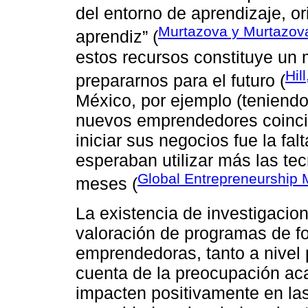
del entorno de aprendizaje, or
Murtazova y Murtazov
aprendiz” (
estos recursos constituye un 
Hil
prepararnos para el futuro (
México, por ejemplo (teniendo
nuevos emprendedores coincid
iniciar sus negocios fue la fa
esperaban utilizar más las tec
Global Entrepreneurship M
meses (
La existencia de investigacio
valoración de programas de f
emprendedoras, tanto a nivel 
cuenta de la preocupación ac
impacten positivamente en la