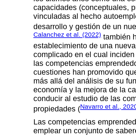
capacidades (conceptuales, pr
vinculadas al hecho autoempl
desarrollo y gestión de un nu
Calanchez et al. (2022)
también h
establecimiento de una nuev
complicado en el cual inciden 
las competencias emprendedor
cuestiones han promovido qu
más allá del análisis de su fu
economía y la mejora de la ca
conducir al estudio de las co
Navarro et al., 202
propiedades (
Las competencias emprendedo
emplear un conjunto de sabere