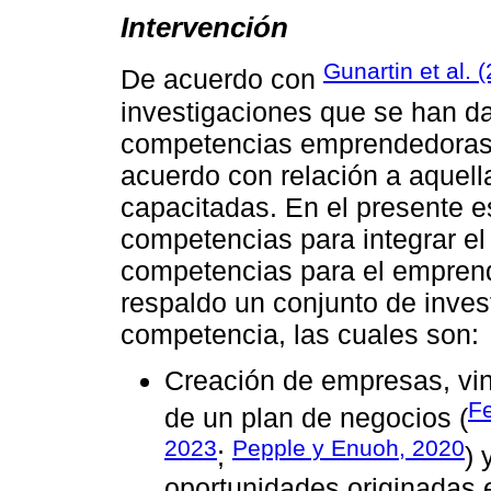
Intervención
Gunartin et al. 
De acuerdo con
investigaciones que se han dad
competencias emprendedoras,
acuerdo con relación a aquel
capacitadas. En el presente e
competencias para integrar el
competencias para el emprend
respaldo un conjunto de inve
competencia, las cuales son:
Creación de empresas, vi
Fe
de un plan de negocios (
2023
Pepple y Enuoh, 2020
;
) 
oportunidades originadas e