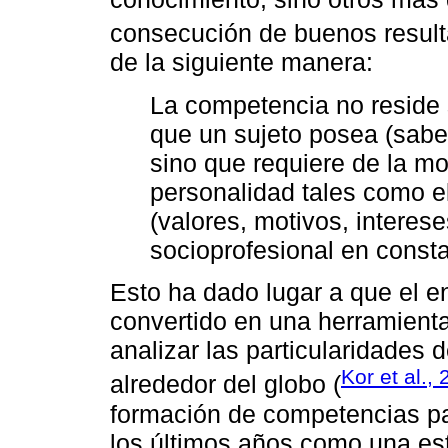
consecución de buenos resul
de la siguiente manera:
La competencia no reside
que un sujeto posea (sabe
sino que requiere de la mo
personalidad tales como el
(valores, motivos, interes
socioprofesional en consta
Esto ha dado lugar a que el 
convertido en una herramient
analizar las particularidade
Kor et al.,
alrededor del globo (
formación de competencias pa
los últimos años como una est