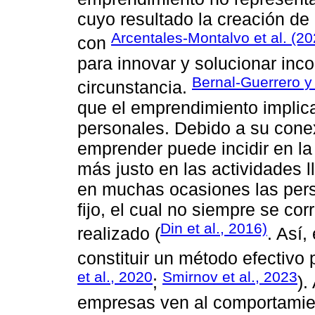
cuyo resultado la creación d
Arcentales-Montalvo et al. (20
con
para innovar y solucionar inc
Bernal-Guerrero y
circunstancia.
que el emprendimiento implic
personales. Debido a su cone
emprender puede incidir en la
más justo en las actividades l
en muchas ocasiones las pers
fijo, el cual no siempre se co
Din et al., 2016)
realizado (
. Así
constituir un método efectivo p
et al., 2020
Smirnov et al., 2023
;
).
empresas ven al comportami