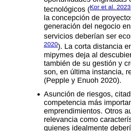
Kor et al. 2023
tecnológicos (
la concepción de proyectos
generación del negocio en
servicios deberían ser ec
2020
). La corta distancia e
mipymes deja al descubier
también de su gestión y cre
son, en última instancia, 
(Pepple y Enuoh 2020).
Asunción de riesgos, cita
competencia más important
emprendimientos. Otros au
relevancia como caracterí
quienes idealmente deberí