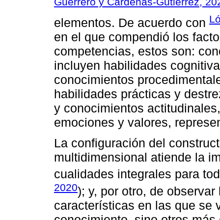
Guerrero y Cárdenas-Gutiérrez, 20
Ló
elementos. De acuerdo con
en el que compendió los factor
competencias, estos son: con
incluyen habilidades cognitiv
conocimientos procedimentale
habilidades prácticas y destr
y conocimientos actitudinales
emociones y valores, represen
La configuración del construc
multidimensional atiende la i
cualidades integrales para tod
2020
); y, por otro, de observa
características en las que se 
conocimiento, sino otros más