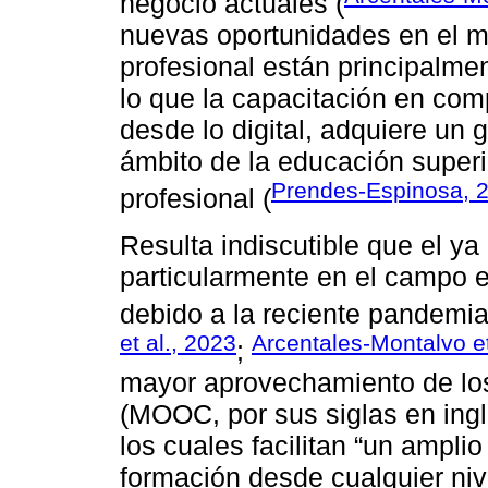
negocio actuales (
nuevas oportunidades en el me
profesional están principalmen
lo que la capacitación en co
desde lo digital, adquiere un g
ámbito de la educación superi
Prendes-Espinosa, 
profesional (
Resulta indiscutible que el ya
particularmente en el campo 
debido a la reciente pandemi
et al., 2023
Arcentales-Montalvo et
;
mayor aprovechamiento de los
(MOOC, por sus siglas en ing
los cuales facilitan “un ampli
formación desde cualquier nive