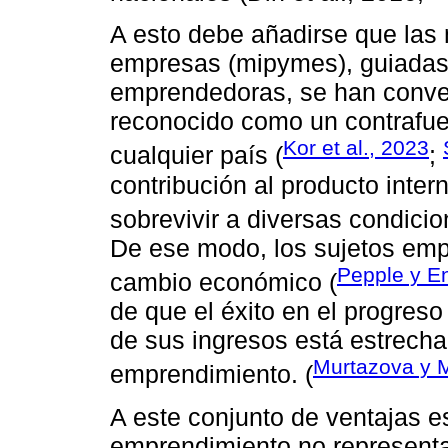
A esto debe añadirse que las
empresas (mipymes), guiadas
emprendedoras, se han conve
reconocido como un contrafuer
Kor et al., 2023
cualquier país (
;
contribución al producto inter
sobrevivir a diversas condici
De ese modo, los sujetos emp
Pepple y E
cambio económico (
de que el éxito en el progreso
de sus ingresos está estrecha
Murtazova y 
emprendimiento. (
A este conjunto de ventajas e
emprendimiento no representa