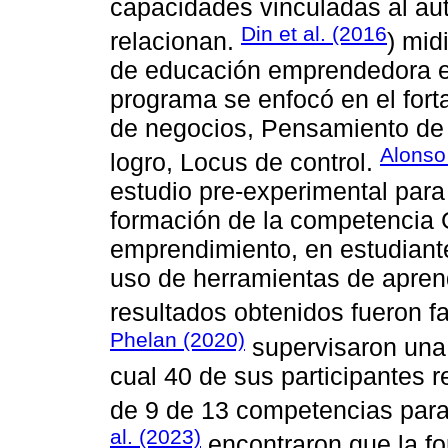
capacidades vinculadas al aut
Din et al. (2016
relacionan.
) mid
de educación emprendedora en 
programa se enfocó en el fort
de negocios, Pensamiento de 
Alonso 
logro, Locus de control.
estudio pre-experimental para 
formación de la competencia 
emprendimiento, en estudiant
uso de herramientas de aprend
resultados obtenidos fueron f
Phelan (2020)
supervisaron una 
cual 40 de sus participantes
de 9 de 13 competencias para
al. (2023)
encontraron que la fo