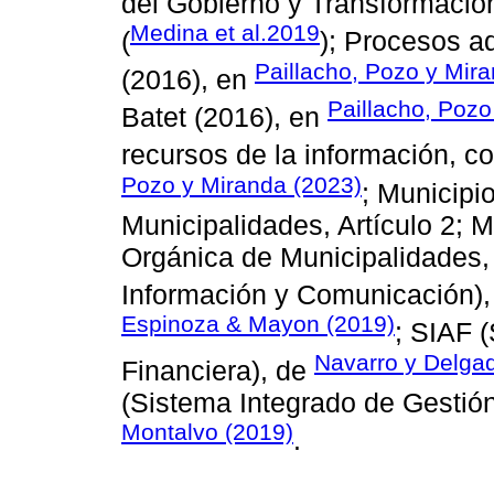
del Gobierno y Transformación
Medina et al.2019
(
); Procesos ad
Paillacho, Pozo y Mir
(2016), en
Paillacho, Pozo
Batet (2016), en
recursos de la información, c
Pozo y Miranda (2023)
; Municipi
Municipalidades, Artículo 2; 
Orgánica de Municipalidades, 
Información y Comunicación),
Espinoza & Mayon (2019)
; SIAF 
Navarro y Delga
Financiera), de
(Sistema Integrado de Gestión 
Montalvo (2019)
.