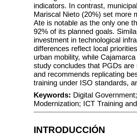
indicators. In contrast, municip
Mariscal Nieto (20%) set more m
Ate is notable as the only one th
92% of its planned goals. Simila
investment in technological infra
differences reflect local priorit
urban mobility, while Cajamarca
study concludes that PGDs are s
and recommends replicating best
training under ISO standards, a
Keywords:
Digital Government;
Modernization; ICT Training a
INTRODUCCIÓN