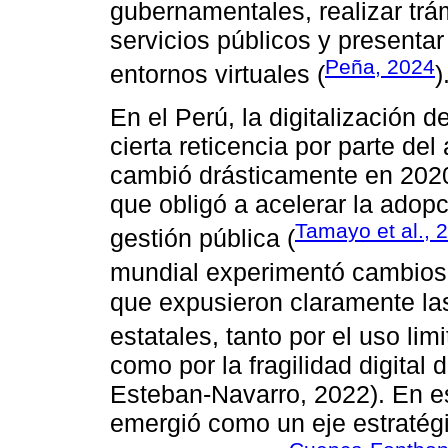
gubernamentales, realizar trá
servicios públicos y presentar
Peña, 2024
entornos virtuales (
)
En el Perú, la digitalización d
cierta reticencia por parte del
cambió drásticamente en 2020
que obligó a acelerar la adopc
Tamayo et al., 
gestión pública (
mundial experimentó cambios
que expusieron claramente las
estatales, tanto por el uso lim
como por la fragilidad digita
Esteban-Navarro, 2022). En ese
emergió como un eje estratégi