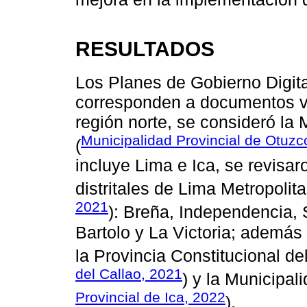
RESULTADOS
Los Planes de Gobierno Digita
corresponden a documentos vi
región norte, se consideró la
Municipalidad Provincial de Otuzc
(
incluye Lima e Ica, se revisar
distritales de Lima Metropoli
2021
): Breña, Independencia, 
Bartolo y La Victoria; además 
la Provincia Constitucional del
del Callao, 2021
) y la Municipali
Provincial de Ica, 2022
).