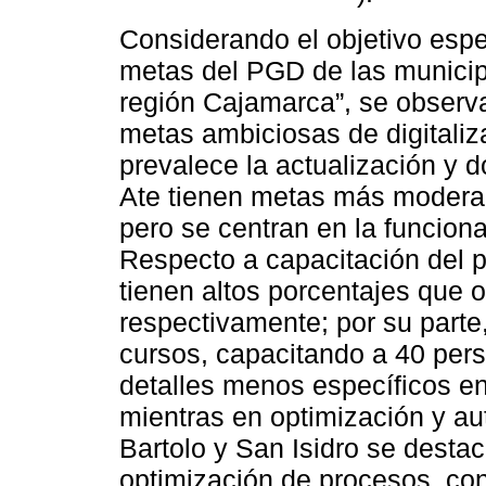
Considerando el objetivo especí
metas del PGD de las municip
región Cajamarca”, se observa
metas ambiciosas de digitali
prevalece la actualización y
Ate tienen metas más moderad
pero se centran en la funciona
Respecto a capacitación del p
tienen altos porcentajes que 
respectivamente; por su parte
cursos, capacitando a 40 per
detalles menos específicos en
mientras en optimización y a
Bartolo y San Isidro se destac
optimización de procesos, co