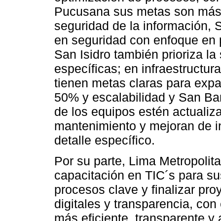
Pucusana sus metas son más 
seguridad de la información, 
en seguridad con enfoque en 
San Isidro también prioriza la
específicas; en infraestructur
tienen metas claras para expa
50% y escalabilidad y San Ba
de los equipos estén actualiz
mantenimiento y mejoran de i
detalle específico.
Por su parte, Lima Metropolit
capacitación en TIC´s para sus
procesos clave y finalizar pro
digitales y transparencia, con 
más eficiente, transparente y 