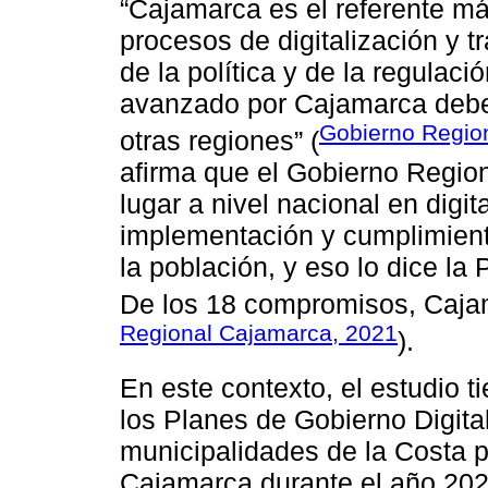
“Cajamarca es el referente má
procesos de digitalización y t
de la política y de la regulaci
avanzado por Cajamarca debe
Gobierno Regio
otras regiones” (
afirma que el Gobierno Regio
lugar a nivel nacional en digit
implementación y cumplimien
la población, y eso lo dice la
De los 18 compromisos, Cajam
Regional Cajamarca, 2021
).
En este contexto, el estudio 
los Planes de Gobierno Digita
municipalidades de la Costa 
Cajamarca durante el año 2022,