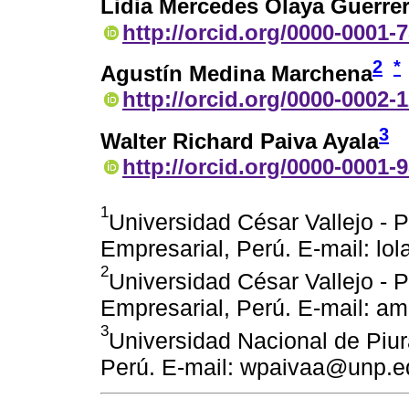
Lidia Mercedes Olaya Guerre
http://orcid.org/0000-0001-
2
*
Agustín Medina Marchena
http://orcid.org/0000-0002-
3
Walter Richard Paiva Ayala
http://orcid.org/0000-0001-
1
Universidad César Vallejo - P
Empresarial, Perú. E-mail: l
2
Universidad César Vallejo - P
Empresarial, Perú. E-mail: 
3
Universidad Nacional de Piur
Perú. E-mail: wpaivaa@unp.e