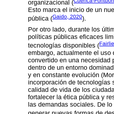
Cuenca-Fontbona
organizacional (
Esto marca el inicio de un nu
Gaido, 2020
pública (
).
Por otro lado, durante los últ
políticas públicas eficaces li
Fairli
tecnologías disponibles (
embargo, actualmente el uso d
convertido en una necesidad p
dentro de un entorno dominad
y en constante evolución (Mor
incorporación de tecnologías s
calidad de vida de los ciudad
fortalecer la ética pública y 
las demandas sociales. De lo c
generar nuevas formas de des