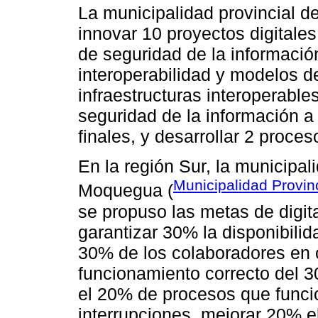
La municipalidad provincial d
innovar 10 proyectos digitales
de seguridad de la informació
interoperabilidad y modelos d
infraestructuras interoperable
seguridad de la información a
finales, y desarrollar 2 proce
En la región Sur, la municipal
Municipalidad Provin
Moquegua (
se propuso las metas de digita
garantizar 30% la disponibilida
30% de los colaboradores en 
funcionamiento correcto del 3
el 20% de procesos que funci
interrupciones, mejorar 20% el