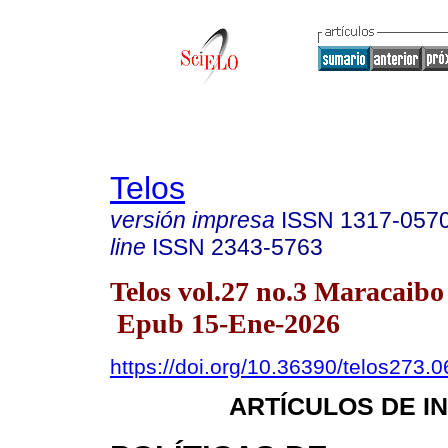
Telos
versión impresa
ISSN
1317-057
line
ISSN
2343-5763
Telos vol.27 no.3 Maracaibo
Epub 15-Ene-2026
https://doi.org/10.36390/telos273.0
ARTÍCULOS DE I