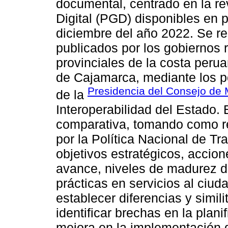
documental, centrado en la re
Digital (PGD) disponibles en p
diciembre del año 2022. Se re
publicados por los gobiernos 
provinciales de la costa peru
de Cajamarca, mediante los po
Presidencia del Consejo de 
de la
Interoperabilidad del Estado. 
comparativa, tomando como r
por la Política Nacional de Tr
objetivos estratégicos, accio
avance, niveles de madurez di
prácticas en servicios al ciud
establecer diferencias y simil
identificar brechas en la plan
mejora en la implementación 