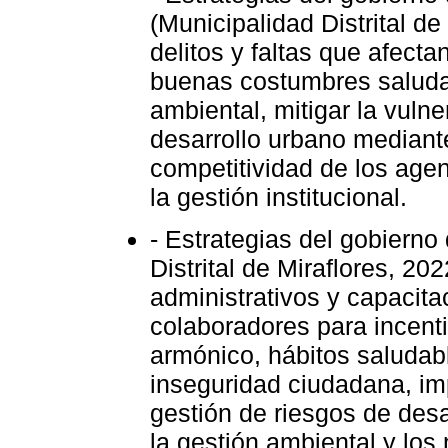
(Municipalidad Distrital d
delitos y faltas que afect
buenas costumbres saluda
ambiental, mitigar la vulne
desarrollo urbano mediante
competitividad de los agent
la gestión institucional.
- Estrategias del gobierno 
Distrital de Miraflores, 20
administrativos y capacit
colaboradores para incenti
armónico, hábitos saludabl
inseguridad ciudadana, impu
gestión de riesgos de desa
la gestión ambiental y los 