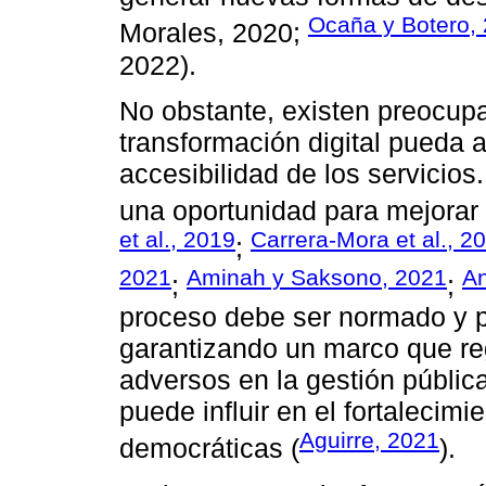
Ocaña y Botero,
Morales, 2020;
2022).
No obstante, existen preocup
transformación digital pueda 
accesibilidad de los servicio
una oportunidad para mejorar s
et al., 2019
Carrera-Mora et al., 2
;
2021
Aminah y Saksono, 2021
An
;
;
proceso debe ser normado y 
garantizando un marco que reg
adversos en la gestión públi
puede influir en el fortalecimi
Aguirre, 2021
democráticas (
).