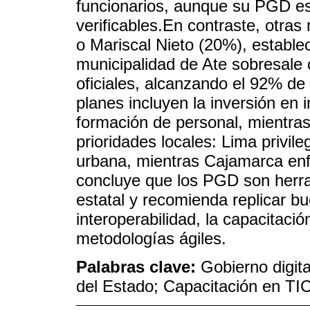
funcionarios, aunque su PGD es
verificables.En contraste, otr
o Mariscal Nieto (20%), estable
municipalidad de Ate sobresale
oficiales, alcanzando el 92% de
planes incluyen la inversión en i
formación de personal, mientras
prioridades locales: Lima privil
urbana, mientras Cajamarca enfa
concluye que los PGD son herra
estatal y recomienda replicar b
interoperabilidad, la capacitaci
metodologías ágiles.
Palabras clave:
Gobierno digita
del Estado; Capacitación en TIC