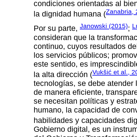
condiciones orientadas al bien
Zanabria,
la dignidad humana (
Janowski (2015)
L
Por su parte,
;
consideran que la transformac
continuo, cuyos resultados de
los servicios públicos; promov
este sentido, es imprescindib
Vukšić et al., 
la alta dirección (
tecnologías, se debe atender 
de manera eficiente, transpar
se necesitan políticas y estra
humano, la capacidad de convo
habilidades y capacidades digi
Gobierno digital, es un instru