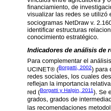
financiamiento, de investigaci
visualizar las redes se utiliz
sociogramas NetDraw v. 2.160
identificar estructuras relacio
conocimiento estratégico.
Indicadores de análisis de 
Para complementar el análisis 
Borgatti, 2002
UCINET® (
) para 
redes sociales, los cuales des
reflejan la importancia relativ
Borgatti y Halgin, 2011
red (
). Se 
grados, grados de intermediac
las recomendaciones metodol