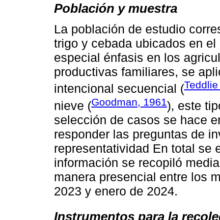
Población y muestra
La población de estudio corre
trigo y cebada ubicados en el
especial énfasis en los agric
productivas familiares, se apl
Teddlie
intencional secuencial (
Goodman, 1961
nieve (
), este t
selección de casos se hace en
responder las preguntas de in
representatividad En total se 
información se recopiló media
manera presencial entre los 
2023 y enero de 2024.
Instrumentos para la recol