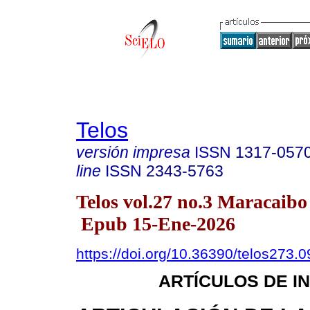
Telos
versión impresa
ISSN
1317-057
line
ISSN
2343-5763
Telos vol.27 no.3 Maracaibo
Epub 15-Ene-2026
https://doi.org/10.36390/telos273.0
ARTÍCULOS DE I