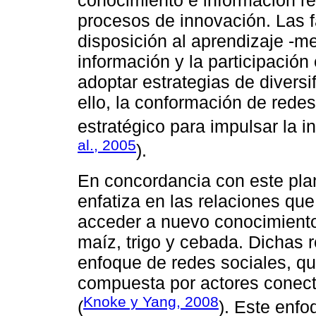
procesos de innovación. Las f
disposición al aprendizaje -m
información y la participación
adoptar estrategias de diversi
ello, la conformación de rede
estratégico para impulsar la i
al., 2005
).
En concordancia con este plan
enfatiza en las relaciones que
acceder a nuevo conocimiento
maíz, trigo y cebada. Dichas 
enfoque de redes sociales, q
compuesta por actores conec
Knoke y Yang, 2008
(
). Este enfo