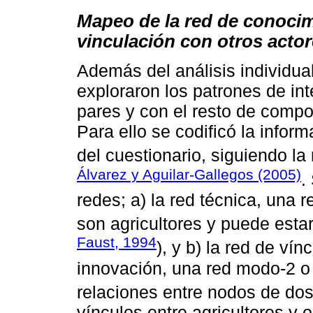
Mapeo de la red de conocim
vinculación con otros acto
Además del análisis individua
exploraron los patrones de int
pares y con el resto de compo
Para ello se codificó la infor
del cuestionario, siguiendo l
Álvarez y Aguilar-Gallegos (2005)
.
redes; a) la red técnica, una 
son agricultores y puede estar
Faust, 1994
), y b) la red de ví
innovación, una red modo-2 o 
relaciones entre nodos de dos
vínculos entre agricultores y 