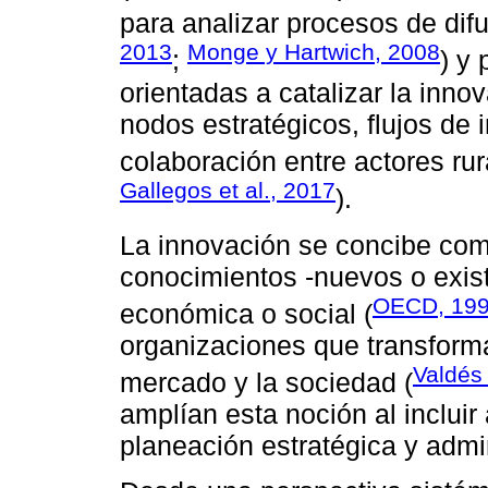
para analizar procesos de dif
2013
Monge y Hartwich, 2008
;
) y
orientadas a catalizar la innova
nodos estratégicos, flujos de
colaboración entre actores rur
Gallegos et al., 2017
).
La innovación se concibe como
conocimientos -nuevos o exis
OECD, 19
económica o social (
organizaciones que transform
Valdés 
mercado y la sociedad (
amplían esta noción al inclui
planeación estratégica y admi