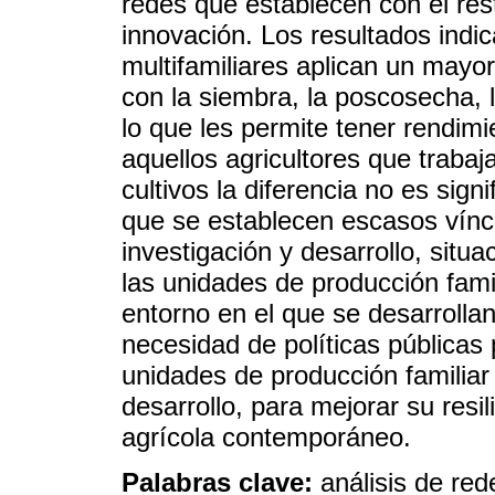
redes que establecen con el re
innovación. Los resultados indi
multifamiliares aplican un may
con la siembra, la poscosecha, 
lo que les permite tener rendim
aquellos agricultores que trabaja
cultivos la diferencia no es sign
que se establecen escasos vín
investigación y desarrollo, situ
las unidades de producción fami
entorno en el que se desarrollan
necesidad de políticas públicas p
unidades de producción familiar 
desarrollo, para mejorar su resil
agrícola contemporáneo.
Palabras clave:
análisis de red