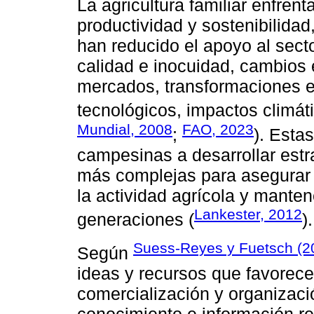
La agricultura familiar enfren
productividad y sostenibilidad,
han reducido el apoyo al sect
calidad e inocuidad, cambios 
mercados, transformaciones e
tecnológicos, impactos climát
Mundial, 2008
FAO, 2023
;
). Esta
campesinas a desarrollar estr
más complejas para asegurar 
la actividad agrícola y manten
Lankester, 2012
generaciones (
).
Suess-Reyes y Fuetsch (2
Según
ideas y recursos que favorece
comercialización y organizaci
conocimiento e información re