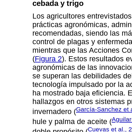
cebada y trigo
Los agricultores entrevistado
prácticas agronómicas, admini
recomendadas, siendo las más
control de plagas y enfermeda
mientras que las Acciones Co
(
Figura 2
). Estos resultados e
agronómicas de las innovacion
se superan las debilidades de
tecnología impulsado por la ac
ha mostrado baja eficiencia. 
hallazgos en otros sistemas p
García-Sanchez et a
invernadero (
Aguilar
hule y palma de aceite (
Cuevas et al., 
doble propósito (