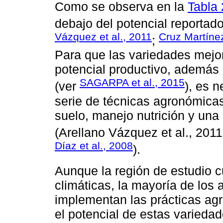
Como se observa en la
Tabla 
debajo del potencial reportad
Vázquez et al., 2011
Cruz Martínez
;
Para que las variedades mejo
potencial productivo, además 
SAGARPA et al., 2015
(ver
), es 
serie de técnicas agronómica
suelo, manejo nutrición y una
(Arellano Vázquez et al., 201
Díaz et al., 2008
).
Aunque la región de estudio 
climáticas, la mayoría de los 
implementan las prácticas ag
el potencial de estas variedad