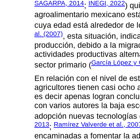
SAGARPA, 2014
INEGI, 2022
;
) qu
agroalimentario mexicano est
cuya edad está alrededor de 
al. (2007)
, esta situación, indi
producción, debido a la migra
actividades productivas alter
García López y
sector primario (
En relación con el nivel de est
agricultores tienen casi ocho
es decir apenas logran conclu
con varios autores la baja esc
adopción nuevas tecnologías 
2013
Ramírez Valverde et al., 200
;
encaminadas a fomentar la a