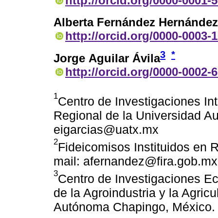
http://orcid.org/0000-0001-
Alberta Fernández Hernández
http://orcid.org/0000-0003-
3
*
Jorge Aguilar Ávila
http://orcid.org/0000-0002-
1
Centro de Investigaciones Int
Regional de la Universidad A
eigarcias@uatx.mx
2
Fideicomisos Instituidos en R
mail: afernandez@fira.gob.mx
3
Centro de Investigaciones E
de la Agroindustria y la Agric
Autónoma Chapingo, México. 