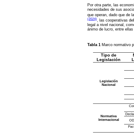
Por otra parte, las econom
necesidades de sus asociad
que operan, dado que de l
(2024)
, las cooperativas de
legal a nivel nacional, com
ánimo de lucro, entre ellas
Tabla 1
Marco normativo p
Tipo de
Legislación
L
Legislación
Nacional
Con
Decla
Normativa
Internacional
OD
Pac