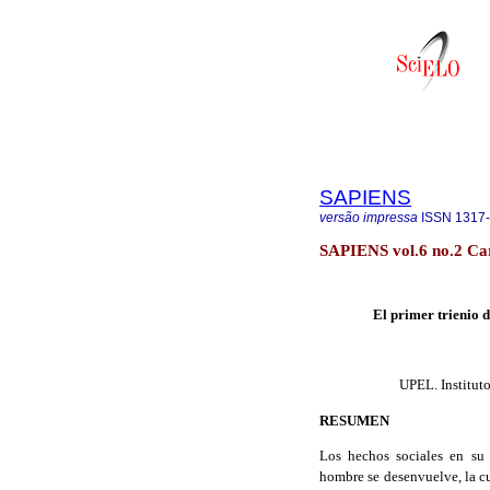
SAPIENS
versão impressa
ISSN
1317
SAPIENS vol.6 no.2 Ca
El primer trienio d
UPEL.
Institu
RESUMEN
Los hechos sociales en su 
hombre se desenvuelve, la cu