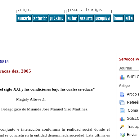
Serviços P
-5815
Journal
racas dez. 2005
SciELO
Artigo
el siglo XXI y las condiciones bajo las cuales se educa*
Artigo
Magaly Altuve Z.
Referên
to Pedagógico de Miranda José Manuel Siso Martínez
Como c
SciELO
Traduç
conjunto e interacción conforman la realidad social donde el
Enviar 
al se concreta en la entidad denominada sociedad. Esta última es