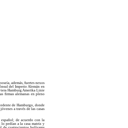
poseía, además, fuertes nexos
cónsul del Imperio Alemán en
aviera Hamburg Amerika Linie
las firmas alemanas en pleno
ocedente de Hamburgo, donde
óvenes a través de las casas
 español; de acuerdo con la
 lo pedían a la casa matriz y
l de cuatrocientos bolívares