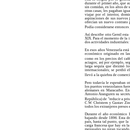
durante el primer año, que a
sin comidas, en los altos de 
otras casas; les pagaban igu
viajar por el interior, do
aspiraciones de sus nuevos j
ofrecían un nuevo contrato 
Podía considerarse entonces y
Así describe otto Gerstl est
XIX. Para el momento de la i
dos actividades industriales
En esos años Venezuela está s
económico originado en las
como en los precios del café
aciagos; así por ejemplo, se
larga sequía que diezmó lo
internacionales; se perdió e
llevó a la quiebra de comerci
Pero todavía le esperaban ot
los puertos venezolanos fuero
alemanes en Maracaibo. En 
Antonio Aranguren su secreta
República) de "reducir a pri
C.W. Christern y Gustav Zin
todos los extranjeros presos
Durante el año económico 19
bajando desde 1896. Esta drá
país, hasta tal punto, que 
carga francesa que hay en la
mensuales no sigan tocando 