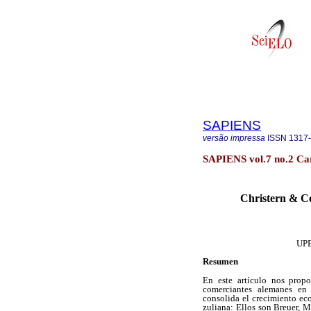
SAPIENS
versão impressa
ISSN
1317
SAPIENS vol.7 no.2 Ca
Christern & Co
UP
Resumen
En este artículo nos propo
comerciantes alemanes en
consolida el crecimiento ec
zuliana: Ellos son Breuer, 