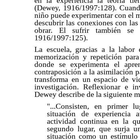
en la experiencia la teoría tie
(Dewey, 1916/1997:128). Cuando 
niño puede experimentar con el m
descubrir las conexiones con las
obrar. El sufrir también se 
1916/1997:125).
La escuela, gracias a la labor
memorización y repetición para 
donde se experimenta el apre
contraposición a la asimilación 
transforma en un espacio de vi
investigación. Reflexionar e in
Dewey describe de la siguiente m
"...Consisten, en primer 
situación de experiencia a
actividad continua en la q
segundo lugar, que surja u
situación como un estímulo 