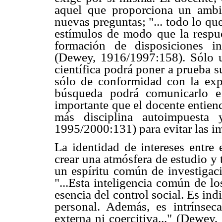
aquel que proporciona un ambi
nuevas preguntas; "... todo lo qu
estímulos de modo que la respue
formación de disposiciones int
(Dewey, 1916/1997:158). Sólo u
científica podrá poner a prueba s
sólo de conformidad con la exp
búsqueda podrá comunicarlo e
importante que el docente entiend
más disciplina autoimpuesta y
1995/2000:131) para evitar las i
La identidad de intereses entre 
crear una atmósfera de estudio y 
un espíritu común de investigaci
"...Esta inteligencia común de lo
esencia del control social. Es indi
personal. Además, es intrínsec
externa ni coercitiva..." (Dewey