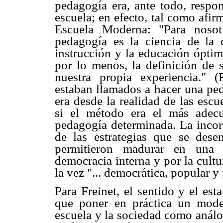
pedagogía era, ante todo, respon
escuela; en efecto, tal como afir
Escuela Moderna: "Para nosotr
pedagogía es la ciencia de la 
instrucción y la educación óptim
por lo menos, la definición de
nuestra propia experiencia." (
estaban llamados a hacer una ped
era desde la realidad de las esc
si el método era el más adecu
pedagogía determinada. La incorp
de las estrategias que se des
permitieron madurar en una 
democracia interna y por la cultu
la vez "... democrática, popular y
Para Freinet, el sentido y el es
que poner en práctica un model
escuela y la sociedad como análo