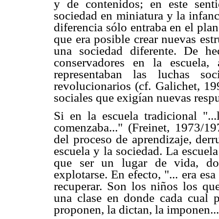
y de contenidos; en este sent
sociedad en miniatura y la infan
diferencia sólo entraba en el pla
que era posible crear nuevas est
una sociedad diferente. De hec
conservadores en la escuela,
representaban las luchas soc
revolucionarios (cf. Galichet, 1
sociales que exigían nuevas respu
Si en la escuela tradicional "..
comenzaba..." (Freinet, 1973/19
del proceso de aprendizaje, derr
escuela y la sociedad. La escuela
que ser un lugar de vida, don
explotarse. En efecto, "... era e
recuperar. Son los niños los que
una clase en donde cada cual p
proponen, la dictan, la imponen..