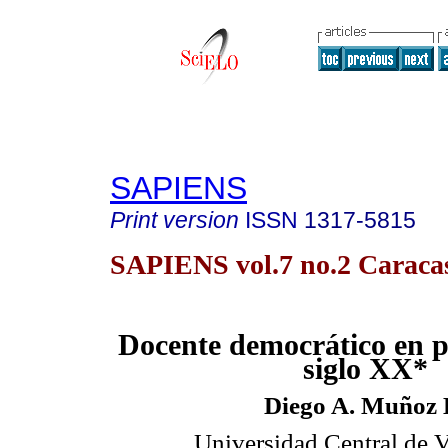
SAPIENS
Print version
ISSN
1317-5815
SAPIENS vol.7 no.2 Caracas
Docente democrático en p
siglo XX*
Diego A. Muñoz 
Universidad Central de 