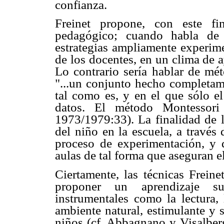
confianza.
Freinet propone, con este fi
pedagógico; cuando habla de 
estrategias ampliamente experimen
de los docentes, en un clima de 
Lo contrario sería hablar de mét
"...un conjunto hecho completam
tal como es, y en el que sólo el
datos. El método Montessori 
1973/1979:33). La finalidad de l
del niño en la escuela, a través
proceso de experimentación, y q
aulas de tal forma que aseguran el
Ciertamente, las técnicas Frein
proponer un aprendizaje suf
instrumentales como la lectura, 
ambiente natural, estimulante y 
niños (cf. Abbagnano y Visalber