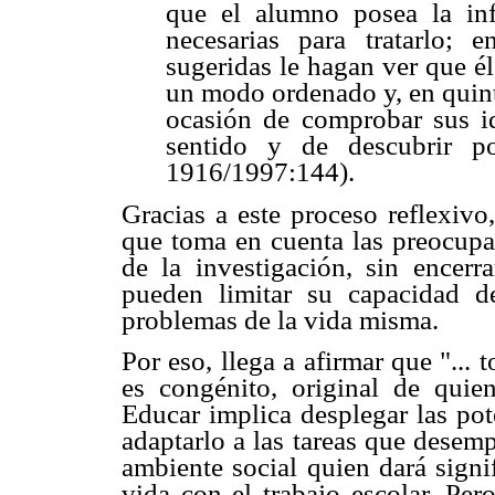
que el alumno posea la in
necesarias para tratarlo; 
sugeridas le hagan ver que él
un modo ordenado y, en quint
ocasión de comprobar sus id
sentido y de descubrir p
1916/1997:144).
Gracias a este proceso reflexiv
que toma en cuenta las preocupac
de la investigación, sin encerr
pueden limitar su capacidad de
problemas de la vida misma.
Por eso, llega a afirmar que "... 
es congénito, original de quien
Educar implica desplegar las pot
adaptarlo a las tareas que desemp
ambiente social quien dará signi
vida con el trabajo escolar. Per