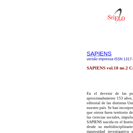
SAPIENS
versão impressa
ISSN
1317
SAPIENS vol.10 no.2 C
En el devenir de las pub
aproximadamente 153 años, 
editorial de las distintas U
nuestro país. Se han incorpo
que otrora fuera territorio 
las ciencias sociales, impuls
SAPIENS nacida en el Insti
desde su multidisciplinari
rigurosidad investigativa