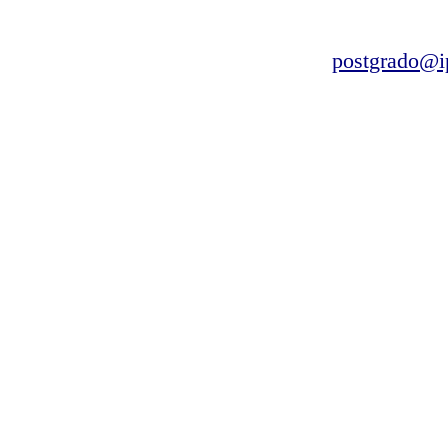
postgrado@i