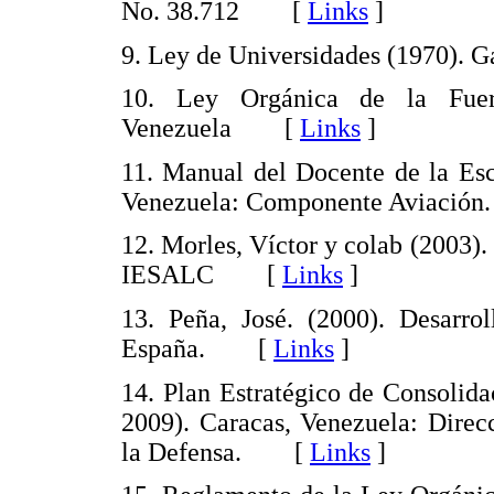
No. 38.712 [
Links
]
9. Ley de Universidades (1970).
10. Ley Orgánica de la Fuer
Venezuela [
Links
]
11. Manual del Docente de la Esc
Venezuela: Componente Aviación
12. Morles, Víctor y colab (2003)
IESALC [
Links
]
13. Peña, José. (2000). Desarrol
España. [
Links
]
14. Plan Estratégico de Consolid
2009). Caracas, Venezuela: Direc
la Defensa. [
Links
]