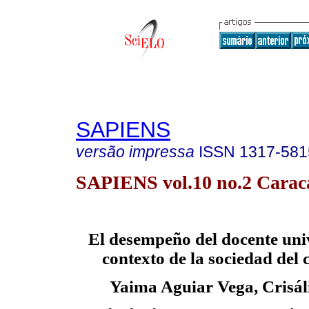
SAPIENS
versão impressa
ISSN
1317-581
SAPIENS vol.10 no.2 Caraca
El desempeño del docente univ
contexto de la sociedad del
Yaima Aguiar Vega, Crisál