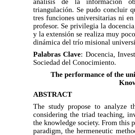
análisis de la información ob
triangulación. Se pudo concluir q
tres funciones universitarias ni e
profesor. Se privilegia la docenc
y la extensión se realiza muy poco
dinámica del trío misional universi
Palabras Clave
: Docencia, Inves
Sociedad del Conocimiento.
The performance of the univ
Know
ABSTRACT
The study propose to analyze th
considering the triad teaching, in
the knowledge society. From this po
paradigm, the hermeneutic method