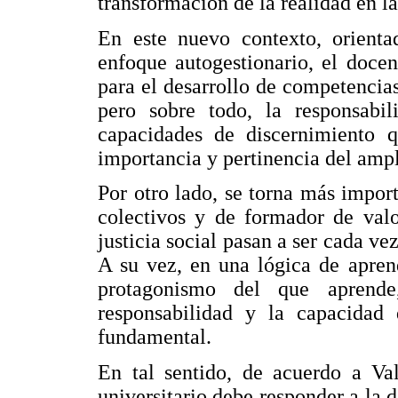
transformación de la realidad en la
En este nuevo contexto, orient
enfoque autogestionario, el doce
para el desarrollo de competencia
pero sobre todo, la responsabil
capacidades de discernimiento q
importancia y pertinencia del amp
Por otro lado, se torna más impor
colectivos y de formador de valo
justicia social pasan a ser cada ve
A su vez, en una lógica de apren
protagonismo del que aprende
responsabilidad y la capacidad 
fundamental.
En tal sentido, de acuerdo a Va
universitario debe responder a la