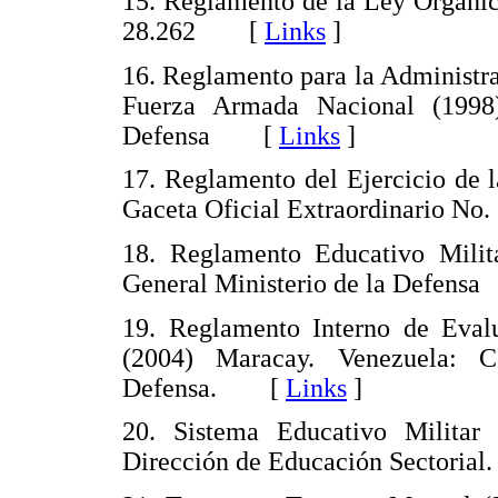
15. Reglamento de la Ley Orgánic
28.262 [
Links
]
16. Reglamento para la Administra
Fuerza Armada Nacional (1998)
Defensa [
Links
]
17. Reglamento del Ejercicio de 
Gaceta Oficial Extraordinario 
18. Reglamento Educativo Milita
General Ministerio de la Defe
19. Reglamento Interno de Evalu
(2004) Maracay. Venezuela: C
Defensa. [
Links
]
20. Sistema Educativo Militar 
Dirección de Educación Sectoria