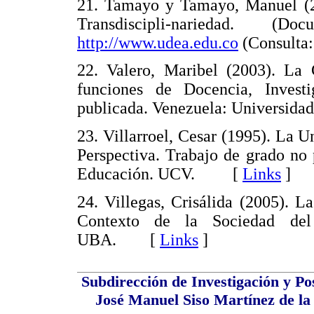
21. Tamayo y Tamayo, Manuel (20
Transdiscipli-nariedad. (
http://www.udea.edu.co
(Consulta
22. Valero, Maribel (2003). La 
funciones de Docencia, Invest
publicada. Venezuela: Universid
23. Villarroel, Cesar (1995). La 
Perspectiva. Trabajo de grado no
Educación. UCV. [
Links
]
24. Villegas, Crisálida (2005). 
Contexto de la Sociedad del 
UBA. [
Links
]
Subdirección de Investigación y Po
José Manuel Siso Martínez de la 