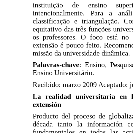
instituição de ensino super
intencionalmente. Para a anál
classificação e triangulação. C
equitativo das três funções unive
os professores. O foco está no 
extensão é pouco feito. Recomend
missão da universidade dinâmica.
Palavras-chave
: Ensino, Pesqui
Ensino Universitário.
Recibido: marzo 2009 Aceptado: j
La realidad universitaria en l
extensión
Producto del proceso de globaliz
década tanto la información c
fundamentales en todas las act