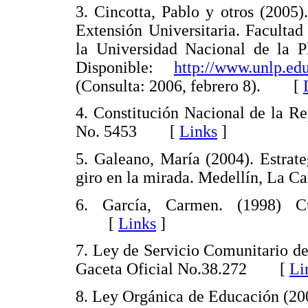
3. Cincotta, Pablo y otros (2005
Extensión Universitaria. Faculta
la Universidad Nacional de la P
Disponible:
http://www.unlp.ed
(Consulta: 2006, febrero 8). [
4. Constitución Nacional de la Re
No. 5453 [
Links
]
5. Galeano, María (2004). Estrateg
giro en la mirada. Medellín, La
6. García, Carmen. (1998) C
[
Links
]
7. Ley de Servicio Comunitario de
Gaceta Oficial No.38.272 [
Li
8. Ley Orgánica de Educación (20