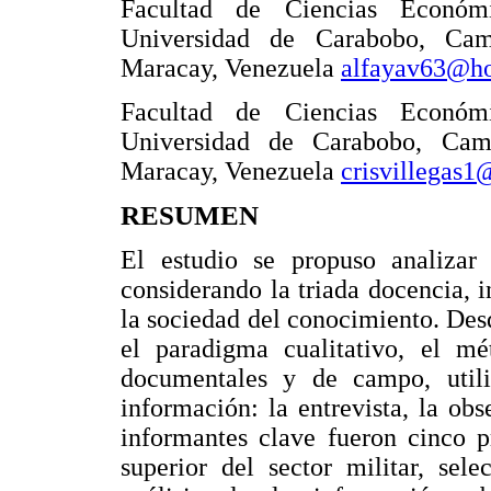
Facultad de Ciencias Económ
Universidad de Carabobo, Ca
Maracay, Venezuela
alfayav63@h
Facultad de Ciencias Económ
Universidad de Carabobo, Ca
Maracay, Venezuela
crisvillegas
RESUMEN
El estudio se propuso analizar 
considerando la triada docencia, i
la sociedad del conocimiento. Desd
el paradigma cualitativo, el m
documentales y de campo, util
información: la entrevista, la ob
informantes clave fueron cinco p
superior del sector militar, sel