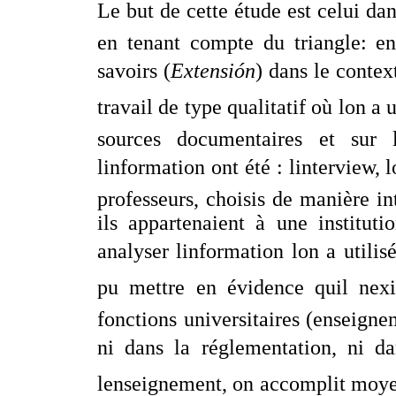
Le but de cette étude est celui dan
en tenant compte du triangle: en
savoirs (
Extensión
) dans le contex
travail de type qualitatif où lon 
sources documentaires et sur 
linformation ont été : linterview,
professeurs, choisis de manière int
ils appartenaient à une instituti
analyser linformation lon a utilis
pu mettre en évidence quil nex
fonctions universitaires (enseigne
ni dans la réglementation, ni da
lenseignement, on accomplit moye