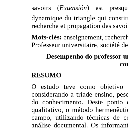
savoirs (
Extensión
) est presqu
dynamique du triangle qui constit
recherche et propagation des savoi
Mots-clés:
enseignement, recherch
Professeur universitaire, société d
Desempenho do professor un
co
RESUMO
O estudo teve como objetivo a
considerando a tríade ensino, pes
do conhecimento. Deste ponto 
qualitativo, o método hermenêut
campo, utilizando técnicas de co
análise documental. Os informan