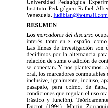
Universidad Pedagógica Experime
Instituto Pedagógico Rafael Albe
Venezuela.
ludiblan@hotmail.com
RESUMEN
Los
marcadores del discurso
ocupa
interés, tanto en el español como
Las líneas de investigación son d
decidimos por la alternancia par
relación de suma o adición de con
se conectan. Y nos planteamos: a
oral, los marcadores conmutables 
inclusive, igualmente, incluso, ap
pasapalo, para colmo, de ñapa,
condiciones que regulan el uso ora
frástico y función). Teóricament
Ducrot (1994), Martín Zorraqui