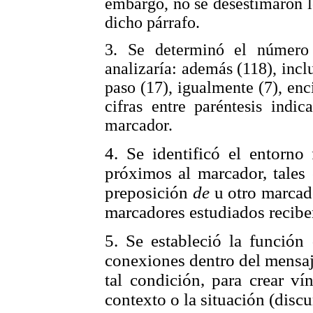
embargo, no se desestimaron l
dicho párrafo.
3. Se determinó el número 
analizaría: además (118), inclu
paso (17), igualmente (7), enc
cifras entre paréntesis indi
marcador.
4. Se identificó el entorno 
próximos al marcador, tales
preposición
de
u otro marcado
marcadores estudiados recib
5. Se estableció la función 
co
nexiones dentro del mensaj
tal condición, para crear ví
contexto o la situación (discu