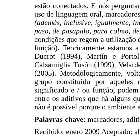
estão conectados. E nós pergunta
uso de linguagem oral, marcadore
(además, inclusive, igualmente, in
paso, de pasapalo, para colmo, de
condições que regem a utilização 
função). Teoricamente estamos a 
Ducrot (1994), Martín e Portol
Calsamiglia Tusón (1999), Velard
(2005). Metodologicamente, vol
grupo constituído por aqueles
significado e / ou função, podem 
entre os aditivos que há alguns 
não é possível porque o ambiente si
Palavras-chave
: marcadores, adit
Recibido: enero 2009 Aceptado: ab