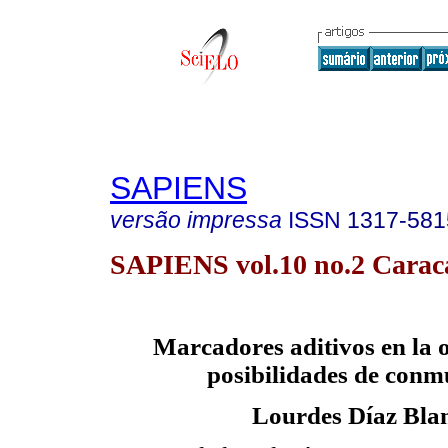
SAPIENS
versão impressa
ISSN
1317-581
SAPIENS vol.10 no.2 Caraca
Marcadores aditivos en la o
posibilidades de conm
Lourdes Díaz Bla