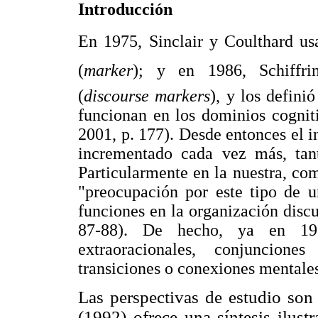
Introducción
En 1975, Sinclair y Coulthard us
(
marker
); y en 1986, Schiffrin
(
discourse markers
), y los defini
funcionan en los dominios cognitiv
2001, p. 177). Desde entonces el i
incrementado cada vez más, tan
Particularmente en la nuestra, co
"preocupación por este tipo de u
funciones en la organización discur
87-88). De hecho, ya en 196
extraoracionales, conjuncion
transiciones o conexiones mentales
Las perspectivas de estudio son 
(1992) ofrece una síntesis ilust