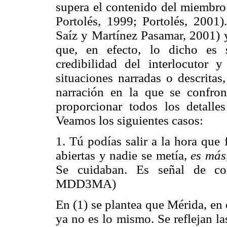
supera el contenido del miembro 
Portolés, 1999; Portolés, 2001)
Saíz y Martínez
Pasamar, 2001) 
que, en efecto, lo dicho es 
credibilidad del interlocutor 
situaciones narradas o descritas
narración en la que se confro
proporcionar todos los detalle
Veamos los siguientes casos:
1. Tú podías salir a la hora que 
abiertas y nadie se metía,
es más
Se cuidaban. Es señal de com
MDD3MA)
En (1) se plantea que Mérida, en 
ya no es lo mismo. Se reflejan l