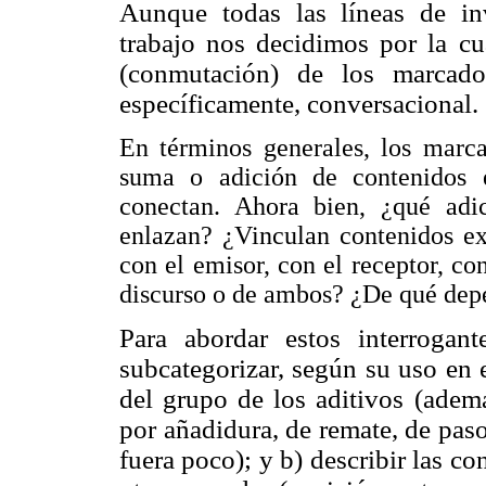
Aunque todas las líneas de inv
trabajo nos decidimos por la cua
(conmutación) de los marcado
específi
camente, conversacional.
En términos generales, los marca
suma o adición de contenidos 
conectan. Ahora bien, ¿qué adi
enlazan? ¿Vinculan contenidos ex
con el emisor, con el receptor, co
discurso o de ambos? ¿De qué dep
Para abordar estos interrogan
subcategorizar, según su uso en 
del grupo de los aditivos (ademá
por añadidura, de remate, de pas
fuera poco); y b) describir las c