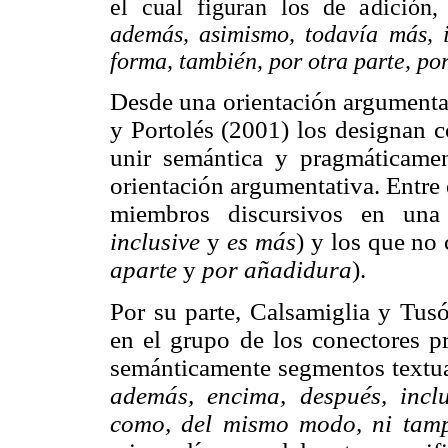
el cual figuran los de adición, 
además, asimismo, todavía más, i
forma, también, por otra parte, por
Desde una orientación argumentat
y Portolés (2001) los designan c
unir semántica y pragmáticame
orientación argumentativa. Entre 
miembros discursivos en una
inclusive
y
es más
) y los que no
aparte
y
por añadidura
).
Por su parte, Calsamiglia y Tusó
en el grupo de los conectores pr
semánticamente segmentos textu
además, encima, después, inclu
como, del mismo modo, ni tam