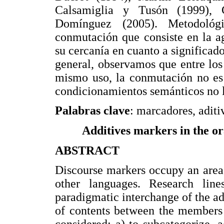
Calsamiglia y Tusón (1999), 
Domínguez (2005). Metodológ
conmutación que consiste en la a
su cercanía en cuanto a significado
general, observamos que entre los 
mismo uso, la conmutación no es 
condicionamientos semánticos no 
Palabras clave
: marcadores, adit
Additives markers in the ora
ABSTRACT
Discourse markers occupy an area o
other languages. Research lin
paradigmatic interchange of the ad
of contents between the members 