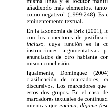
misma línea y el locutor manif
añadiendo más elementos, tanto 
como negativo" (1999:248). Es de
eminentemente textual.
En la taxonomía de Briz (2001), l
con los conectores de justifica
incluso
, cuya función es la co
instrucciones argumentativas p
enunciados de otro hablante co
misma conclusión.
Igualmente, Domínguez (2004
clasificación de marcadores, c
discursivos. Los marcadores que
estos dos grupos. En el caso 
marcadores textuales de continuac
mientras que
encima, dígame (eso