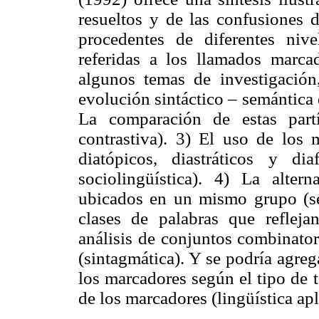
resueltos y de las confusiones 
procedentes de diferentes nive
referidas a los llamados marca
algunos temas de investigación,
evolución sintáctico – semántica 
La comparación de estas partíc
contrastiva). 3) El uso de los 
diatópicos, diastráticos y di
sociolingüística). 4) La alter
ubicados en un mismo grupo (se
clases de palabras que refleja
análisis de conjuntos combinator
(sintagmática). Y se podría agrega
los marcadores según el tipo de t
de los marcadores (lingüística apl