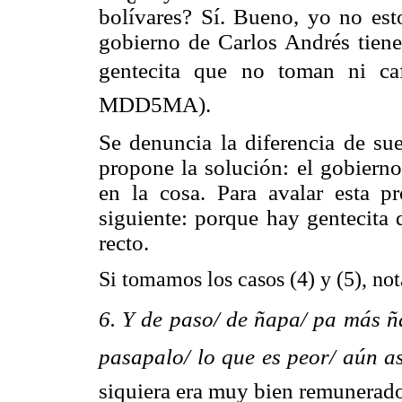
bolívares? Sí. Bueno, yo no es
gobierno de Carlos Andrés tien
gentecita que no toman ni c
MDD5MA).
Se denuncia la diferencia de su
propone la solución: el gobiern
en la cosa. Para avalar esta 
siguiente: porque hay gentecita
recto.
Si tomamos los casos (4) y (5), no
6. Y de paso/ de ñapa/ pa más 
pasapalo/ lo que es peor/ aún as
siquiera era muy bien remunerado