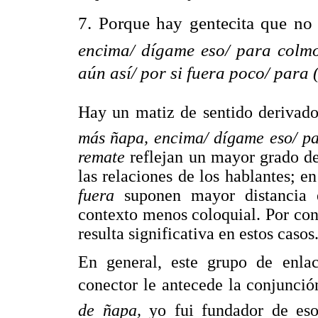
7. Porque hay gentecita que no
encima/ dígame eso/ para colmo
aún así/ por si fuera poco/ para 
Hay un matiz de sentido derivado
más ñapa, encima/ dígame eso/ pa
remate
reflejan un mayor grado de
las relaciones de los hablantes; e
fuera
suponen mayor distancia e
contexto menos coloquial. Por cons
resulta significativa en estos casos
En general, este grupo de enlac
conector le antecede la conjunci
de ñapa,
yo fui fundador de es