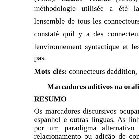
méthodologie utilisée a été l
lensemble de tous les connecteurs
constaté quil y a des connecte
lenvironnement syntactique et l
pas.
Mots-clés:
connecteurs daddition
Marcadores aditivos na orali
RESUMO
Os marcadores discursivos ocupa
espanhol e outras línguas. As li
por um paradigma alternativo
relacionamento ou adição de co