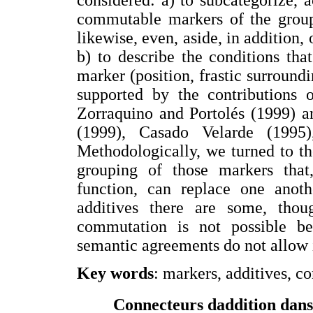
considered: a) to subcategorize, a
commutable markers of the group 
likewise, even, aside, in addition, 
b) to describe the conditions tha
marker (position, frastic surroundi
supported by the contributions
Zorraquino and Portolés (1999) a
(1999), Casado Velarde (1995
Methodologically, we turned to t
grouping of those markers that
function, can replace one anot
additives there are some, tho
commutation is not possible be
semantic agreements do not allow i
Key words
: markers, additives, 
Connecteurs daddition dans 