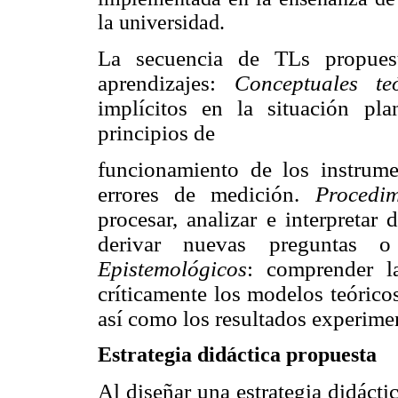
la universidad.
La secuencia de TLs propuesta
aprendizajes:
Conceptuales teó
implícitos en la situación pl
principios de
funcionamiento de los instrume
errores de medición.
Procedim
procesar, analizar e interpretar 
derivar nuevas preguntas o 
Epistemológicos
: comprender la
críticamente los modelos teórico
así como los resultados experimen
Estrategia didáctica propuesta
Al diseñar una estrategia didácti