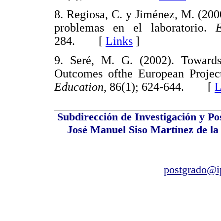
8. Regiosa, C. y Jiménez, M. (2000
problemas en el laboratorio.
284. [
Links
]
9. Seré, M. G. (2002). Toward
Outcomes ofthe European Projec
Education
, 86(1); 624-644. [
L
Subdirección de Investigación y Po
José Manuel Siso Martínez de la 
postgrado@i