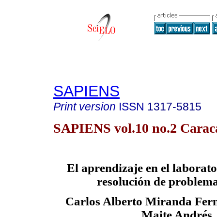
SAPIENS
Print version
ISSN
1317-5815
SAPIENS vol.10 no.2 Caraca
El aprendizaje en el laborat
resolución de problema
Carlos Alberto Miranda Fer
Maite Andrés