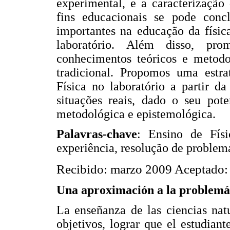
experimental, e a caracterização 
fins educacionais se pode concl
importantes na educação da física
laboratório. Além disso, pro
conhecimentos teóricos e metodo
tradicional. Propomos uma estr
Física no laboratório a partir d
situações reais, dado o seu pote
metodológica e epistemológica.
Palavras-chave
: Ensino de Físi
experiência, resolução de problemas
Recibido: marzo 2009 Aceptado: 
Una aproximación a la problemá
La enseñanza de las ciencias natur
objetivos, lograr que el estudiant