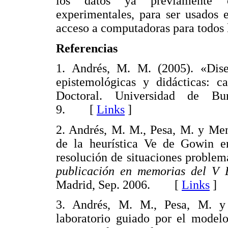
los datos ya previamente ob
experimentales, para ser usados 
acceso a computadoras para todos l
Referencias
1. Andrés, M. M. (2005). «Dise
epistemológicas y didácticas: c
Doctoral. Universidad de Bu
9. [
Links
]
2. Andrés, M. M., Pesa, M. y Men
de la heurística Ve de Gowin en
resolución de situaciones problem
publicación en memorias del V En
Madrid, Sep. 2006. [
Links
]
3. Andrés, M. M., Pesa, M. y 
laboratorio guiado por el modelo