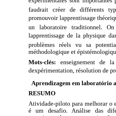
expérimentales sont importantes p
faudrait créer de différents ty
promouvoir lapprentissage théoriq
un laboratoire traditionnel. O
lapprentissage de la physique da
problèmes réels vu sa potentia
méthodologique et épistémologiqu
Mots-clés:
enseignement de la 
dexpérimentation, résolution de pr
Aprendizagem em laboratório a 
RESUMO
Atividade-piloto para melhorar o 
é um desafio. Análise das dif