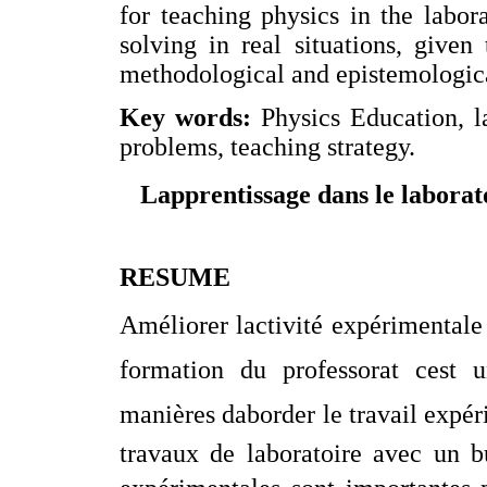
for teaching physics in the labo
solving in real situations, given
methodological and epistemologic
Key words:
Physics Education, l
problems, teaching strategy.
Lapprentissage dans le laborat
RESUME
Améliorer lactivité expérimentale
formation du professorat cest u
manières daborder le travail expér
travaux de laboratoire avec un bu