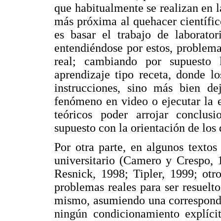
que habitualmente se realizan en l
más próxima al quehacer científic
es basar el trabajo de laborator
entendiéndose por estos, problem
real; cambiando por supuesto
aprendizaje tipo receta, donde l
instrucciones, sino más bien de
fenómeno en video o ejecutar la 
teóricos poder arrojar conclus
supuesto con la orientación de los
Por otra parte, en algunos textos
universitario (Camero y Crespo, 
Resnick, 1998; Tipler, 1999; otr
problemas reales para ser resuelt
mismo, asumiendo una corresponde
ningún condicionamiento explícit